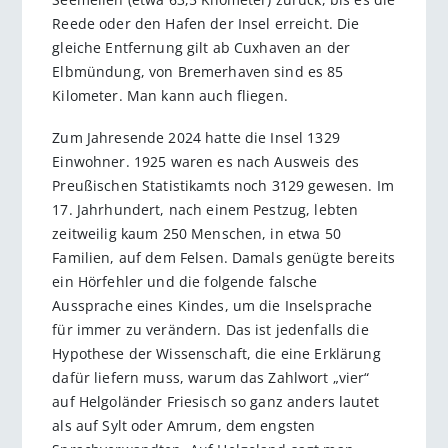
Reede oder den Hafen der Insel erreicht. Die
gleiche Entfernung gilt ab Cuxhaven an der
Elbmündung, von Bremerhaven sind es 85
Kilometer. Man kann auch fliegen.
Zum Jahresende 2024 hatte die Insel 1329
Einwohner. 1925 waren es nach Ausweis des
Preußischen Statistikamts noch 3129 gewesen. Im
17. Jahrhundert, nach einem Pestzug, lebten
zeitweilig kaum 250 Menschen, in etwa 50
Familien, auf dem Felsen. Damals genügte bereits
ein Hörfehler und die folgende falsche
Aussprache eines Kindes, um die Inselsprache
für immer zu verändern. Das ist jedenfalls die
Hypothese der Wissenschaft, die eine Erklärung
dafür liefern muss, warum das Zahlwort „vier“
auf Helgoländer Friesisch so ganz anders lautet
als auf Sylt oder Amrum, dem engsten