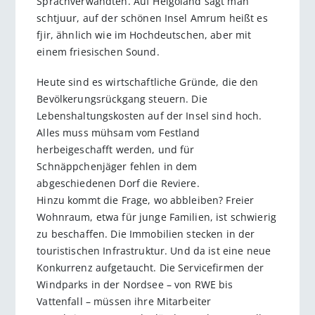
Sprachverwandten. Auf Helgoland sagt man
schtjuur, auf der schönen Insel Amrum heißt es
fjir, ähnlich wie im Hochdeutschen, aber mit
einem friesischen Sound.
Heute sind es wirtschaftliche Gründe, die den
Bevölkerungsrückgang steuern. Die
Lebenshaltungskosten auf der Insel sind hoch.
Alles muss mühsam vom Festland
herbeigeschafft werden, und für
Schnäppchenjäger fehlen in dem
abgeschiedenen Dorf die Reviere.
Hinzu kommt die Frage, wo abbleiben? Freier
Wohnraum, etwa für junge Familien, ist schwierig
zu beschaffen. Die Immobilien stecken in der
touristischen Infrastruktur. Und da ist eine neue
Konkurrenz aufgetaucht. Die Servicefirmen der
Windparks in der Nordsee – von RWE bis
Vattenfall – müssen ihre Mitarbeiter