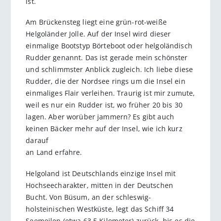
ist.
Am Brückensteg liegt eine grün-rot-weiße
Helgoländer Jolle. Auf der Insel wird dieser
einmalige Bootstyp Börteboot oder helgoländisch
Rudder genannt. Das ist gerade mein schönster
und schlimms­ter Anblick zugleich. Ich liebe diese
Rudder, die der Nordsee rings um die Insel ein
einmaliges Flair verleihen. Traurig ist mir zumute,
weil es nur ein Rudder ist, wo früher 20 bis 30
lagen. Aber worüber jammern? Es gibt auch
keinen Bäcker mehr auf der Insel, wie ich kurz
darauf
an Land erfahre.
Helgoland ist Deutschlands einzige Insel mit
Hochseecharakter, mitten in der Deutschen
Bucht. Von Büsum, an der schleswig-
holsteinischen Westküste, legt das Schiff 34
Seemeilen (etwa 63,5 Kilometer) zurück, bis es die