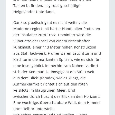
Tasten befinden, liegt das geschäftige
Helgoländer Unterland.
Ganz so poetisch geht es nicht weiter, die
Moderne regiert mit harter Hand, allen Protesten
der Insulaner zum Trotz. Dominiert wird die
Silhouette der Insel von einem riesenhaften
Funkmast, einer 113 Meter hohen Konstruktion
aus Stahlfachwerk. Früher waren Leuchtturm und
Kirchturm die markanten Spitzen, wie es sich für
eine Insel gehört. Immerhin, von Nahem verliert
sich der Kommunikationsgigant ein Stück weit
aus dem Blick, paradox, wie es klingt, die
Aufmerksamkeit richtet sich auf den roten
Felsklotz im blaugrünen Meer. Und
zwischendurch huscht der Blick an den Horizont.
Eine wuchtige, überschaubare Welt, dem Himmel
unmittelbar unterstellt.
Wir haben etwas Wind und Wellen. Einige