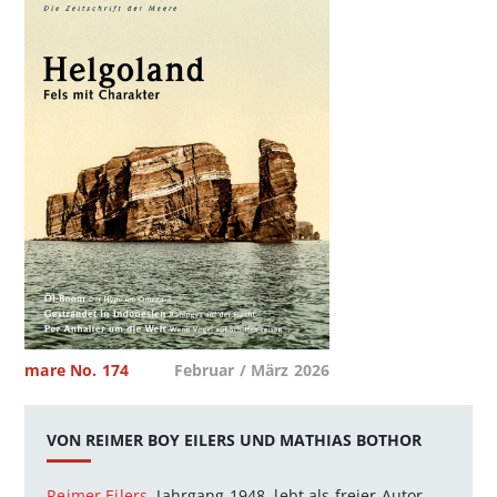
mare No. 174
Februar / März 2026
VON REIMER BOY EILERS UND MATHIAS BOTHOR
Reimer Eilers
, Jahrgang 1948, lebt als freier ­Autor