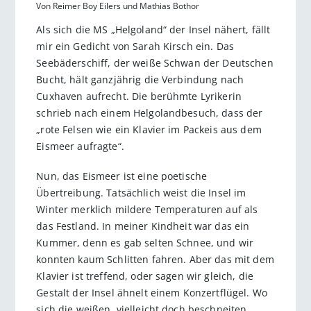
Von Reimer Boy Eilers und Mathias Bothor
Als sich die MS „Helgoland“ der Insel nähert, fällt
mir ein Gedicht von Sarah Kirsch ein. Das
Seebäderschiff, der weiße Schwan der Deutschen
Bucht, hält ganzjährig die Verbindung nach
Cuxhaven aufrecht. Die berühmte Lyrikerin
schrieb nach einem Helgolandbesuch, dass der
„rote Felsen wie ein Klavier im Packeis aus dem
Eismeer aufragte“.
Nun, das Eismeer ist eine poetische
Übertreibung. Tatsächlich weist die Insel im
Winter merklich mildere Temperaturen auf als
das Festland. In meiner Kindheit war das ein
Kummer, denn es gab selten Schnee, und wir
konnten kaum Schlitten fahren. Aber das mit dem
Klavier ist treffend, oder sagen wir gleich, die
Gestalt der Insel ähnelt einem Konzertflügel. Wo
sich die weißen, vielleicht doch beschneiten