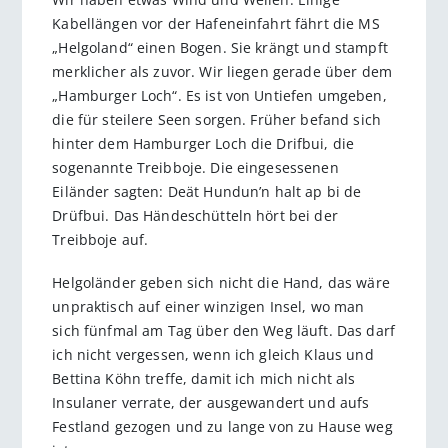
Kabellängen vor der Hafeneinfahrt fährt die MS
„Helgoland“ einen Bogen. Sie krängt und stampft
merklicher als zuvor. Wir liegen gerade über dem
„Hamburger Loch“. Es ist von Untiefen umgeben,
die für steilere Seen sorgen. Früher befand sich
hinter dem Hamburger Loch die Drifbui, die
sogenannte Treibboje. Die eingesessenen
Eiländer sagten: Deät Hundun’n halt ap bi de
Drüfbui. Das Händeschütteln hört bei der
Treibboje auf.
Helgoländer geben sich nicht die Hand, das wäre
unpraktisch auf einer winzigen Insel, wo man
sich fünfmal am Tag über den Weg läuft. Das darf
ich nicht vergessen, wenn ich gleich Klaus und
Bettina Köhn treffe, damit ich mich nicht als
Insulaner verrate, der ausgewandert und aufs
Festland gezogen und zu lange von zu Hause weg