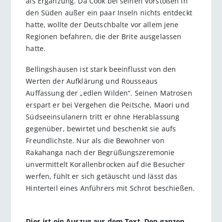
als Ergänzung. Da Cook bei seinen Vorstößen in
den Süden außer ein paar Inseln nichts entdeckt
hatte, wollte der Deutschbalte vor allem jene
Regionen befahren, die der Brite ausgelassen
hatte.
Bellingshausen ist stark beeinflusst von den
Werten der Aufklärung und Rousseaus
Auffassung der „edlen Wilden“. Seinen Matrosen
erspart er bei Vergehen die Peitsche, Maori und
Südseeinsulanern tritt er ohne Herablassung
gegenüber, bewirtet und beschenkt sie aufs
Freundlichste. Nur als die Bewohner von
Rakahanga nach der Begrüßungszeremonie
unvermittelt Korallenbrocken auf die Besucher
werfen, fühlt er sich getäuscht und lässt das
Hinterteil eines Anführers mit Schrot beschießen.
Dies ist ein Auszug aus dem Text. Den ganzen