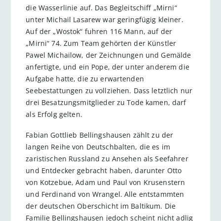
die Wasserlinie auf. Das Begleitschiff „Mirni“
unter Michail Lasarew war geringfügig kleiner.
Auf der „Wostok“ fuhren 116 Mann, auf der
„Mirni“ 74. Zum Team gehörten der Künstler
Pawel Michailow, der Zeichnungen und Gemälde
anfertigte, und ein Pope, der unter anderem die
Aufgabe hatte, die zu erwartenden
Seebestattungen zu vollziehen. Dass letztlich nur
drei Besatzungsmitglieder zu Tode kamen, darf
als Erfolg gelten.
Fabian Gottlieb Bellingshausen zählt zu der
langen Reihe von Deutschbalten, die es im
zaristischen Russland zu Ansehen als Seefahrer
und Entdecker gebracht haben, darunter Otto
von Kotzebue, Adam und Paul von Krusenstern
und Ferdinand von Wrangel. Alle entstammten
der deutschen Oberschicht im Baltikum. Die
Familie Bellingshausen jedoch scheint nicht adlig