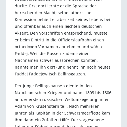
durfte. Erst dort lernte er die Sprache der
herrschenden Macht; seine lutherische
Konfession behielt er aber zeit seines Lebens bei
und offenbar auch einen leichten deutschen
Akzent. Den Vorschriften entsprechend, musste
er beim Eintritt in die Offizierslaufbahn einen
orthodoxen Vornamen annehmen und wählte
Faddej. Weil die Russen zudem seinen
Nachnamen schwer aussprechen konnten,
nannte man ihn dort (und nennt ihn noch heute)
Faddej Faddejewitsch Bellinsgauzen.
Der junge Bellingshausen diente in den
Napoleonischen Kriegen und nahm 1803 bis 1806
an der ersten russischen Weltumsegelung unter
Adam von Krusenstern teil. Nach mehreren
Jahren als Kapitän in der Schwarzmeerflotte kam
ihm dann ein Zufall zu Hilfe. Der vorgesehene
Leiter der Südpolarexpedition sagte wegen