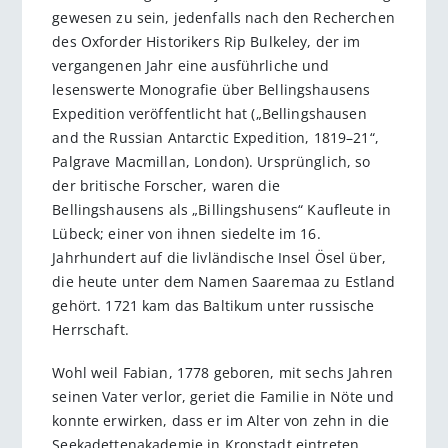
gewesen zu sein, jedenfalls nach den Recherchen
des Oxforder Historikers Rip Bulkeley, der im
vergangenen Jahr eine ausführliche und
lesenswerte Monografie über Bellingshausens
Expedition veröffentlicht hat („Bellingshausen
and the Russian Antarctic Expedition, 1819–21“,
Palgrave Macmillan, London). Ursprünglich, so
der britische Forscher, waren die
Bellingshausens als „Billingshusens“ Kaufleute in
Lübeck; einer von ihnen siedelte im 16.
Jahrhundert auf die livländische Insel Ösel über,
die heute unter dem Namen Saaremaa zu Estland
gehört. 1721 kam das Baltikum unter russische
Herrschaft.
Wohl weil Fabian, 1778 geboren, mit sechs Jahren
seinen Vater verlor, geriet die Familie in Nöte und
konnte erwirken, dass er im Alter von zehn in die
Seekadettenakademie in Kronstadt eintreten