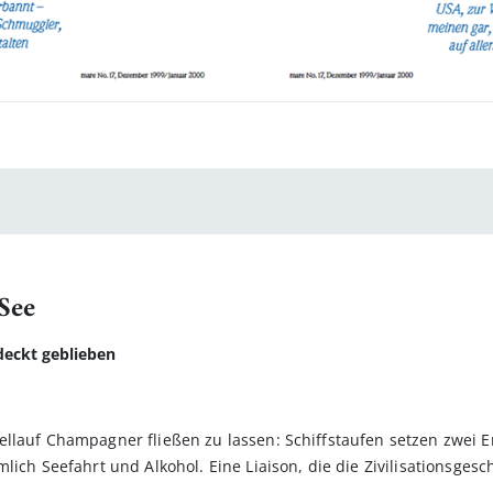
 See
eckt geblieben
llauf Champagner fließen zu lassen: Schiffstaufen setzen zwei Er
lich Seefahrt und Alkohol. Eine Liaison, die die Zivilisationsges