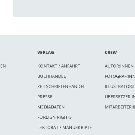
VERLAG
CREW
BEN
KONTAKT / ANFAHRT
AUTOR:INNEN
BUCHHANDEL
FOTOGRAF:IN
ZEITSCHRIFTENHANDEL
ILLUSTRATOR:
PRESSE
ÜBERSETZER:
MEDIADATEN
MITARBEITER:
FOREIGN RIGHTS
LEKTORAT / MANUSKRIPTE