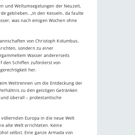
hrten und Weltumsegelungen der Neuzeit,
de geblieben. „In den Kesseln, da faulte
wasser, was nach einigen Wochen ohne
 Mannschaften von Christoph Kolumbus,
richten, sondern zu einer
vergammeltem Wasser andererseits
f den Schiffen zuförderst von
gerechtigkeit her.
 beim Wettrennen um die Entdeckung der
Verhältnis zu den geistigen Getränken
und überall – protestantische
 völlernden Europa in die neue Welt
e alte Welt errichteten. Keine
ohol selbst. Eine ganze Armada von