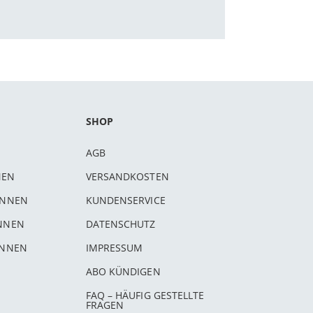
SHOP
AGB
NEN
VERSANDKOSTEN
INNEN
KUNDENSERVICE
INNEN
DATENSCHUTZ
INNEN
IMPRESSUM
ABO KÜNDIGEN
FAQ – HÄUFIG GESTELLTE
FRAGEN