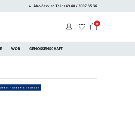
Abo-Service Tel.: +49 40 / 3007 35 36
Warenkorb
Artikel
0
CE
WOR
GENOSSENSCHAFT