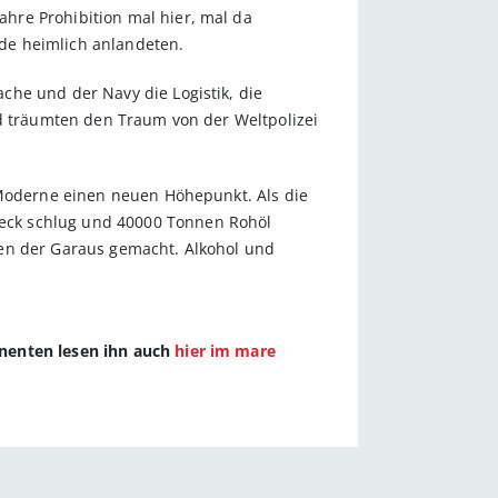
hre Prohibition mal hier, mal da
de heimlich anlandeten.
che und der Navy die Logistik, die
nd träumten den Traum von der Weltpolizei
 Moderne einen neuen Höhepunkt. Als die
eck schlug und 40000 Tonnen Rohöl
ßen der Garaus gemacht. Alkohol und
nnenten lesen ihn auch
hier im mare