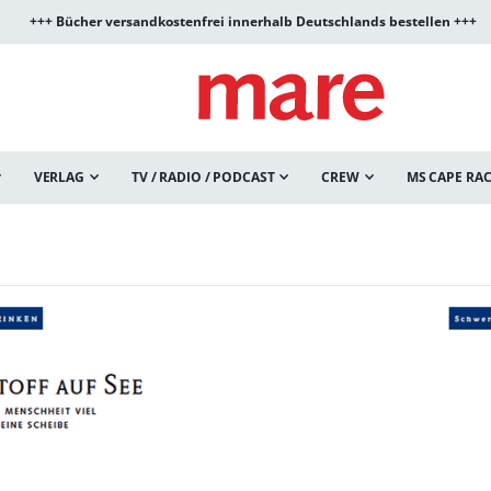
+++ Bücher versandkostenfrei innerhalb Deutschlands bestellen +++
VERLAG
TV / RADIO / PODCAST
CREW
MS CAPE RA