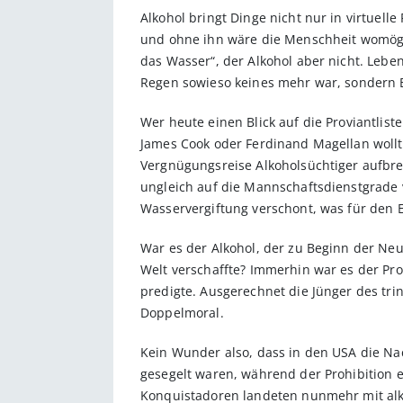
Alkohol bringt Dinge nicht nur in virtuel
und ohne ihn wäre die Menschheit womöglic
das Wasser“, der Alkohol aber nicht. Leb
Regen sowieso keines mehr war, sondern 
Wer heute einen Blick auf die Proviantlis
James Cook oder Ferdinand Magellan wollt
Vergnügungsreise Alkoholsüchtiger aufbr
ungleich auf die Mannschaftsdienstgrade v
Wasservergiftung verschont, was für den E
War es der Alkohol, der zu Beginn der Ne
Welt verschaffte? Immerhin war es der Pr
predigte. Ausgerechnet die Jünger des tri
Doppelmoral.
Kein Wunder also, dass in den USA die Na
gesegelt waren, während der Prohibition e
Konquistadoren landeten nunmehr mit alko