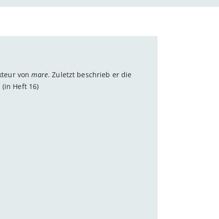
akteur von
mare
. Zuletzt beschrieb er die
(in Heft 16)