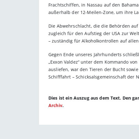
Frachtschiffen, in Nassau auf den Bahama
außerhalb der 12-Meilen-Zone, um ihre L
Die Abwehrschlacht, die die Behörden auf
zugleich für den Aufstieg der USA zur Wel
– zuständig für Alkoholkontrollen auf all
Gegen Ende unseres Jahrhunderts schließli
„Exxon Valdez“ unter dem Kommando von K
ausliefen, war den Tieren der Bucht sowi
Schifffahrt – Schicksalsgemeinschaft der 
Dies ist ein Auszug aus dem Text. Den g
Archiv
.