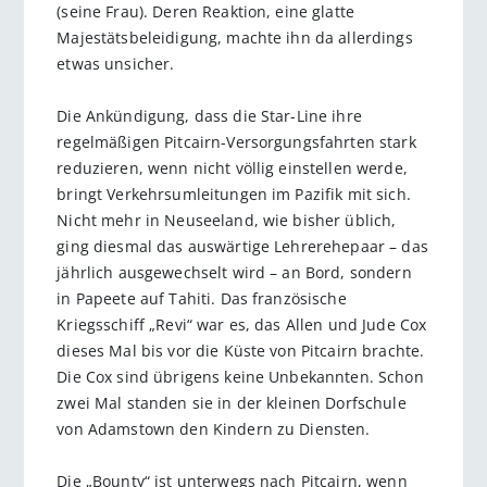
(seine Frau). Deren Reaktion, eine glatte
Majestätsbeleidigung, machte ihn da allerdings
etwas unsicher.
Die Ankündigung, dass die Star-Line ihre
regelmäßigen Pitcairn-Versorgungsfahrten stark
reduzieren, wenn nicht völlig einstellen werde,
bringt Verkehrsumleitungen im Pazifik mit sich.
Nicht mehr in Neuseeland, wie bisher üblich,
ging diesmal das auswärtige Lehrerehepaar – das
jährlich ausgewechselt wird – an Bord, sondern
in Papeete auf Tahiti. Das französische
Kriegsschiff „Revi“ war es, das Allen und Jude Cox
dieses Mal bis vor die Küste von Pitcairn brachte.
Die Cox sind übrigens keine Unbekannten. Schon
zwei Mal standen sie in der kleinen Dorfschule
von Adamstown den Kindern zu Diensten.
Die „Bounty“ ist unterwegs nach Pitcairn, wenn