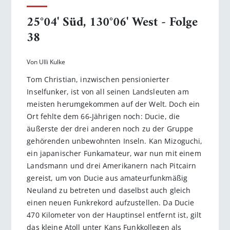
25°04' Süd, 130°06' West - Folge
38
Von Ulli Kulke
Tom Christian, inzwischen pensionierter
Inselfunker, ist von all seinen Landsleuten am
meisten herumgekommen auf der Welt. Doch ein
Ort fehlte dem 66-Jährigen noch: Ducie, die
äußerste der drei anderen noch zu der Gruppe
gehörenden unbewohnten Inseln. Kan Mizoguchi,
ein japanischer Funkamateur, war nun mit einem
Landsmann und drei Amerikanern nach Pitcairn
gereist, um von Ducie aus amateurfunkmäßig
Neuland zu betreten und daselbst auch gleich
einen neuen Funkrekord aufzustellen. Da Ducie
470 Kilometer von der Hauptinsel entfernt ist, gilt
das kleine Atoll unter Kans Funkkollegen als