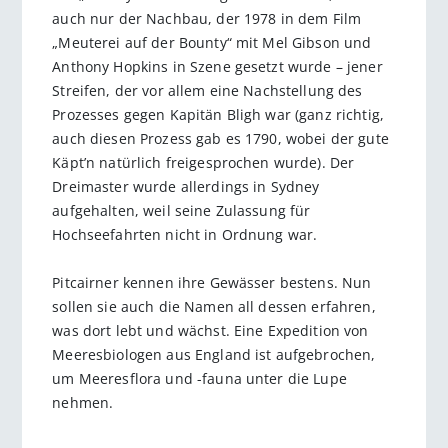
auch nur der Nachbau, der 1978 in dem Film
„Meuterei auf der Bounty“ mit Mel Gibson und
Anthony Hopkins in Szene gesetzt wurde – jener
Streifen, der vor allem eine Nachstellung des
Prozesses gegen Kapitän Bligh war (ganz richtig,
auch diesen Prozess gab es 1790, wobei der gute
Käpt’n natürlich freigesprochen wurde). Der
Dreimaster wurde allerdings in Sydney
aufgehalten, weil seine Zulassung für
Hochseefahrten nicht in Ordnung war.
Pitcairner kennen ihre Gewässer bestens. Nun
sollen sie auch die Namen all dessen erfahren,
was dort lebt und wächst. Eine Expedition von
Meeresbiologen aus England ist aufgebrochen,
um Meeresflora und -fauna unter die Lupe
nehmen.