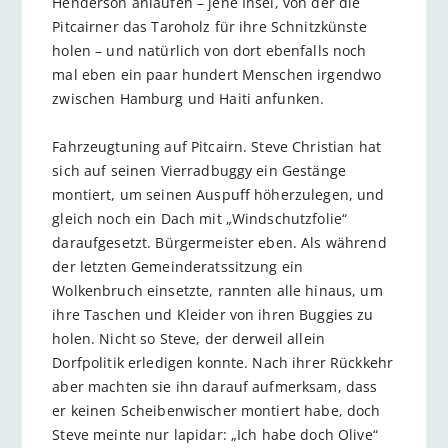
Henderson anlaufen – jene Insel, von der die
Pitcairner das Taroholz für ihre Schnitzkünste
holen – und natürlich von dort ebenfalls noch
mal eben ein paar hundert Menschen irgendwo
zwischen Hamburg und Haiti anfunken.
Fahrzeugtuning auf Pitcairn. Steve Christian hat
sich auf seinen Vierradbuggy ein Gestänge
montiert, um seinen Auspuff höherzulegen, und
gleich noch ein Dach mit „Windschutzfolie“
daraufgesetzt. Bürgermeister eben. Als während
der letzten Gemeinderatssitzung ein
Wolkenbruch einsetzte, rannten alle hinaus, um
ihre Taschen und Kleider von ihren Buggies zu
holen. Nicht so Steve, der derweil allein
Dorfpolitik erledigen konnte. Nach ihrer Rückkehr
aber machten sie ihn darauf aufmerksam, dass
er keinen Scheibenwischer montiert habe, doch
Steve meinte nur lapidar: „Ich habe doch Olive“