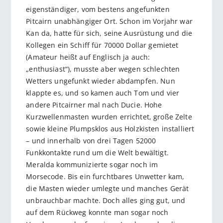
eigenständiger, vom bestens angefunkten
Pitcairn unabhängiger Ort. Schon im Vorjahr war
Kan da, hatte für sich, seine Ausrüstung und die
Kollegen ein Schiff für 70000 Dollar gemietet
(Amateur heißt auf Englisch ja auch:
„enthusiast“), musste aber wegen schlechten
Wetters ungefunkt wieder abdampfen. Nun
klappte es, und so kamen auch Tom und vier
andere Pitcairner mal nach Ducie. Hohe
Kurzwellenmasten wurden errichtet, große Zelte
sowie kleine Plumpsklos aus Holzkisten installiert
– und innerhalb von drei Tagen 52000
Funkkontakte rund um die Welt bewältigt.
Meralda kommunizierte sogar noch im
Morsecode. Bis ein furchtbares Unwetter kam,
die Masten wieder umlegte und manches Gerät
unbrauchbar machte. Doch alles ging gut, und
auf dem Rückweg konnte man sogar noch