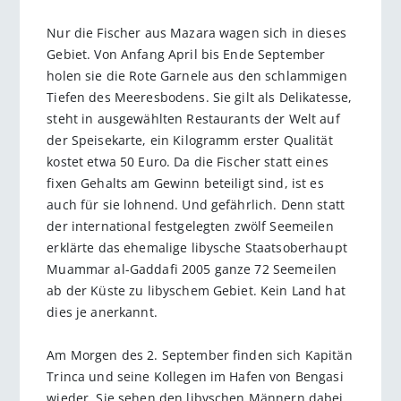
Nur die Fischer aus Mazara wagen sich in dieses
Gebiet. Von Anfang April bis Ende September
holen sie die Rote Garnele aus den schlammigen
Tiefen des Meeresbodens. Sie gilt als Delikatesse,
steht in ausgewählten Restaurants der Welt auf
der Speisekarte, ein Kilogramm erster Qualität
kostet etwa 50 Euro. Da die Fischer statt eines
fixen Gehalts am Gewinn beteiligt sind, ist es
auch für sie lohnend. Und gefährlich. Denn statt
der international festgelegten zwölf Seemeilen
erklärte das ehemalige libysche Staatsoberhaupt
Muammar al-Gaddafi 2005 ganze 72 Seemeilen
ab der Küste zu libyschem Gebiet. Kein Land hat
dies je anerkannt.
Am Morgen des 2. September finden sich Kapitän
Trinca und seine Kollegen im Hafen von Bengasi
wieder. Sie sehen den libyschen Männern dabei