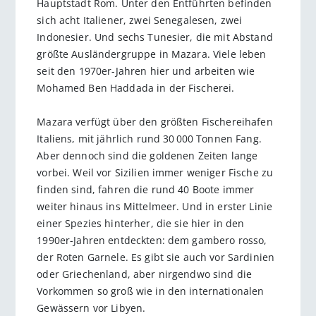
Hauptstadt Rom. Unter den Entführten befinden
sich acht Italiener, zwei Senegalesen, zwei
Indonesier. Und sechs Tunesier, die mit Abstand
größte Ausländergruppe in Mazara. Viele leben
seit den 1970er-Jahren hier und arbeiten wie
Mohamed Ben Haddada in der Fischerei.
Mazara verfügt über den größten Fischereihafen
Italiens, mit jährlich rund 30 000 Tonnen Fang.
Aber dennoch sind die goldenen Zeiten lange
vorbei. Weil vor Sizilien immer weniger Fische zu
finden sind, fahren die rund 40 Boote immer
weiter hinaus ins Mittelmeer. Und in erster Linie
einer Spezies hinterher, die sie hier in den
1990er-Jahren entdeckten: dem gambero rosso,
der Roten Garnele. Es gibt sie auch vor Sardinien
oder Griechenland, aber nirgendwo sind die
Vorkommen so groß wie in den internationalen
Gewässern vor Libyen.