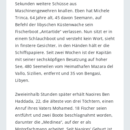
Sekunden weitere Schüsse aus
Maschinengewehren knallen. Eben hat Michele
Trinca, 64 Jahre alt, 45 davon Seemann, auf
Befehl der libyschen Küstenwache sein
Fischerboot „Antartide“ verlassen. Nun sitzt er in
einem Schlauchboot und versteht kein Wort, sieht
in finstere Gesichter, in den Händen hält er die
Schiffspapiere. Seit zwei Wochen ist der Kapitän
mit seiner sechsköpfigen Besatzung auf hoher
See, 480 Seemeilen vom Heimathafen Mazara del
Vallo, Sizilien, entfernt und 35 von Bengasi,
Libyen.
Zweieinhalb Stunden später erhält Naoires Ben
Haddada, 22, die älteste von drei Töchtern, einen
Anruf ihres Vaters Mohamed. 18 Fischer seien
entführt und zwei Boote beschlagnahmt worden,
darunter die „Medinea“, auf der er als
Motorfachmann arbeitet. Seit Naoires’ Geburt ist