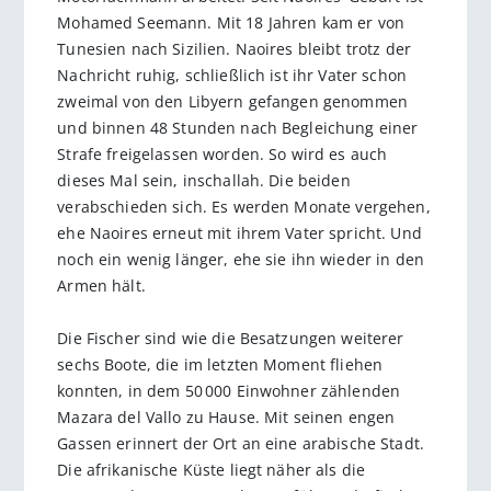
Mohamed Seemann. Mit 18 Jahren kam er von
Tunesien nach Sizilien. Naoires bleibt trotz der
Nachricht ruhig, schließlich ist ihr Vater schon
zweimal von den Libyern gefangen genommen
und binnen 48 Stunden nach Begleichung einer
Strafe freigelassen worden. So wird es auch
dieses Mal sein, inschallah. Die beiden
verabschieden sich. Es werden Monate vergehen,
ehe Naoires erneut mit ihrem Vater spricht. Und
noch ein wenig länger, ehe sie ihn wieder in den
Armen hält.
Die Fischer sind wie die Besatzungen weiterer
sechs Boote, die im letzten Moment fliehen
konnten, in dem 50 000 Einwohner zählenden
Mazara del Vallo zu Hause. Mit seinen engen
Gassen erinnert der Ort an eine arabische Stadt.
Die afrikanische Küste liegt näher als die