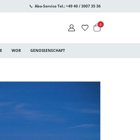
Abo-Service Tel.: +49 40 / 3007 35 36
Warenkorb
Artikel
0
CE
WOR
GENOSSENSCHAFT