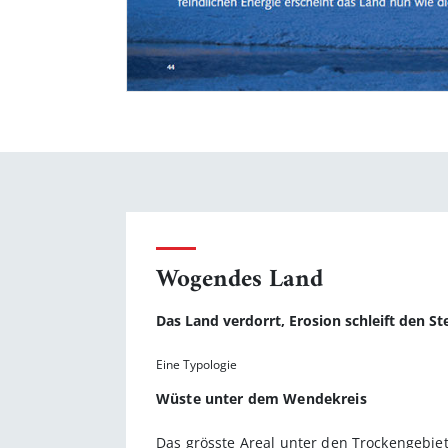
Wogendes Land
Das Land verdorrt, Erosion schleift den S
Eine Typologie
Wüste unter dem Wendekreis
Das grösste Areal unter den Trockengebie