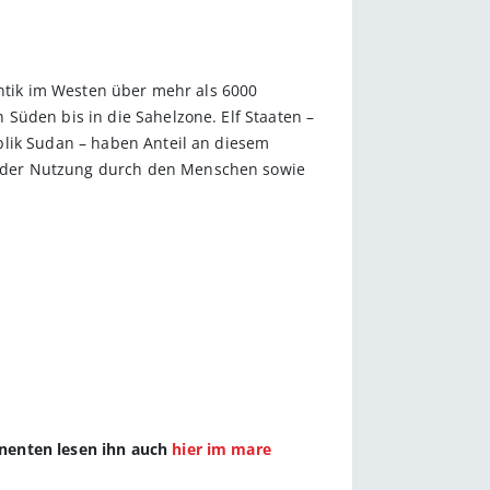
antik im Westen über mehr als 6000
Süden bis in die Sahelzone. Elf Staaten –
blik Sudan – haben Anteil an diesem
d der Nutzung durch den Menschen sowie
nnenten lesen ihn auch
hier im mare