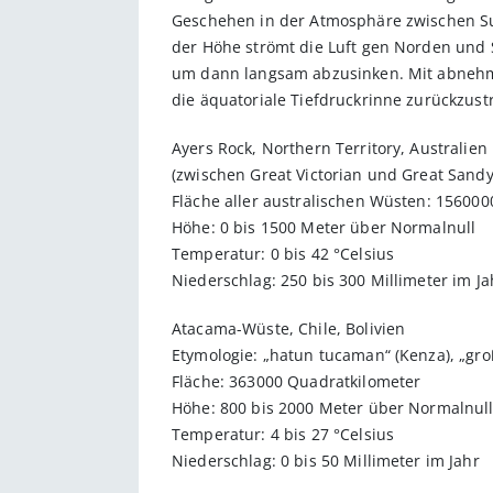
Geschehen in der Atmosphäre zwischen Su
der Höhe strömt die Luft gen Norden und 
um dann langsam abzusinken. Mit abnehme
die äquatoriale Tiefdruckrinne zurückzus
Ayers Rock, Northern Territory, Australien
(zwischen Great Victorian und Great Sandy
Fläche aller australischen Wüsten: 15600
Höhe: 0 bis 1500 Meter über Normalnull
Temperatur: 0 bis 42 °Celsius
Niederschlag: 250 bis 300 Millimeter im Ja
Atacama-Wüste, Chile, Bolivien
Etymologie: „hatun tucaman“ (Kenza), „gr
Fläche: 363000 Quadratkilometer
Höhe: 800 bis 2000 Meter über Normalnul
Temperatur: 4 bis 27 °Celsius
Niederschlag: 0 bis 50 Millimeter im Jahr