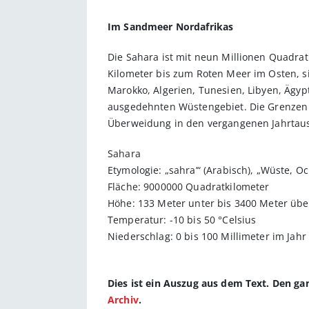
Im Sandmeer Nordafrikas
Die Sahara ist mit neun Millionen Quadrat
Kilometer bis zum Roten Meer im Osten, si
Marokko, Algerien, Tunesien, Libyen, Ägy
ausgedehnten Wüstengebiet. Die Grenzen
Überweidung in den vergangenen Jahrtau
Sahara
Etymologie: „sahra’“ (Arabisch), „Wüste, Oc
Fläche: 9000000 Quadratkilometer
Höhe: 133 Meter unter bis 3400 Meter übe
Temperatur: -10 bis 50 °Celsius
Niederschlag: 0 bis 100 Millimeter im Jahr
Dies ist ein Auszug aus dem Text. Den g
Archiv
.