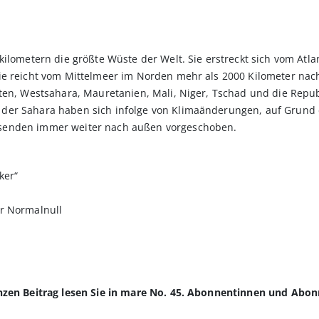
kilometern die größte Wüste der Welt. Sie erstreckt sich vom Atl
e reicht vom Mittelmeer im Norden mehr als 2000 Kilometer nach 
pten, Westsahara, Mauretanien, Mali, Niger, Tschad und die Repu
 der Sahara haben sich infolge von Klimaänderungen, auf Grun
senden immer weiter nach außen vorgeschoben.
ker“
r Normalnull
anzen Beitrag lesen Sie in mare No. 45. Abonnentinnen und Abo