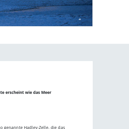
ste erscheint wie das Meer
o genannte Hadley-Zelle, die das