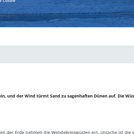
tein, und der Wind türmt Sand zu sagenhaften Dünen auf. Die Wü
ten der Erde nehmen die Wendekreiswüsten ein. Ursache ist die s