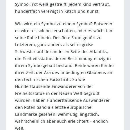
Symbol, rot-weiß gestreift, jedem Kind vertraut,
hundertfach verewigt in Kitsch und Kunst.
Wie wird ein Symbol zu einem Symbol? Entweder
es wird als solches erschaffen, oder es wächst in
seine Rolle hinein. Der Rote Sand gehört zu
Letzterem, ganz anders als seine große
Schwester auf der anderen Seite des Atlantiks,
die Freiheitsstatue, deren Bestimmung einzig in
ihrem Symbolgehalt bestand. Beide waren Kinder
ihrer Zeit, der Ära des unbedingten Glaubens an
den technischen Fortschritt. So wie
Hunderttausende Einwanderer von der
Freiheitsstatue in der Neuen Welt begrüßt
wurden, haben Hunderttausende Auswanderer
den Roten Sand als letzte europäische
Landmarke gesehen, wehmütig, ängstlich,
wahrscheinlich aber auch erleichtert – endlich
weg.