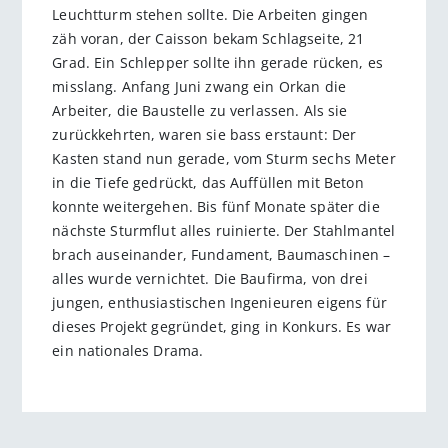
Leuchtturm stehen sollte. Die Arbeiten gingen
zäh voran, der Caisson bekam Schlagseite, 21
Grad. Ein Schlepper sollte ihn gerade rücken, es
misslang. Anfang Juni zwang ein Orkan die
Arbeiter, die Baustelle zu verlassen. Als sie
zurückkehrten, waren sie bass erstaunt: Der
Kasten stand nun gerade, vom Sturm sechs Meter
in die Tiefe gedrückt, das Auffüllen mit Beton
konnte weitergehen. Bis fünf Monate später die
nächste Sturmflut alles ruinierte. Der Stahlmantel
brach auseinander, Fundament, Baumaschinen –
alles wurde vernichtet. Die Baufirma, von drei
jungen, enthusiastischen Ingenieuren eigens für
dieses Projekt gegründet, ging in Konkurs. Es war
ein nationales Drama.