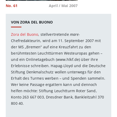
No. 61
April / Mai 2007
VON ZORA DEL BUONO
Zora del Buono
, stellvertretende
mare
-
Chefredakteurin, wird am 11. September 2007 mit
der MS „Bremen“ auf eine Kreuzfahrt zu den
berühmtesten Leuchttürmen Westeuropas gehen –
und ein Onlinetagebuch (www.hlkf.de) über ihre
Erlebnisse schreiben. Hapag-Lloyd und die Deutsche
Stiftung Denkmalschutz wollen unterwegs für den
Erhalt des Turmes werben – und Spenden sammeln.
Wer keine Passage ergattern kann und dennoch
helfen möchte: Stiftung Leuchtturm Roter Sand,
Konto 263 667 003, Dresdner Bank, Bankleitzahl 370
800 40.