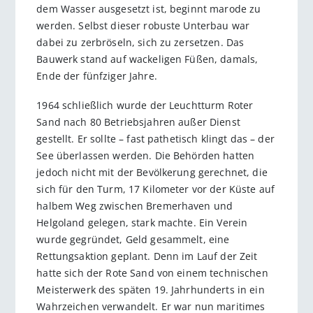
dem Wasser ausgesetzt ist, beginnt marode zu
werden. Selbst dieser robuste Unterbau war
dabei zu zerbröseln, sich zu zersetzen. Das
Bauwerk stand auf wackeligen Füßen, damals,
Ende der fünfziger Jahre.
1964 schließlich wurde der Leuchtturm Roter
Sand nach 80 Betriebsjahren außer Dienst
gestellt. Er sollte – fast pathetisch klingt das – der
See überlassen werden. Die Behörden hatten
jedoch nicht mit der Bevölkerung gerechnet, die
sich für den Turm, 17 Kilometer vor der Küste auf
halbem Weg zwischen Bremerhaven und
Helgoland gelegen, stark machte. Ein Verein
wurde gegründet, Geld gesammelt, eine
Rettungsaktion geplant. Denn im Lauf der Zeit
hatte sich der Rote Sand von einem technischen
Meisterwerk des späten 19. Jahrhunderts in ein
Wahrzeichen verwandelt. Er war nun maritimes