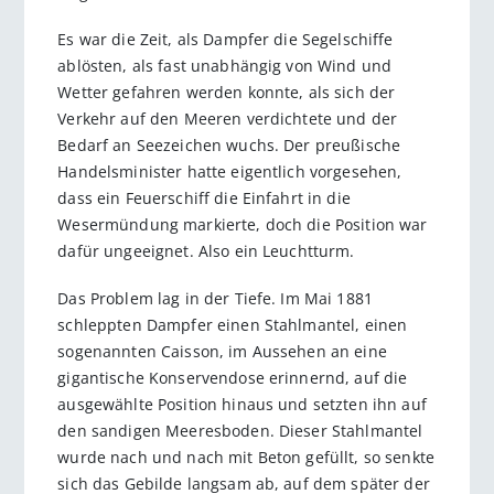
Es war die Zeit, als Dampfer die Segelschiffe
ablösten, als fast unabhängig von Wind und
Wetter gefahren werden konnte, als sich der
Verkehr auf den Meeren verdichtete und der
Bedarf an Seezeichen wuchs. Der preußische
Handelsminister hatte eigentlich vorgesehen,
dass ein Feuerschiff die Einfahrt in die
Wesermündung markierte, doch die Position war
dafür ungeeignet. Also ein Leuchtturm.
Das Problem lag in der Tiefe. Im Mai 1881
schleppten Dampfer einen Stahlmantel, einen
sogenannten Caisson, im Aussehen an eine
gigantische Konservendose erinnernd, auf die
ausgewählte Position hinaus und setzten ihn auf
den sandigen Meeresboden. Dieser Stahlmantel
wurde nach und nach mit Beton gefüllt, so senkte
sich das Gebilde langsam ab, auf dem später der