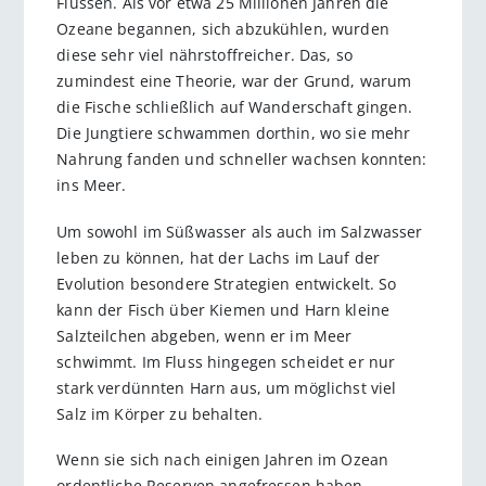
Flüssen. Als vor etwa 25 Millionen Jahren die
Ozeane begannen, sich abzukühlen, wurden
diese sehr viel nährstoffreicher. Das, so
zumindest eine Theorie, war der Grund, warum
die Fische schließlich auf Wanderschaft gingen.
Die Jungtiere schwammen dorthin, wo sie mehr
Nahrung fanden und schneller wachsen konnten:
ins Meer.
Um sowohl im Süßwasser als auch im Salzwasser
leben zu können, hat der Lachs im Lauf der
Evolution besondere Strategien entwickelt. So
kann der Fisch über Kiemen und Harn kleine
Salzteilchen abgeben, wenn er im Meer
schwimmt. Im Fluss hingegen scheidet er nur
stark verdünnten Harn aus, um möglichst viel
Salz im Körper zu behalten.
Wenn sie sich nach einigen Jahren im Ozean
ordentliche Reserven angefressen haben,