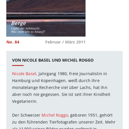
No. 84
Februar / März 2011
VON NICOLE BASEL UND MICHEL ROGGO
Nicole Basel
, Jahrgang 1980, freie Journalistin in
Hamburg und Kopenhagen, weiß durch ihre
monatelange Recherche viel über Lachs, hat ihn
aber noch nie gegessen. Sie ist seit ihrer Kindheit
Vegetarierin.
Der Schweizer
Michel Roggo
, geboren 1951, gehört
zu den führenden Tierfotografen unserer Zeit. Mehr
als 11 000 seiner Bilder wurden weltweit in