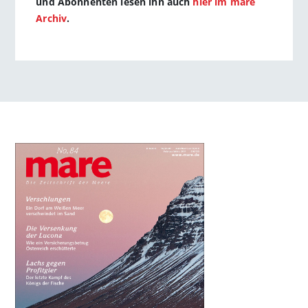
und Abonnenten lesen ihn auch
hier im mare
Archiv
.