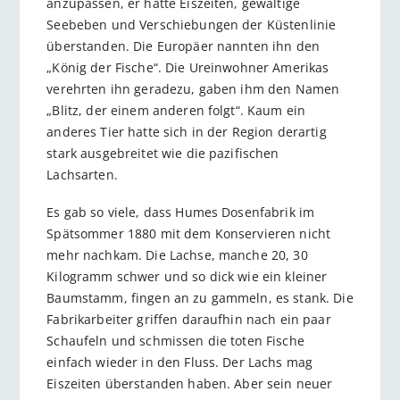
anzupassen, er hatte Eiszeiten, gewaltige
Seebeben und Verschiebungen der Küstenlinie
überstanden. Die Europäer nannten ihn den
„König der Fische“. Die Ureinwohner Amerikas
verehrten ihn geradezu, gaben ihm den Namen
„Blitz, der einem anderen folgt“. Kaum ein
anderes Tier hatte sich in der Region derartig
stark ausgebreitet wie die pazifischen
Lachsarten.
Es gab so viele, dass Humes Dosenfabrik im
Spätsommer 1880 mit dem Konservieren nicht
mehr nachkam. Die Lachse, manche 20, 30
Kilogramm schwer und so dick wie ein kleiner
Baumstamm, fingen an zu gammeln, es stank. Die
Fabrikarbeiter griffen daraufhin nach ein paar
Schaufeln und schmissen die toten Fische
einfach wieder in den Fluss. Der Lachs mag
Eiszeiten überstanden haben. Aber sein neuer