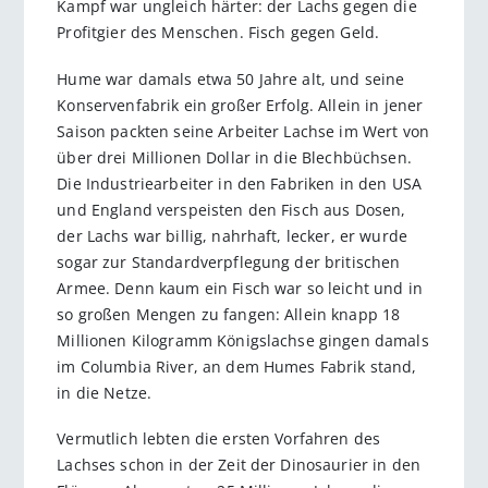
Kampf war ungleich härter: der Lachs gegen die
Profitgier des Menschen. Fisch gegen Geld.
Hume war damals etwa 50 Jahre alt, und seine
Konservenfabrik ein großer Erfolg. Allein in jener
Saison packten seine Arbeiter Lachse im Wert von
über drei Millionen Dollar in die Blechbüchsen.
Die Industriearbeiter in den Fabriken in den USA
und England verspeisten den Fisch aus Dosen,
der Lachs war billig, nahrhaft, lecker, er wurde
sogar zur Standardverpflegung der britischen
Armee. Denn kaum ein Fisch war so leicht und in
so großen Mengen zu fangen: Allein knapp 18
Millionen Kilogramm Königslachse gingen damals
im Columbia River, an dem Humes Fabrik stand,
in die Netze.
Vermutlich lebten die ersten Vorfahren des
Lachses schon in der Zeit der Dinosaurier in den