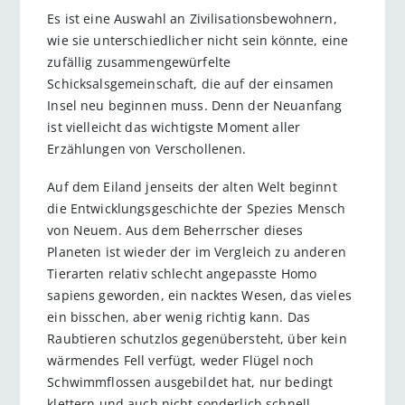
Es ist eine Auswahl an Zivilisationsbewohnern,
wie sie unterschiedlicher nicht sein könnte, eine
zufällig zusammengewürfelte
Schicksalsgemeinschaft, die auf der einsamen
Insel neu beginnen muss. Denn der Neuanfang
ist vielleicht das wichtigste Moment aller
Erzählungen von Verschollenen.
Auf dem Eiland jenseits der alten Welt beginnt
die Entwicklungsgeschichte der Spezies Mensch
von Neuem. Aus dem Beherrscher dieses
Planeten ist wieder der im Vergleich zu anderen
Tierarten relativ schlecht angepasste Homo
sapiens geworden, ein nacktes Wesen, das vieles
ein bisschen, aber wenig richtig kann. Das
Raubtieren schutzlos gegenübersteht, über kein
wärmendes Fell verfügt, weder Flügel noch
Schwimmflossen ausgebildet hat, nur bedingt
klettern und auch nicht sonderlich schnell