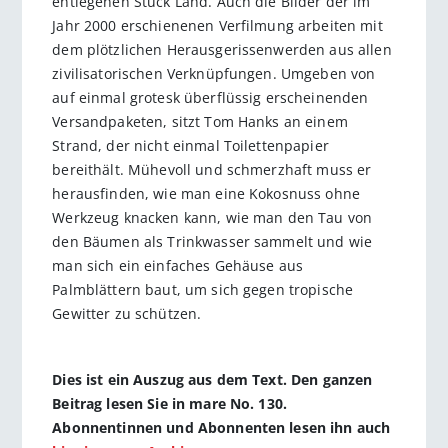
entlegenen Stück Land. Auch die Bilder der im
Jahr 2000 erschienenen Verfilmung arbeiten mit
dem plötzlichen Herausgerissenwerden aus allen
zivilisatorischen Verknüpfungen. Umgeben von
auf einmal grotesk überflüssig erscheinenden
Versandpaketen, sitzt Tom Hanks an einem
Strand, der nicht einmal Toilettenpapier
bereithält. Mühevoll und schmerzhaft muss er
herausfinden, wie man eine Kokosnuss ohne
Werkzeug knacken kann, wie man den Tau von
den Bäumen als Trinkwasser sammelt und wie
man sich ein einfaches Gehäuse aus
Palmblättern baut, um sich gegen tropische
Gewitter zu schützen.
Dies ist ein Auszug aus dem Text. Den ganzen
Beitrag lesen Sie in mare No. 130.
Abonnentinnen und Abonnenten lesen ihn auch