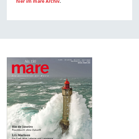
hier im mare Archiv
.