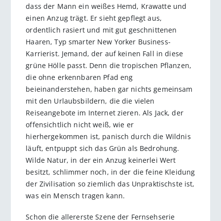
dass der Mann ein weißes Hemd, Krawatte und
einen Anzug trägt. Er sieht gepflegt aus,
ordentlich rasiert und mit gut geschnittenen
Haaren, Typ smarter New Yorker Business-
Karrierist. Jemand, der auf keinen Fall in diese
grüne Hölle passt. Denn die tropischen Pflanzen,
die ohne erkennbaren Pfad eng
beieinanderstehen, haben gar nichts gemeinsam
mit den Urlaubsbildern, die die vielen
Reiseangebote im Internet zieren. Als Jack, der
offensichtlich nicht weiß, wie er
hierhergekommen ist, panisch durch die Wildnis
läuft, entpuppt sich das Grün als Bedrohung.
Wilde Natur, in der ein Anzug keinerlei Wert
besitzt, schlimmer noch, in der die feine Kleidung
der Zivilisation so ziemlich das Unpraktischste ist,
was ein Mensch tragen kann.
Schon die allererste Szene der Fernsehserie