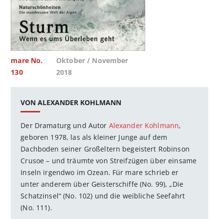
mare No.
Oktober / November
130
2018
VON ALEXANDER KOHLMANN
Der Dramaturg und Autor
Alexander Kohlmann
,
geboren 1978, las als kleiner Junge auf dem
Dachboden seiner Großeltern begeistert Robinson
Crusoe – und träumte von Streifzügen über einsame
Inseln irgendwo im Ozean. Für mare schrieb er
unter anderem über Geisterschiffe (No. 99), „Die
Schatzinsel“ (No. 102) und die weibliche Seefahrt
(No. 111).