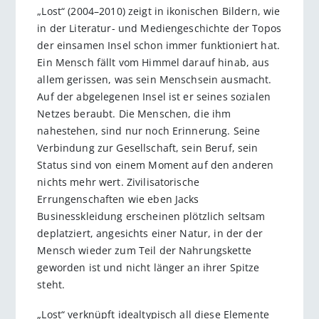
„Lost“ (2004–2010) zeigt in ikonischen Bildern, wie
in der Literatur- und Mediengeschichte der Topos
der einsamen Insel schon immer funktioniert hat.
Ein Mensch fällt vom Himmel darauf hinab, aus
allem gerissen, was sein Menschsein ausmacht.
Auf der abgelegenen Insel ist er seines sozialen
Netzes beraubt. Die Menschen, die ihm
nahestehen, sind nur noch Erinnerung. Seine
Verbindung zur Gesellschaft, sein Beruf, sein
Status sind von einem Moment auf den anderen
nichts mehr wert. Zivilisatorische
Errungenschaften wie eben Jacks
Businesskleidung erscheinen plötzlich seltsam
deplatziert, angesichts einer Natur, in der der
Mensch wieder zum Teil der Nahrungskette
geworden ist und nicht länger an ihrer Spitze
steht.
„Lost“ verknüpft idealtypisch all diese Elemente