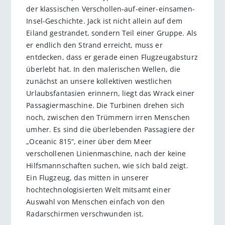
der klassischen Verschollen-auf-einer-einsamen-
Insel-Geschichte. Jack ist nicht allein auf dem
Eiland gestrandet, sondern Teil einer Gruppe. Als
er endlich den Strand erreicht, muss er
entdecken, dass er gerade einen Flugzeugabsturz
überlebt hat. In den malerischen Wellen, die
zunächst an unsere kollektiven westlichen
Urlaubsfantasien erinnern, liegt das Wrack einer
Passagiermaschine. Die Turbinen drehen sich
noch, zwischen den Trümmern irren Menschen
umher. Es sind die überlebenden Passagiere der
„Oceanic 815“, einer über dem Meer
verschollenen Linienmaschine, nach der keine
Hilfsmannschaften suchen, wie sich bald zeigt.
Ein Flugzeug, das mitten in unserer
hochtechnologisierten Welt mitsamt einer
Auswahl von Menschen einfach von den
Radarschirmen verschwunden ist.