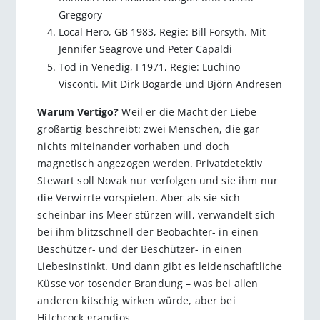
Greggory
Local Hero, GB 1983, Regie: Bill Forsyth. Mit
Jennifer Seagrove und Peter Capaldi
Tod in Venedig, I 1971, Regie: Luchino
Visconti. Mit Dirk Bogarde und Björn Andresen
Warum Vertigo?
Weil er die Macht der Liebe
großartig beschreibt: zwei Menschen, die gar
nichts miteinander vorhaben und doch
magnetisch angezogen werden. Privatdetektiv
Stewart soll Novak nur verfolgen und sie ihm nur
die Verwirrte vorspielen. Aber als sie sich
scheinbar ins Meer stürzen will, verwandelt sich
bei ihm blitzschnell der Beobachter- in einen
Beschützer- und der Beschützer- in einen
Liebesinstinkt. Und dann gibt es leidenschaftliche
Küsse vor tosender Brandung – was bei allen
anderen kitschig wirken würde, aber bei
Hitchcock grandios.