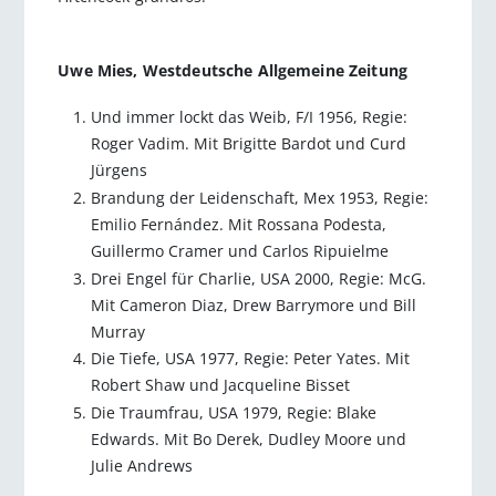
Uwe Mies, Westdeutsche Allgemeine Zeitung
Und immer lockt das Weib, F/I 1956, Regie:
Roger Vadim. Mit Brigitte Bardot und Curd
Jürgens
Brandung der Leidenschaft, Mex 1953, Regie:
Emilio Fernández. Mit Rossana Podesta,
Guillermo Cramer und Carlos Ripuielme
Drei Engel für Charlie, USA 2000, Regie: McG.
Mit Cameron Diaz, Drew Barrymore und Bill
Murray
Die Tiefe, USA 1977, Regie: Peter Yates. Mit
Robert Shaw und Jacqueline Bisset
Die Traumfrau, USA 1979, Regie: Blake
Edwards. Mit Bo Derek, Dudley Moore und
Julie Andrews