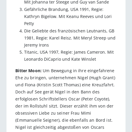
Mit Johanna ter Steege und Guy van Sande
Gefährliche Brandung, USA 1991, Regie:
Kathryn Bigelow. Mit Keanu Reeves und Lori
Petty
Die Geliebte des französischen Leutnants, GB
1981, Regie: Karel Reisz. Mit Meryl Streep und
Jeremy Irons
Titanic, USA 1997, Regie: James Cameron. Mit
Leonardo DiCaprio und Kate Winslet
Bitter Moon:
Um Bewegung in ihre eingefahrene
Ehe zu bringen, unternehmen Nigel (Hugh Grant)
und Fiona (Kristin Scott Thomas) eine Kreuzfahrt.
Doch auf See gerät Nigel in den Bann des
erfolglosen Schriftstellers Oscar (Peter Coyote),
der im Rollstuhl sitzt. Dieser erzählt ihm von der
obsessiven Liebe zu seiner Frau Mimi
(Emmanuelle Seigner), die ebenfalls an Bord ist.
Nigel ist gleichzeitig abgestoßen von Oscars