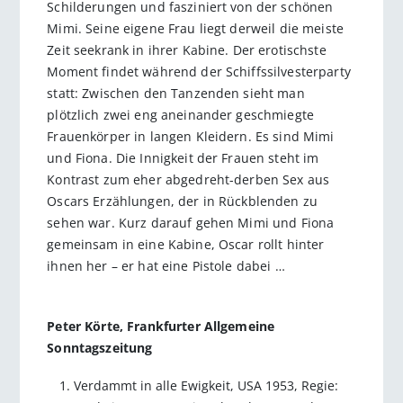
Schilderungen und fasziniert von der schönen
Mimi. Seine eigene Frau liegt derweil die meiste
Zeit seekrank in ihrer Kabine. Der erotischste
Moment findet während der Schiffssilvesterparty
statt: Zwischen den Tanzenden sieht man
plötzlich zwei eng aneinander geschmiegte
Frauenkörper in langen Kleidern. Es sind Mimi
und Fiona. Die Innigkeit der Frauen steht im
Kontrast zum eher abgedreht-derben Sex aus
Oscars Erzählungen, der in Rückblenden zu
sehen war. Kurz darauf gehen Mimi und Fiona
gemeinsam in eine Kabine, Oscar rollt hinter
ihnen her – er hat eine Pistole dabei …
Peter Körte, Frankfurter Allgemeine
Sonntagszeitung
Verdammt in alle Ewigkeit, USA 1953, Regie: