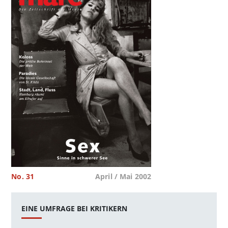
No. 31
April / Mai 2002
EINE UMFRAGE BEI KRITIKERN