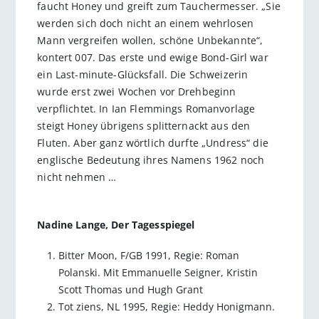
faucht Honey und greift zum Tauchermesser. „Sie
werden sich doch nicht an einem wehrlosen
Mann vergreifen wollen, schöne Unbekannte“,
kontert 007. Das erste und ewige Bond-Girl war
ein Last-minute-Glücksfall. Die Schweizerin
wurde erst zwei Wochen vor Drehbeginn
verpflichtet. In Ian Flemmings Romanvorlage
steigt Honey übrigens splitternackt aus den
Fluten. Aber ganz wörtlich durfte „Undress“ die
englische Bedeutung ihres Namens 1962 noch
nicht nehmen …
Nadine Lange, Der Tagesspiegel
Bitter Moon, F/GB 1991, Regie: Roman
Polanski. Mit Emmanuelle Seigner, Kristin
Scott Thomas und Hugh Grant
Tot ziens, NL 1995, Regie: Heddy Honigmann.