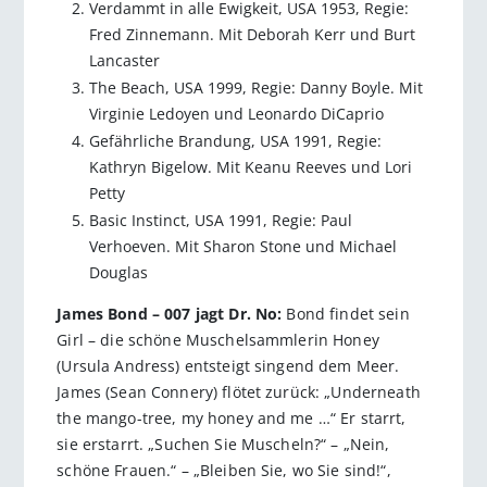
Verdammt in alle Ewigkeit, USA 1953, Regie:
Fred Zinnemann. Mit Deborah Kerr und Burt
Lancaster
The Beach, USA 1999, Regie: Danny Boyle. Mit
Virginie Ledoyen und Leonardo DiCaprio
Gefährliche Brandung, USA 1991, Regie:
Kathryn Bigelow. Mit Keanu Reeves und Lori
Petty
Basic Instinct, USA 1991, Regie: Paul
Verhoeven. Mit Sharon Stone und Michael
Douglas
James Bond – 007 jagt Dr. No:
Bond findet sein
Girl – die schöne Muschelsammlerin Honey
(Ursula Andress) entsteigt singend dem Meer.
James (Sean Connery) flötet zurück: „Underneath
the mango-tree, my honey and me …“ Er starrt,
sie erstarrt. „Suchen Sie Muscheln?“ – „Nein,
schöne Frauen.“ – „Bleiben Sie, wo Sie sind!“,