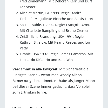
Fred Zinnemann. Mit Deborah Kerr und Burt
Lancaster
Alice et Martin, F/E 1998, Regie: André
Téchiné. Mit Juliette Binoche und Alexis Loret
Sous le sable, F 2000, Regie: François Ozon.
Mit Charlotte Rampling und Bruno Cremer
Gefährliche Brandung, USA 1991, Regie:
Kathryn Bigelow. Mit Keanu Reeves und Lori
Petty
Titanic, USA 1997, Regie: James Cameron. Mit
Leonardo DiCaprio und Kate Winslet
Verdammt in alle Ewigkeit:
Mit Sicherheit die
lustigste Szene – wenn man Woody Allens
Bemerkung dazu nimmt, er habe als junger Mann
bei dieser Szene immer gedacht, dass Vorspiel
zum Ertrinken führe.