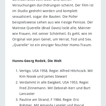
Versuchungen durchdrungen scheint. Der Film ist
im Studio gedreht worden und komplett
sexualisiert, sogar die Bauten: Die Poller
beispielsweise sehen aus wie riesige Penisse. Der
Matrose Querelle (Brad Davis) lockt alle, Männer
wie Frauen, mit seiner Schönheit. Es geht, wie im
Original von Jean Genet, um Verrat, Tod und Sex.
„Querelle“ ist ein einziger feuchter Homo-Traum.
Hanns-Georg Rodek, Die Welt
Vertigo, USA 1958, Regie: Alfred Hitchcock. Mit
Kim Novak und James Stewart
Verdammt in alle Ewigkeit, USA 1953, Regie:
Fred Zinnemann. Mit Deborah Kerr und Burt
Lancaster
Pauline am Strand, F 1984, Regie: Eric
Rohmer. Mit Amanda Langlet und Pascal