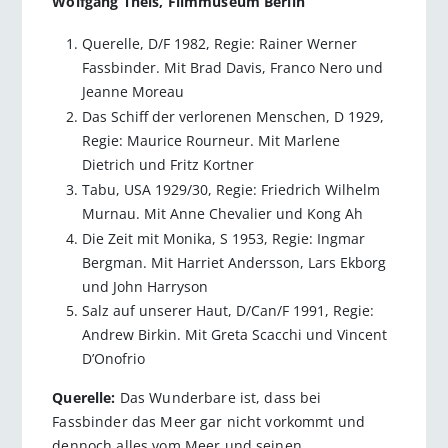
Wolfgang Theis, Filmmuseum Berlin
Querelle, D/F 1982, Regie: Rainer Werner
Fassbinder. Mit Brad Davis, Franco Nero und
Jeanne Moreau
Das Schiff der verlorenen Menschen, D 1929,
Regie: Maurice Rourneur. Mit Marlene
Dietrich und Fritz Kortner
Tabu, USA 1929/30, Regie: Friedrich Wilhelm
Murnau. Mit Anne Chevalier und Kong Ah
Die Zeit mit Monika, S 1953, Regie: Ingmar
Bergman. Mit Harriet Andersson, Lars Ekborg
und John Harryson
Salz auf unserer Haut, D/Can/F 1991, Regie:
Andrew Birkin. Mit Greta Scacchi und Vincent
D’Onofrio
Querelle:
Das Wunderbare ist, dass bei
Fassbinder das Meer gar nicht vorkommt und
dennoch alles vom Meer und seinen