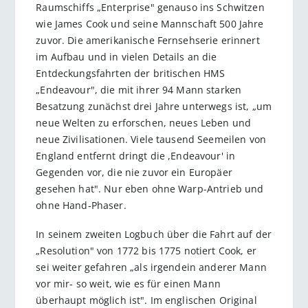
Raumschiffs „Enterprise" genauso ins Schwitzen
wie James Cook und seine Mannschaft 500 Jahre
zuvor. Die amerikanische Fernsehserie erinnert
im Aufbau und in vielen Details an die
Entdeckungsfahrten der britischen HMS
„Endeavour", die mit ihrer 94 Mann starken
Besatzung zunächst drei Jahre unterwegs ist, „um
neue Welten zu erforschen, neues Leben und
neue Zivilisationen. Viele tausend Seemeilen von
England entfernt dringt die ,Endeavour' in
Gegenden vor, die nie zuvor ein Europäer
gesehen hat". Nur eben ohne Warp-Antrieb und
ohne Hand-Phaser.
In seinem zweiten Logbuch über die Fahrt auf der
„Resolution" von 1772 bis 1775 notiert Cook, er
sei weiter gefahren „als irgendein anderer Mann
vor mir- so weit, wie es für einen Mann
überhaupt möglich ist". Im englischen Original