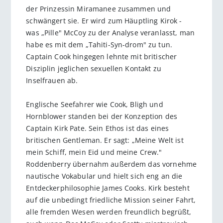
der Prinzessin Miramanee zusammen und
schwängert sie. Er wird zum Häuptling Kirok -
was „Pille" McCoy zu der Analyse veranlasst, man
habe es mit dem „Tahiti-Syn-drom" zu tun.
Captain Cook hingegen lehnte mit britischer
Disziplin jeglichen sexuellen Kontakt zu
Inselfrauen ab.
Englische Seefahrer wie Cook, Bligh und
Hornblower standen bei der Konzeption des
Captain Kirk Pate. Sein Ethos ist das eines
britischen Gentleman. Er sagt: „Meine Welt ist
mein Schiff, mein Eid und meine Crew."
Roddenberry übernahm außerdem das vornehme
nautische Vokabular und hielt sich eng an die
Entdeckerphilosophie James Cooks. Kirk besteht
auf die unbedingt friedliche Mission seiner Fahrt,
alle fremden Wesen werden freundlich begrüßt,