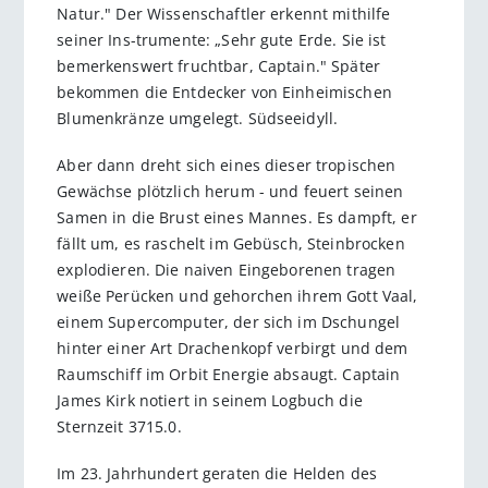
Natur." Der Wissenschaftler erkennt mithilfe
seiner Ins-trumente: „Sehr gute Erde. Sie ist
bemerkenswert fruchtbar, Captain." Später
bekommen die Entdecker von Einheimischen
Blumenkränze umgelegt. Südseeidyll.
Aber dann dreht sich eines dieser tropischen
Gewächse plötzlich herum - und feuert seinen
Samen in die Brust eines Mannes. Es dampft, er
fällt um, es raschelt im Gebüsch, Steinbrocken
explodieren. Die naiven Eingeborenen tragen
weiße Perücken und gehorchen ihrem Gott Vaal,
einem Supercomputer, der sich im Dschungel
hinter einer Art Drachenkopf verbirgt und dem
Raumschiff im Orbit Energie absaugt. Captain
James Kirk notiert in seinem Logbuch die
Sternzeit 3715.0.
Im 23. Jahrhundert geraten die Helden des