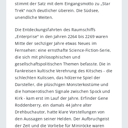
stimmt der Satz mit dem Eingangsmotto zu „Star
Trek" noch deutlicher überein. Die Südsee,
unendliche Weiten.
Die Entdeckungsfahrten des Raumschiffs
„Enterprise" in den Jahren 2264 bis 2269 waren
Mitte der sechziger Jahre etwas Neues im
Fernsehen: eine ernsthafte Science-Fiction-Serie,
die sich mit philosophischen und
gesellschaftspolitischen Themen befasste. Die in
Fankreisen kultische Verehrung des Kitsches - die
schlechten Kulissen, das hölzerne Spiel der
Darsteller, die plüschigen Monsterkostüme und
die homoerotischen Signale zwischen Spock und
Kirk - kam erst im Lauf der Jahre. Erfinder Gene
Roddenberry, ein damals 44 Jahre alter
Drehbuchautor, hatte klare Vorstellungen von
den Aussagen seiner Helden. Der Aufbruchgeist
der Zeit und die Vorliebe für Miniröcke waren