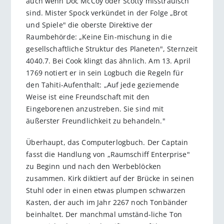
auch wenn Doc McCoy oder Scotty misstrauisch
sind. Mister Spock verkündet in der Folge „Brot
und Spiele" die oberste Direktive der
Raumbehörde: „Keine Ein-mischung in die
gesellschaftliche Struktur des Planeten", Sternzeit
4040.7. Bei Cook klingt das ähnlich. Am 13. April
1769 notiert er in sein Logbuch die Regeln für
den Tahiti-Aufenthalt: „Auf jede geziemende
Weise ist eine Freundschaft mit den
Eingeborenen anzustreben. Sie sind mit
äußerster Freundlichkeit zu behandeln."
Überhaupt, das Computerlogbuch. Der Captain
fasst die Handlung von „Raumschiff Enterprise"
zu Beginn und nach den Werbeblöcken
zusammen. Kirk diktiert auf der Brücke in seinen
Stuhl oder in einen etwas plumpen schwarzen
Kasten, der auch im Jahr 2267 noch Tonbänder
beinhaltet. Der manchmal umständ-liche Ton