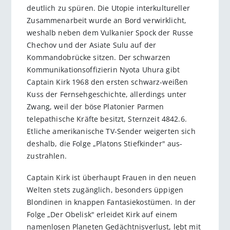
deutlich zu spüren. Die Utopie interkultureller
Zusammenarbeit wurde an Bord verwirklicht,
weshalb neben dem Vulkanier Spock der Russe
Chechov und der Asiate Sulu auf der
Kommandobrücke sitzen. Der schwarzen
Kommunikationsoffizierin Nyota Uhura gibt
Captain Kirk 1968 den ersten schwarz-weißen
Kuss der Fernsehgeschichte, allerdings unter
Zwang, weil der böse Platonier Parmen
telepathische Kräfte besitzt, Sternzeit 4842.6.
Etliche amerikanische TV-Sender weigerten sich
deshalb, die Folge „Platons Stiefkinder" aus-
zustrahlen.
Captain Kirk ist überhaupt Frauen in den neuen
Welten stets zugänglich, besonders üppigen
Blondinen in knappen Fantasiekostümen. In der
Folge „Der Obelisk" erleidet Kirk auf einem
namenlosen Planeten Gedächtnisverlust, lebt mit