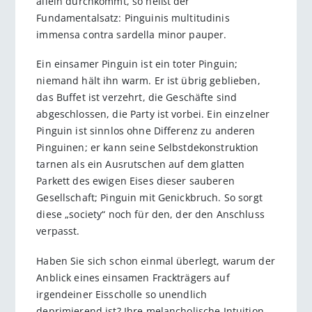
allein durchkommt, so heißt der
Fundamentalsatz: Pinguinis multitudinis
immensa contra sardella minor pauper.
Ein einsamer Pinguin ist ein toter Pinguin;
niemand hält ihn warm. Er ist übrig geblieben,
das Buffet ist verzehrt, die Geschäfte sind
abgeschlossen, die Party ist vorbei. Ein einzelner
Pinguin ist sinnlos ohne Differenz zu anderen
Pinguinen; er kann seine Selbstdekonstruktion
tarnen als ein Ausrutschen auf dem glatten
Parkett des ewigen Eises dieser sauberen
Gesellschaft; Pinguin mit Genickbruch. So sorgt
diese „society“ noch für den, der den Anschluss
verpasst.
Haben Sie sich schon einmal überlegt, warum der
Anblick eines einsamen Frackträgers auf
irgendeiner Eisscholle so unendlich
deprimierend ist? Ihre melancholische Intuition