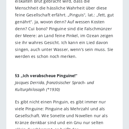
eiskalten Brut gebracht wird, dass die
Menschheit die hässliche Wahrheit über diese
feine Gesellschaft erfährt. „Pinguis“, lat.: „fett, gut
genährt“. Ja, wovon denn? Auf wessen Kosten
denn? Cui bono? Pinguine sind die Falschmünzer
der Meere: an Land feine Pinkel, im Ozean zeigen
sie ihr wahres Gesicht. Ich kann ein Lied davon
singen, auch unter Wasser, wenn’s sein muss. Sie
werden es schon noch merken.
§3 „Ich verabscheue Pinguine!“
Jacques Derrida, französischer Sprach- und
Kulturphilosoph (*1930)
Es gibt nicht einen Pinguin, es gibt immer nur
viele Pinguine: Pinguine als Mehrzahl und als
Gesellschaft. Wie Sonette und Novellen nur als
Kränze denkbar sind und ein Gnu nur selten