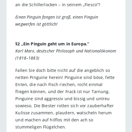
an die Schillerlocken – in seinem „Fiesco“?
Einen Pinguin fangen ist groß, einen Pinguin
wegwerfen ist göttlich!
§2 „Ein Pinguin geht um in Europa.“
Karl Marx, deutscher Philosoph und Nationalökonom
(1818–1883)
Fallen Sie doch bitte nicht auf die angeblich so
netten Pinguine herein! Pinguine sind böse, fette
Enten, die nach Fisch riechen, nicht einmal
fliegen können, und der Frack ist nur Tarnung.
Pinguine sind aggressiv und bissig und untreu
sowieso. Die Biester rotten sich vor zauberhafter
Kulisse zusammen, plaudern, watscheln herum
und machen auf hilflos mit den ach so
stummeligen Flügelchen.