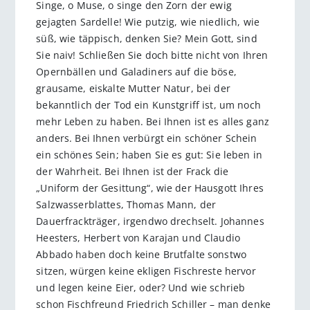
Singe, o Muse, o singe den Zorn der ewig
gejagten Sardelle! Wie putzig, wie niedlich, wie
süß, wie täppisch, denken Sie? Mein Gott, sind
Sie naiv! Schließen Sie doch bitte nicht von Ihren
Opernbällen und Galadiners auf die böse,
grausame, eiskalte Mutter Natur, bei der
bekanntlich der Tod ein Kunstgriff ist, um noch
mehr Leben zu haben. Bei Ihnen ist es alles ganz
anders. Bei Ihnen verbürgt ein schöner Schein
ein schönes Sein; haben Sie es gut: Sie leben in
der Wahrheit. Bei Ihnen ist der Frack die
„Uniform der Gesittung“, wie der Hausgott Ihres
Salzwasserblattes, Thomas Mann, der
Dauerfrackträger, irgendwo drechselt. Johannes
Heesters, Herbert von Karajan und Claudio
Abbado haben doch keine Brutfalte sonstwo
sitzen, würgen keine ekligen Fischreste hervor
und legen keine Eier, oder? Und wie schrieb
schon Fischfreund Friedrich Schiller – man denke