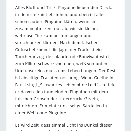
Alles Bluff und Trick; Pinguine lieben den Dreck,
in dem sie knietief stehen, und oben ist alles
schön sauber. Pinguine klären, wenn sie
zusammenhocken, nur ab, wie sie kleine,
wehrlose Tiere am besten fangen und
verschlucken können. Nach dem falschen
Getuschel kommt die Jagd; der Frack ist ein
Taucheranzug, der plaudernde Bonvivant wird
zum Killer: schwarz von oben, weiß von unten.
Und unsereins muss ums Leben bangen. Der Rest
ist abseitige Trachtenforschung. Wenn Goethe im
Faust singt „Schwankes Leben ohne Leid“ – redete
er da von den taumelnden Pinguinen mit dem
falschen Grinsen der Unterdrücker? Nein,
mitnichten. Er meinte uns: selige Sardellen in
einer Welt ohne Pinguine.
Es wird Zeit, dass einmal Licht ins Dunkel dieser