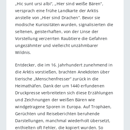
„Hic sunt ursi albi“, „Hier sind weiße Bären“,
versprach eine frühe Landkarte der ­Arktis
anstelle von „Hier sind Drachen“. Bevor sie
modische ­Kuriositäten wurden, signalisierten die
seltenen, geisterhaften, von der Linse der
Vorstellung verzerrten Raubtiere die Gefahren
ungezähmter und vielleicht unzähmbarer
Wildnis.
Entdecker, die im 16. Jahrhundert zunehmend in
die Arktis vorstießen, brachten Anekdoten über
tierische „Menschenfresser“ zurück in die
Heimathäfen. Dank der um 1440 erfundenen
Druckpresse verbreiteten sich diese Erzählungen
und Zeichnungen der weißen Bären wie
windgetragene Sporen in Europa. Auf Trophäen,
Gerüchten und Reiseberichten beruhende
Darstellungen, manchmal wiederholt übersetzt,
enthielten oft Fehler, die kopiert wurden. So