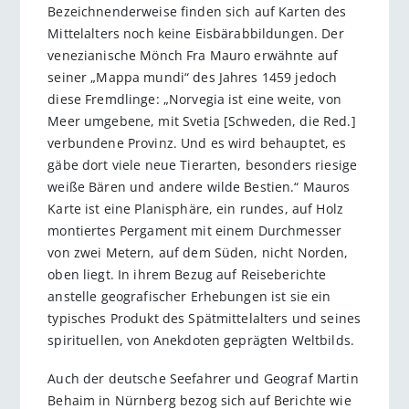
Bezeichnenderweise finden sich auf Karten des
Mittelalters noch keine Eisbärabbildungen. Der
venezianische Mönch Fra Mauro erwähnte auf
seiner „Mappa mundi“ des Jahres 1459 jedoch
diese Fremdlinge: „Norvegia ist eine weite, von
Meer umgebene, mit Svetia [Schweden, die Red.]
verbundene Provinz. Und es wird behauptet, es
gäbe dort viele neue Tierarten, besonders riesige
weiße Bären und andere wilde Bestien.“ Mauros
Karte ist eine Planisphäre, ein rundes, auf Holz
montiertes Pergament mit einem Durchmesser
von zwei Metern, auf dem Süden, nicht Norden,
oben liegt. In ihrem Bezug auf Reiseberichte
anstelle geografischer Erhebungen ist sie ein
typisches Produkt des Spätmittel­alters und seines
spirituellen, von Anekdoten geprägten Weltbilds.
Auch der deutsche Seefahrer und Geograf Martin
Behaim in Nürnberg bezog sich auf Berichte wie