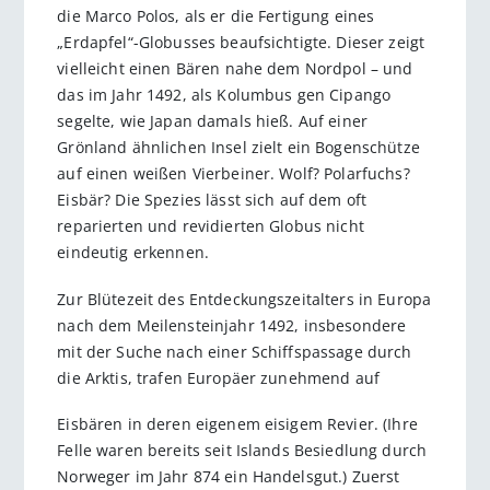
die Marco Polos, als er die Fertigung eines
„Erdapfel“-Globusses beaufsichtigte. Dieser zeigt
vielleicht einen Bären nahe dem Nordpol – und
das im Jahr 1492, als Kolumbus gen Cipango
segelte, wie Japan damals hieß. Auf einer
Grönland ähnlichen Insel zielt ein Bogenschütze
auf einen weißen Vierbeiner. Wolf? Polarfuchs?
Eisbär? Die Spezies lässt sich auf dem oft
reparierten und revidierten Globus nicht
eindeutig erkennen.
Zur Blütezeit des Entdeckungszeitalters in Europa
nach dem Meilensteinjahr 1492, insbesondere
mit der Suche nach einer Schiffspassage durch
die Arktis, trafen Europäer zunehmend auf
Eisbären in deren eigenem eisigem Revier. (Ihre
Felle waren bereits seit Islands Besiedlung durch
Norweger im Jahr 874 ein Handelsgut.) Zuerst