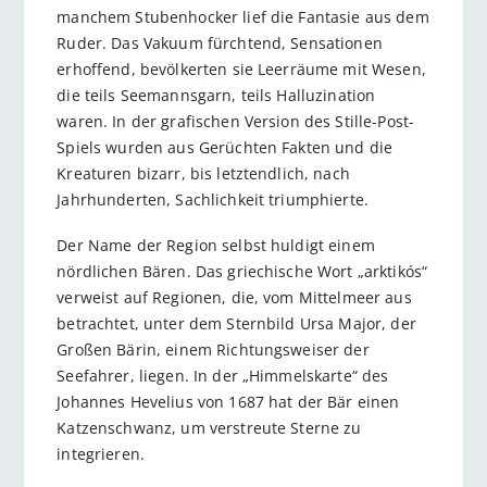
manchem Stubenhocker lief die Fantasie aus dem
Ruder. Das Vakuum fürchtend, Sensationen
erhoffend, bevölkerten sie Leerräume mit Wesen,
die teils Seemannsgarn, teils Halluzination
waren. In der grafischen Version des Stille-Post-
Spiels wurden aus Gerüchten Fakten und die
Kreaturen bizarr, bis letztendlich, nach
Jahrhunderten, Sachlichkeit triumphierte.
Der Name der Region selbst huldigt einem
nördlichen Bären. Das griechische Wort „arktikós“
verweist auf Regionen, die, vom Mittelmeer aus
betrachtet, unter dem Sternbild Ursa Major, der
Großen Bärin, einem Richtungsweiser der
Seefahrer, liegen. In der „Himmelskarte“ des
Johannes Hevelius von 1687 hat der Bär einen
Katzenschwanz, um verstreute Sterne zu
integrieren.