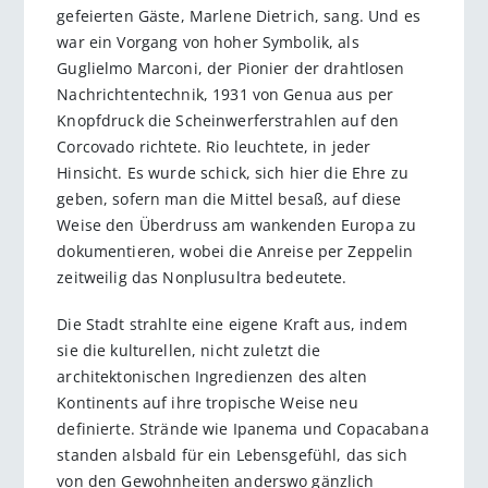
gefeierten Gäste, Marlene Dietrich, sang. Und es
war ein Vorgang von hoher Symbolik, als
Guglielmo Marconi, der Pionier der drahtlosen
Nachrichtentechnik, 1931 von Genua aus per
Knopfdruck die Scheinwerferstrahlen auf den
Corcovado richtete. Rio leuchtete, in jeder
Hinsicht. Es wurde schick, sich hier die Ehre zu
geben, sofern man die Mittel besaß, auf diese
Weise den Überdruss am wankenden Europa zu
dokumentieren, wobei die Anreise per Zeppelin
zeitweilig das Nonplusultra bedeutete.
Die Stadt strahlte eine eigene Kraft aus, indem
sie die kulturellen, nicht zuletzt die
architektonischen Ingredienzen des alten
Kontinents auf ihre tropische Weise neu
definierte. Strände wie Ipanema und Copacabana
standen alsbald für ein Lebensgefühl, das sich
von den Gewohnheiten anderswo gänzlich