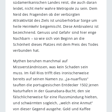
südamerikanischen Landes reist, die auch daran
leidet, nicht mehr wahre Metropole zu sein. Dem
Neid des Fragenden ob der verbürgten
Attraktivität des Ziels ist unüberhörbar Sorge um
heile Heimkehr beigemischt. Diese Ambivalenz ist
bezeichnend. Genuss und Gefahr sind hier enge
Nachbarn – so wie sich von Beginn an die
Schönheit dieses Platzes mit dem Preis des Todes
verbunden hat.
Mythen beruhen manchmal auf
Missverständnissen, was kein Schaden sein
muss. Im Fall Rios trifft dies ironischerweise
bereits auf seinen Namen zu. „Ja-nuarfluss“
tauften die portugiesischen Entdecker 1502 jenen
Naturhafen in der Guanabara-Bucht, den sie
fälschlicherweise für eine Flussmündung hielten,
und schwärmten sogleich, „welch eine Anmut“
von dieser Gegend ausgehe. Gold und Kaffee