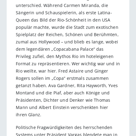
unterschied. Während Carmen Miranda, die
Sängerin und Schauspielerin, als erste Latina-
Queen das Bild der Rio-Schönheit in den USA
populär machte, wurde die Stadt zum exotischen
Spielplatz der Reichen, Schönen und Berühmten,
zumal aus Hollywood – und blieb es lange, wobei
dem legendären „Copacabana Palace“ das
Privileg zufiel, den Mythos Rio im hoteleigenen
Format zu repräsentieren. Wer wichtig war und in
Rio weilte, war hier. Fred Astaire und Ginger
Rogers sollen im „Copa“ erstmals zusammen
getanzt haben. Ava Gardner, Rita Hayworth, Yves
Montand und die Piaf, aber auch Könige und
Präsidenten, Dichter und Denker wie Thomas
Mann und Albert Einstein verschenkten hier
ihren Glanz.
Politische Fragwürdigkeiten des herrschenden
Systems unter Präsident Vargas blendete man in