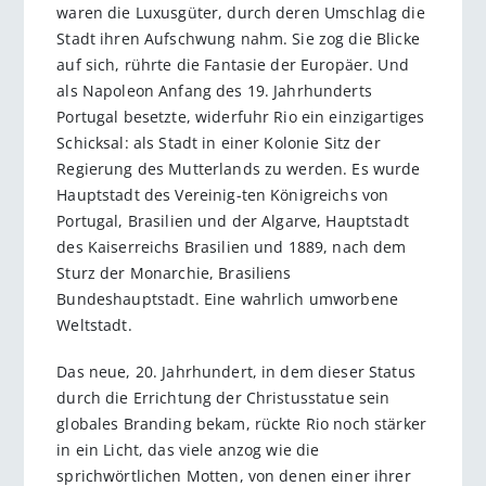
waren die Luxusgüter, durch deren Umschlag die
Stadt ihren Aufschwung nahm. Sie zog die Blicke
auf sich, rührte die Fantasie der Europäer. Und
als Napoleon Anfang des 19. Jahrhunderts
Portugal besetzte, widerfuhr Rio ein einzigartiges
Schicksal: als Stadt in einer Kolonie Sitz der
Regierung des Mutterlands zu werden. Es wurde
Hauptstadt des Vereinig-ten Königreichs von
Portugal, Brasilien und der Algarve, Hauptstadt
des Kaiserreichs Brasilien und 1889, nach dem
Sturz der Monarchie, Brasiliens
Bundeshauptstadt. Eine wahrlich umworbene
Weltstadt.
Das neue, 20. Jahrhundert, in dem dieser Status
durch die Errichtung der Christusstatue sein
globales Branding bekam, rückte Rio noch stärker
in ein Licht, das viele anzog wie die
sprichwörtlichen Motten, von denen einer ihrer