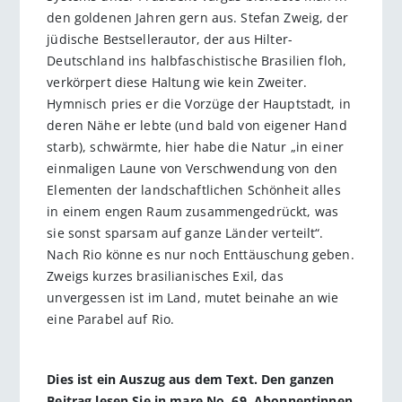
den goldenen Jahren gern aus. Stefan Zweig, der
jüdische Bestsellerautor, der aus Hilter-
Deutschland ins halbfaschistische Brasilien floh,
verkörpert diese Haltung wie kein Zweiter.
Hymnisch pries er die Vorzüge der Hauptstadt, in
deren Nähe er lebte (und bald von eigener Hand
starb), schwärmte, hier habe die Natur „in einer
einmaligen Laune von Verschwendung von den
Elementen der landschaftlichen Schönheit alles
in einem engen Raum zusammengedrückt, was
sie sonst sparsam auf ganze Länder verteilt“.
Nach Rio könne es nur noch Enttäuschung geben.
Zweigs kurzes brasilianisches Exil, das
unvergessen ist im Land, mutet beinahe an wie
eine Parabel auf Rio.
Dies ist ein Auszug aus dem Text. Den ganzen
Beitrag lesen Sie in mare No. 69. Abonnentinnen