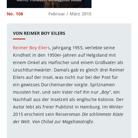
No. 108
Februar / März 2015
VON REIMER BOY EILERS
Reimer Boy Eilers
, Jahrgang 1955, verlebte seine
Kindheit in den 1950er-Jahren auf Helgoland mit
einem Onkel als Haifischer und einem Großvater als
Leuchtturmwärter. Damals gab es gleich drei Reimer
Eilers auf der Insel, was nicht nur bei der Post für
ein gewisses Durcheinander sorgte. Spitznamen
mussten her, und sein Vater rief ihn nur „Boy“, ein
Nachhall aus der Inselzeit als englische Kolonie. Der
Autor lebt als freier Publizist in Hamburg. Im Winter
2015 erscheint sein Reiseroman
Die schlimmste Küste
der Welt. Von Chiloé zur Magellanstraße
.