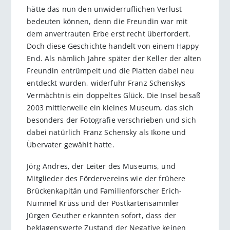
hätte das nun den unwiderruflichen Verlust
bedeuten können, denn die Freundin war mit
dem anvertrauten Erbe erst recht überfordert.
Doch diese Geschichte handelt von einem Happy
End. Als nämlich Jahre später der Keller der alten
Freundin entrümpelt und die Platten dabei neu
entdeckt wurden, widerfuhr Franz Schenskys
Vermächtnis ein doppeltes Glück. Die Insel besaß
2003 mittlerweile ein kleines Museum, das sich
besonders der Fotografie verschrieben und sich
dabei natürlich Franz Schensky als Ikone und
Übervater gewählt hatte.
Jörg Andres, der Leiter des Museums, und
Mitglieder des Fördervereins wie der frühere
Brückenkapitän und Familienforscher Erich-
Nummel Krüss und der Postkartensammler
Jürgen Geuther erkannten sofort, dass der
beklagenswerte Zustand der Negative keinen