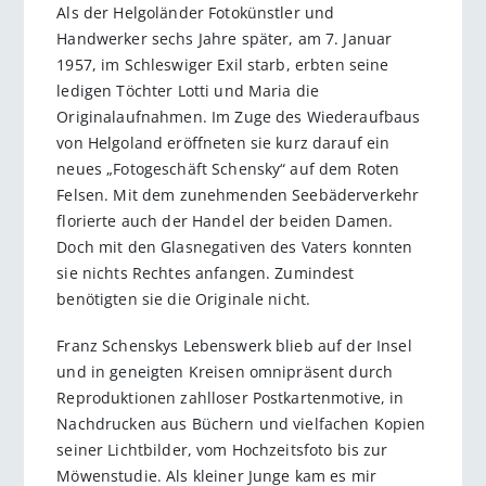
Als der Helgoländer Fotokünstler und
Handwerker sechs Jahre später, am 7. Januar
1957, im Schleswiger Exil starb, erbten seine
ledigen Töchter Lotti und Maria die
Originalaufnahmen. Im Zuge des Wiederaufbaus
von Helgoland eröffneten sie kurz darauf ein
neues „Fotogeschäft Schensky“ auf dem Roten
Felsen. Mit dem zunehmenden Seebäderverkehr
florierte auch der Handel der beiden Damen.
Doch mit den Glasnegativen des Vaters konnten
sie nichts Rechtes anfangen. Zumindest
benötigten sie die Originale nicht.
Franz Schenskys Lebenswerk blieb auf der Insel
und in geneigten Kreisen omnipräsent durch
Reproduktionen zahlloser Postkartenmotive, in
Nachdrucken aus Büchern und vielfachen Kopien
seiner Lichtbilder, vom Hochzeitsfoto bis zur
Möwenstudie. Als kleiner Junge kam es mir