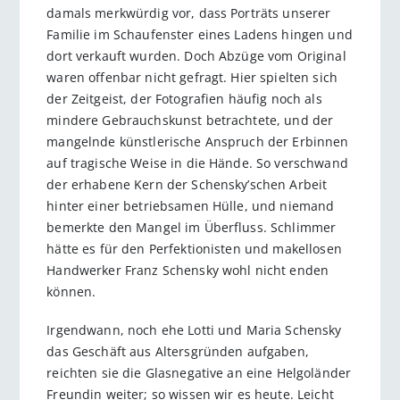
damals merkwürdig vor, dass Porträts unserer
Familie im Schaufenster eines Ladens hingen und
dort verkauft wurden. Doch Abzüge vom Original
waren offenbar nicht gefragt. Hier spielten sich
der Zeitgeist, der Fotografien häufig noch als
mindere Gebrauchskunst betrachtete, und der
mangelnde künstlerische Anspruch der Erbinnen
auf tragische Weise in die Hände. So verschwand
der erhabene Kern der Schensky’schen Arbeit
hinter einer betriebsamen Hülle, und niemand
bemerkte den Mangel im Überfluss. Schlimmer
hätte es für den Perfektionisten und makellosen
Handwerker Franz Schensky wohl nicht enden
können.
Irgendwann, noch ehe Lotti und Maria Schensky
das Geschäft aus Altersgründen aufgaben,
reichten sie die Glasnegative an eine Helgoländer
Freundin weiter; so wissen wir es heute. Leicht