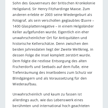
Sohn des Gouverneurs der britischen Kronkolonie
Heligoland, Sir Henry Fitzhardinge Maxse. Zum
anderen erlebte er 2003 seine Wiedergeburt als
Fotograf, als sein verschollen geglaubtes Œuvre –
1400 Glasplattennegative – in einem Helgoländer
Keller aufgefunden wurde. Eigentlich ein eher
unwahrscheinlicher Ort für Antiquitäten und
historische Kellerschätze. Denn zwischen den
beiden Jahresdaten liegt der Zweite Weltkrieg, in
dessen Folge die Insel komplett zerstört wurde.
Dem folgte die restlose Entsorgung des alten
Fischerdorfs und Seebads auf dem Fuße, eine
Tiefenräumung des Inselbodens zum Schutz vor
Blindgängern und als Voraussetzung für den
Wiederaufbau.
Unwahrscheinlich und kaum zu fassen ist
allerdings auch, wie das Lebenswerk eines
berühmten und international hoch geachteten