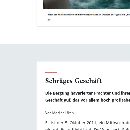
Schräges Geschäft
Die Bergung havarierter Frachter und ihrer
Geschäft auf, das vor allem hoch profitabel
Von Marlies Uken
Es ist der 5. Oktober 2011, ein Mittwochab
ploppt diese E-Mail auf. De Vries liest. So