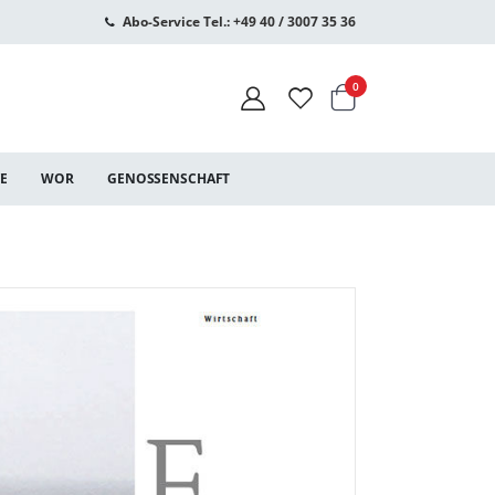
Abo-Service Tel.: +49 40 / 3007 35 36
Warenkorb
Artikel
0
CE
WOR
GENOSSENSCHAFT