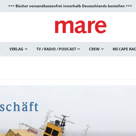
+++ Bücher versandkostenfrei innerhalb Deutschlands bestellen +++
VERLAG
TV / RADIO / PODCAST
CREW
MS CAPE RA