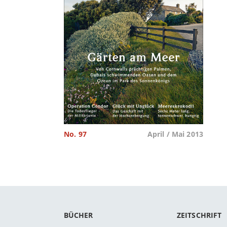
No. 97
April / Mai 2013
BÜCHER
ZEITSCHRIFT