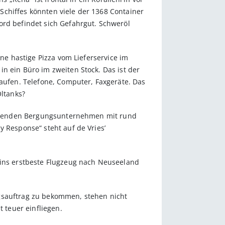
Schiffes könnten viele der 1368 Container
ord befindet sich Gefahrgut. Schweröl
ine hastige Pizza vom Lieferservice im
n ein Büro im zweiten Stock. Das ist der
ufen. Telefone, Computer, Faxgeräte. Das
ltanks?
 führenden Bergungsunternehmen mit rund
y Response“ steht auf de Vries’
 ins erstbeste Flugzeug nach Neuseeland
ngsauftrag zu bekommen, stehen nicht
t teuer einfliegen.