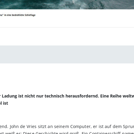
 Ladung ist nicht nur technisch herausfordernd. Eine Reihe weltw
 ist
end. John de Vries sitzt an seinem Computer, er ist auf dem Sprun
fort weiß er: Diese Geschichte wird groß. Ein Containerschiff namens