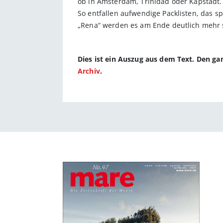
ob in Amsterdam, Trinidad oder Kapstadt.
So entfallen aufwendige Packlisten, das sp
„Rena“ werden es am Ende deutlich mehr 
Dies ist ein Auszug aus dem Text. Den g
Archiv
.