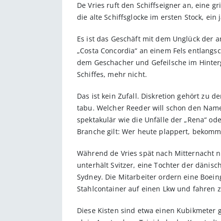
De Vries ruft den Schiffseigner an, eine g
die alte Schiffsglocke im ersten Stock, ein
Es ist das Geschäft mit dem Unglück der an
„Costa Concordia“ an einem Fels entlangs
dem Geschacher und Gefeilsche im Hinterg
Schiffes, mehr nicht.
Das ist kein Zufall. Diskretion gehört zu
tabu. Welcher Reeder will schon den Namen 
spektakulär wie die Unfälle der „Rena“ od
Branche gilt: Wer heute plappert, bekomm
Während de Vries spät nach Mitternacht n
unterhält Svitzer, eine Tochter der dänis
Sydney. Die Mitarbeiter ordern eine Boei
Stahlcontainer auf einen Lkw und fahren 
Diese Kisten sind etwa einen Kubikmeter gr