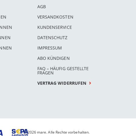
AGB
NEN
VERSANDKOSTEN
INNEN
KUNDENSERVICE
INNEN
DATENSCHUTZ
INNEN
IMPRESSUM
ABO KÜNDIGEN
FAQ – HÄUFIG GESTELLTE
FRAGEN
VERTRAG WIDERRUFEN
© 2026 mare. Alle Rechte vorbehalten.