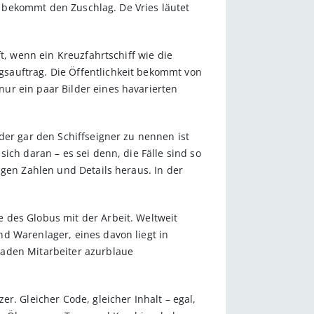
er bekommt den Zuschlag. De Vries läutet
t, wenn ein Kreuzfahrtschiff wie die
sauftrag. Die Öffentlichkeit bekommt von
ur ein paar Bilder eines havarierten
der gar den Schiffseigner zu nennen ist
ich daran – es sei denn, die Fälle sind so
igen Zahlen und Details heraus. In der
 des Globus mit der Arbeit. Weltweit
d Warenlager, eines davon liegt in
laden Mitarbeiter azurblaue
r. Gleicher Code, gleicher Inhalt – egal,