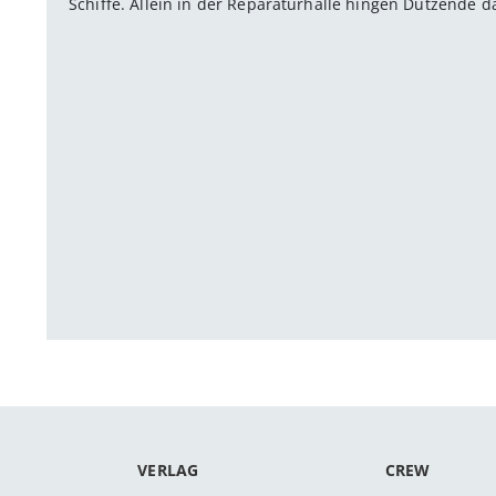
Schiffe. Allein in der Reparaturhalle hingen Dutzende 
VERLAG
CREW