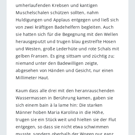
umherlaufenden Krebsen und kantigen
Muschelschalen schützen sollten, nahm
Huldigungen und Applaus entgegen und ließ sich
von zwei kräftigen Badehelfern begleiten. Auch
sie hatten sich für die Begegnung mit den Wellen
herausgeputzt und trugen blau gestreifte Hosen
und Westen, große Lederhüte und rote Schals mit
gelben Fransen. Es ging sittsam und züchtig zu;
niemand unter den Badewilligen zeigte,
abgesehen von Händen und Gesicht, nur einen
Millimeter Haut.
Kaum dass alle drei mit den heranrauschenden
Wassermassen in Berührung kamen, gaben sie
sich einem bain à la lame hin: Die starken
Männer hoben Maria Karolina in die Höhe,
trugen sie ein Stück weit und hielten sie der Flut
entgegen, so dass sie nicht etwa schwimmen
musste, sondern oberhalb der Wogen nur ganz