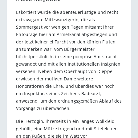
Eskortiert wurde die abenteuerlustige und recht
extravagante Mittzwanzigerin, die als
Sommergast vor wenigen Tagen mitsamt ihrer
Entourage hier am Ärmelkanal abgestiegen und
der jetzt keinerlei Furcht vor den kühlen Fluten
anzumerken war, vom Bürgermeister
höchstpersönlich, in seine pompöse Amtstracht
gewandet und mit allen institutionellen Insignien
versehen. Neben dem Oberhaupt von Dieppe
erwiesen der mutigen Dame weitere
Honoratioren die Ehre, und überdies war noch
ein Inspektor, seines Zeichens Badearzt,
anwesend, um den ordnungsgemäßen Ablauf des
Vorgangs zu überwachen.
Die Herzogin, ihrerseits in ein langes Wollkleid
gehüllt, eine Mütze tragend und mit Stiefelchen
an den Füßen, die sie im Watt vor