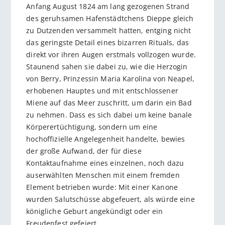
Anfang August 1824 am lang gezogenen Strand
des geruhsamen Hafenstädtchens Dieppe gleich
zu Dutzenden versammelt hatten, entging nicht
das geringste Detail eines bizarren Rituals, das
direkt vor ihren Augen erstmals vollzogen wurde.
Staunend sahen sie dabei zu, wie die Herzogin
von Berry, Prinzessin Maria Karolina von Neapel,
erhobenen Hauptes und mit entschlossener
Miene auf das Meer zuschritt, um darin ein Bad
zu nehmen. Dass es sich dabei um keine banale
Körperertüchtigung, sondern um eine
hochoffizielle Angelegenheit handelte, bewies
der große Aufwand, der für diese
Kontaktaufnahme eines einzelnen, noch dazu
auserwählten Menschen mit einem fremden
Element betrieben wurde: Mit einer Kanone
wurden Salutschüsse abgefeuert, als würde eine
königliche Geburt angekündigt oder ein
Freudenfest gefeiert.