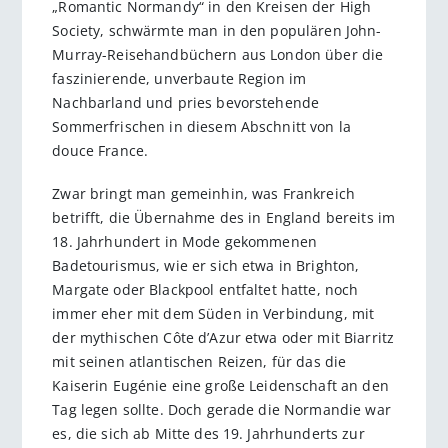
„Romantic Normandy“ in den Kreisen der High
Society, schwärmte man in den populären John-
Murray-Reisehandbüchern aus London über die
faszinierende, unverbaute Region im
Nachbarland und pries bevorstehende
Sommerfrischen in diesem Abschnitt von la
douce France.
Zwar bringt man gemeinhin, was Frankreich
betrifft, die Übernahme des in England bereits im
18. Jahrhundert in Mode gekommenen
Badetourismus, wie er sich etwa in Brighton,
Margate oder Blackpool entfaltet hatte, noch
immer eher mit dem Süden in Verbindung, mit
der mythischen Côte d’Azur etwa oder mit Biarritz
mit seinen atlantischen Reizen, für das die
Kaiserin Eugénie eine große Leidenschaft an den
Tag legen sollte. Doch gerade die Normandie war
es, die sich ab Mitte des 19. Jahrhunderts zur