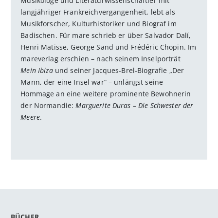
Musikologe und Literaturwissenschaftler mit
langjähriger Frankreichvergangenheit, lebt als
Musikforscher, Kulturhistoriker und Biograf im
Badischen. Für mare schrieb er über Salvador Dalí,
Henri Matisse, George Sand und Frédéric Chopin. Im
mareverlag erschien – nach seinem Inselporträt
Mein Ibiza
und seiner Jacques-Brel-Biografie „Der
Mann, der eine Insel war“ – unlängst seine
Hommage an eine weitere prominente Bewohnerin
der Normandie:
Marguerite Duras – Die Schwester der
Meere
.
BÜCHER