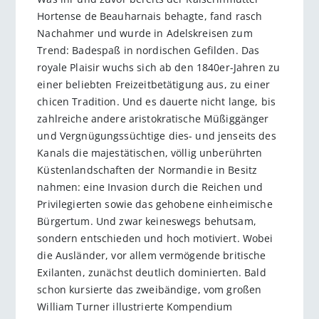
Hortense de Beauharnais behagte, fand rasch
Nachahmer und wurde in Adelskreisen zum
Trend: Badespaß in nordischen Gefilden. Das
royale Plaisir wuchs sich ab den 1840er-Jahren zu
einer beliebten Freizeitbetätigung aus, zu einer
chicen Tradition. Und es dauerte nicht lange, bis
zahlreiche andere aristokratische Müßiggänger
und Vergnügungssüchtige dies- und jenseits des
Kanals die majestätischen, völlig unberührten
Küstenlandschaften der Normandie in Besitz
nahmen: eine Invasion durch die Reichen und
Privilegierten sowie das gehobene einheimische
Bürgertum. Und zwar keineswegs behutsam,
sondern entschieden und hoch motiviert. Wobei
die Ausländer, vor allem vermögende britische
Exilanten, zunächst deutlich dominierten. Bald
schon kursierte das zweibändige, vom großen
William Turner illustrierte Kompendium