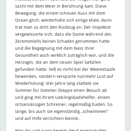
sacht mit dem Meer in Berührung kam. Diese
Bewegung, die einem scheuen Kuss mit dem
Ozean glich, wiederholte sich einige Male, dann
trat man zu dritt den Rückzug an. Der Inspektor
vergewisserte sich, dass die Dame während des
Zeremoniells keinen Schaden genommen hatte
und die Begegnung mit dem Nass ihrer
Gesundheit auch wirklich zuträglich war, und die
Herzogin, die an dem neuen Spiel Gefallen
gefunden hatte, ließ es nicht bei der Meerestaufe
bewenden, sondern verspürte nunmehr Lust auf
Wiederholung: Vier Jahre lang stattete sie
Sommer für Sommer Dieppe einen Besuch ab
und ging mit ihrem Lieblingsbadehelfer, einem
ortsansässigen Schreiner, regelmäßig baden. So
lange, bis auch sie eigenständig „schwimmen“
und auf Hilfe verzichten konnte.
Was ihr und zuvor bereits der Kaiserinmutter