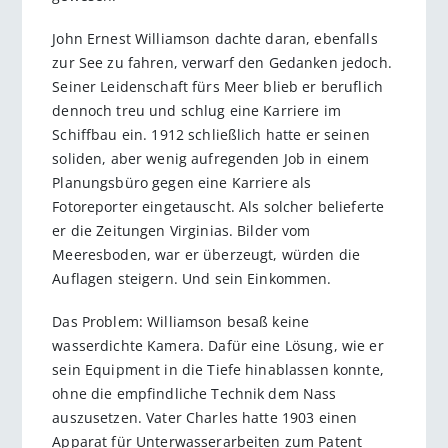
John Ernest Williamson dachte daran, ebenfalls
zur See zu fahren, verwarf den Gedanken jedoch.
Seiner Leidenschaft fürs Meer blieb er beruflich
dennoch treu und schlug eine Karriere im
Schiffbau ein. 1912 schließlich hatte er seinen
soliden, aber wenig aufregenden Job in einem
Planungsbüro gegen eine Karriere als
Fotoreporter eingetauscht. Als solcher belieferte
er die Zeitungen Virginias. Bilder vom
Meeresboden, war er überzeugt, würden die
Auflagen steigern. Und sein Einkommen.
Das Problem: Williamson besaß keine
wasserdichte Kamera. Dafür eine Lösung, wie er
sein Equipment in die Tiefe hinablassen konnte,
ohne die empfindliche Technik dem Nass
auszusetzen. Vater Charles hatte 1903 einen
Apparat für Unterwasserarbeiten zum Patent