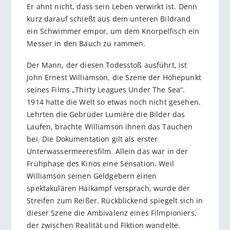
Er ahnt nicht, dass sein Leben verwirkt ist. Denn
kurz darauf schießt aus dem unteren Bildrand
ein Schwimmer empor, um dem Knorpelfisch ein
Messer in den Bauch zu rammen.
Der Mann, der diesen Todesstoß ausführt, ist
John Ernest Williamson, die Szene der Höhepunkt
seines Films „Thirty Leagues Under The Sea“.
1914 hatte die Welt so etwas noch nicht gesehen.
Lehrten die Gebrüder Lumière die Bilder das
Laufen, brachte Williamson ihnen das Tauchen
bei. Die Dokumentation gilt als erster
Unterwassermeeresfilm. Allein das war in der
Frühphase des Kinos eine Sensation. Weil
Williamson seinen Geldgebern einen
spektakulären Haikampf versprach, wurde der
Streifen zum Reißer. Rückblickend spiegelt sich in
dieser Szene die Ambivalenz eines Filmpioniers,
der zwischen Realität und Fiktion wandelte.