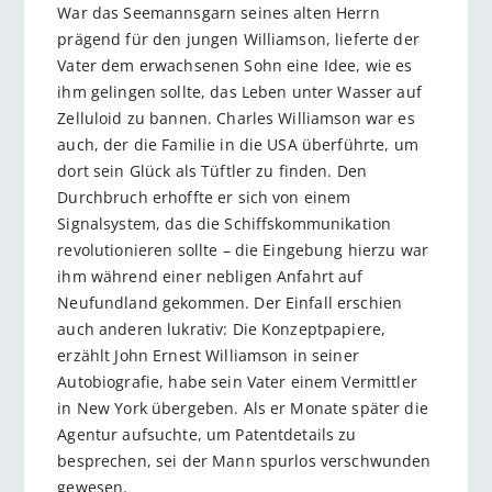
War das Seemannsgarn seines alten Herrn
prägend für den jungen Williamson, lieferte der
Vater dem erwachsenen Sohn eine Idee, wie es
ihm gelingen sollte, das Leben unter Wasser auf
Zelluloid zu bannen. Charles Williamson war es
auch, der die Familie in die USA überführte, um
dort sein Glück als Tüftler zu finden. Den
Durchbruch erhoffte er sich von einem
Signalsystem, das die Schiffskommunikation
revolutionieren sollte – die Eingebung hierzu war
ihm während einer nebligen Anfahrt auf
Neufundland gekommen. Der Einfall erschien
auch anderen lukrativ: Die Konzeptpapiere,
erzählt John Ernest Williamson in seiner
Autobiografie, habe sein Vater einem Vermittler
in New York übergeben. Als er Monate später die
Agentur aufsuchte, um Patentdetails zu
besprechen, sei der Mann spurlos verschwunden
gewesen.