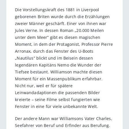
Die Vorstellungskraft des 1881 in Liverpool
geborenen Briten wurde durch die Erzählungen
zweier Männer geschärft. Einer von ihnen war
Jules Verne. In dessen Roman „20.000 Meilen
unter dem Meer“ gibt es diesen magischen
Moment, in dem der Protagonist, Professor Pierre
Arronax, durch das Fenster des U-Boots
„Nautilus“ blickt und im Beisein dessen
legendären Kapitäns Nemo die Wunder der
Tiefsee bestaunt. Williamson machte diesen
Moment für ein Massenpublikum erfahrbar.
Nicht nur, weil er für spätere
Leinwandadaptionen die passenden Bilder
kreierte – seine Filme selbst fungierten wie
Fenster in eine für viele unbekannte Welt.
Der andere Mann war Williamsons Vater Charles,
Seefahrer von Beruf und Erfinder aus Berufung.