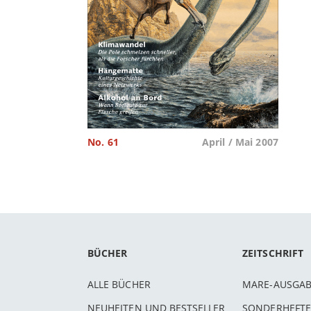
No. 61
April / Mai 2007
BÜCHER
ZEITSCHRIFT
ALLE BÜCHER
MARE-AUSGA
NEUHEITEN UND BESTSELLER
SONDERHEFTE