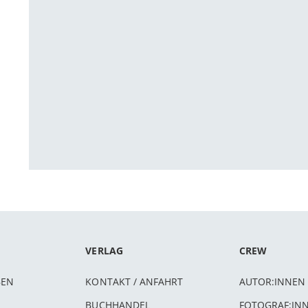
VERLAG
CREW
BEN
KONTAKT / ANFAHRT
AUTOR:INNEN
BUCHHANDEL
FOTOGRAF:IN