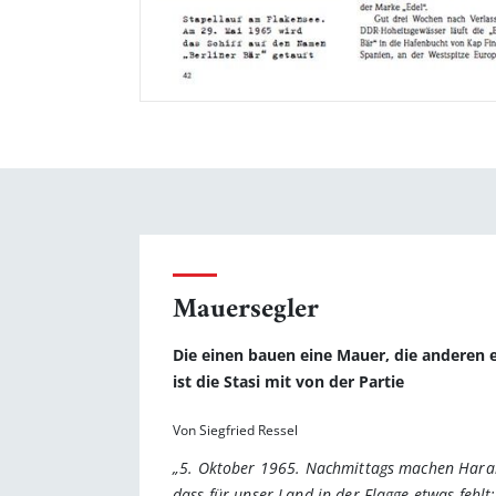
Mauersegler
Die einen bauen eine Mauer, die anderen ei
ist die Stasi mit von der Partie
Von Siegfried Ressel
„5. Oktober 1965. Nachmittags machen Harald
dass für unser Land in der Flagge etwas fehl