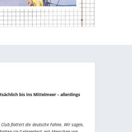
sächlich bis ins Mittelmeer – allerdings
lub flattert die deutsche Fahne. Wir sagen,
 hatten sie Gelegenheit, mit Menschen von