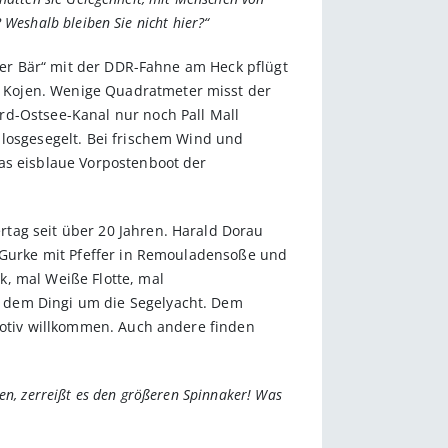
 Weshalb bleiben Sie nicht hier?“
iner Bär“ mit der DDR-Fahne am Heck pflügt
 Kojen. Wenige Quadratmeter misst der
rd-Ostsee-Kanal nur noch Pall Mall
 losgesegelt. Bei frischem Wind und
Das eisblaue Vorpostenboot der
tag seit über 20 Jahren. Harald Dorau
d Gurke mit Pfeffer in Remouladensoße und
k, mal Weiße Flotte, mal
t dem Dingi um die Segelyacht. Dem
 Motiv willkommen. Auch andere finden
pen, zerreißt es den größeren Spinnaker! Was