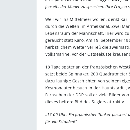
jenseits der Mauer zu sprechen. Ihre Fragen 
Weil wir ins Mittelmeer wollen, denkt Karl
durch die Wellen im Ärmelkanal. Zwei Ma
Lebensraum der Mannschaft. Hier wird zu 
geraucht statt Karo. Am 19. September 196
herbstlichem Wetter verließ die zweimasti
Volksmarine, vor der Ostseeküste kreuzend
18 Tage später an der französischen West
setzt beide Spinnaker, 200 Quadratmeter S
dazu launige Geschichten von seinem eigen
Kosmonautenbesuch in der Hauptstadt. „V
Fernsehen der DDR soll er viele Bilder vo
dieses heitere Bild des Seglers attraktiv.
„17:00 Uhr: Ein japanischer Tanker passiert 
für ein Schaden!“