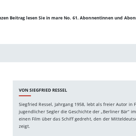
anzen Beitrag lesen Sie in mare No. 61. Abonnentinnen und Abo
VON SIEGFRIED RESSEL
Siegfried Ressel, Jahrgang 1958, lebt als freier Autor in
jugendlicher Segler die Geschichte der „Berliner Bär“ im 
einen Film über das Schiff gedreht, den der Mitteldeut
zeigt.