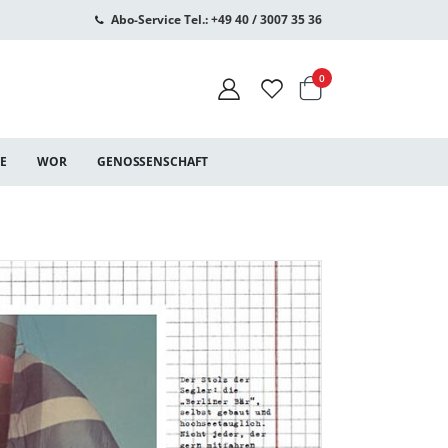
Abo-Service Tel.: +49 40 / 3007 35 36
Warenkorb
Artikel
0
CE
WOR
GENOSSENSCHAFT