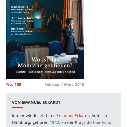
No. 108
Februar / März 2015
VON EMANUEL ECKARDT
Immer wieder zieht es
Emanuel Eckardt
, Autor in
Hamburg, geboren 1942, zu der Praça do Comércio