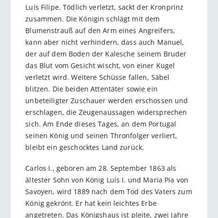
Luís Filipe. Tödlich verletzt, sackt der Kronprinz
zusammen. Die Königin schlägt mit dem
Blumenstrauß auf den Arm eines Angreifers,
kann aber nicht verhindern, dass auch Manuel,
der auf dem Boden der Kalesche seinem Bruder
das Blut vom Gesicht wischt, von einer Kugel
verletzt wird. Weitere Schüsse fallen, Säbel
blitzen. Die beiden Attentäter sowie ein
unbeteiligter Zuschauer werden erschossen und
erschlagen, die Zeugenaussagen widersprechen
sich. Am Ende dieses Tages, an dem Portugal
seinen König und seinen Thronfolger verliert,
bleibt ein geschocktes Land zurück.
Carlos I., geboren am 28. September 1863 als
ältester Sohn von König Luís I. und Maria Pia von
Savoyen, wird 1889 nach dem Tod des Vaters zum
König gekrönt. Er hat kein leichtes Erbe
angetreten. Das Königshaus ist pleite, zwei Jahre