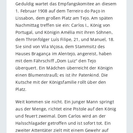
Geduldig wartet das Empfangskomitee an diesem
1. Februar 1908 auf dem Terreiro do Paço in
Lissabon, dem großen Platz am Tejo. Am späten
Nachmittag treffen sie ein: Carlos I., König von
Portugal, und Königin Amélia mit ihren Söhnen,
dem Thronfolger Luís Filipe, 21, und Manuel, 18.
Sie sind von Vila Viçosa, dem Stammsitz des
Hauses Bragança im Alentejo, angereist, haben
mit dem Fährschiff „Dom Luiz“ den Tejo
überquert. Ein Mädchen überreicht der Königin
einen Blumenstrauß; es ist ihr Patenkind. Die
Kutsche mit der Königsfamilie rollt über den
Platz.
Weit kommen sie nicht. Ein junger Mann springt
aus der Menge, richtet eine Pistole auf den König
und feuert zweimal. Dom Carlos wird an der
Halsschlagader getroffen und ist sofort tot. Ein
zweiter Attentäter zielt mit einem Gewehr auf