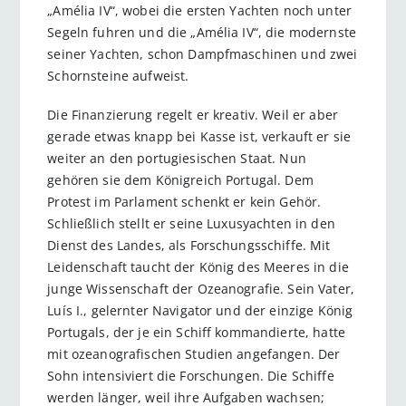
„Amélia IV“, wobei die ersten Yachten noch unter
Segeln fuhren und die „Amélia IV“, die modernste
seiner Yachten, schon Dampfmaschinen und zwei
Schornsteine aufweist.
Die Finanzierung regelt er kreativ. Weil er aber
gerade etwas knapp bei Kasse ist, verkauft er sie
weiter an den portugiesischen Staat. Nun
gehören sie dem Königreich Portugal. Dem
Protest im Parlament schenkt er kein Gehör.
Schließlich stellt er seine Luxusyachten in den
Dienst des Landes, als Forschungsschiffe. Mit
Leidenschaft taucht der König des Meeres in die
junge Wissenschaft der Ozeanografie. Sein Vater,
Luís I., gelernter Navigator und der einzige König
Portugals, der je ein Schiff kommandierte, hatte
mit ozeanografischen Studien angefangen. Der
Sohn intensiviert die Forschungen. Die Schiffe
werden länger, weil ihre Aufgaben wachsen;