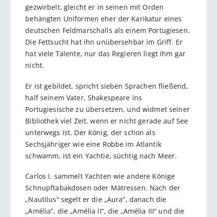
gezwirbelt, gleicht er in seinen mit Orden
behängten Uniformen eher der Karikatur eines
deutschen Feldmarschalls als einem Portugiesen.
Die Fettsucht hat ihn unübersehbar im Griff. Er
hat viele Talente, nur das Regieren liegt ihm gar
nicht.
Er ist gebildet, spricht sieben Sprachen fließend,
half seinem Vater, Shakespeare ins
Portugiesische zu übersetzen, und widmet seiner
Bibliothek viel Zeit, wenn er nicht gerade auf See
unterwegs ist. Der König, der schon als
Sechsjähriger wie eine Robbe im Atlantik
schwamm, ist ein Yachtie, süchtig nach Meer.
Carlos I. sammelt Yachten wie andere Könige
Schnupftabakdosen oder Mätressen. Nach der
„Nautilus“ segelt er die „Aura“, danach die
„Amélia“, die „Amélia II“, die „Amélia III“ und die