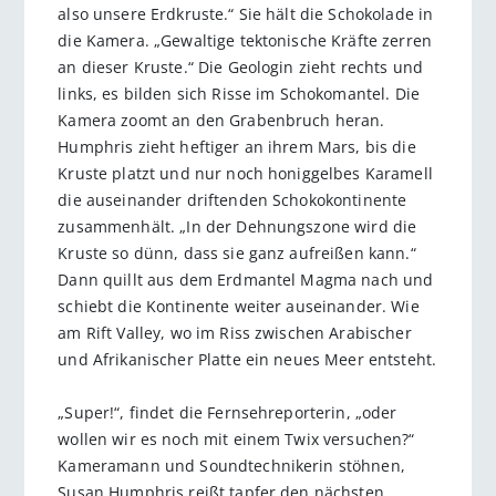
also unsere Erdkruste.“ Sie hält die Schokolade in
die Kamera. „Gewaltige tektonische Kräfte zerren
an dieser Kruste.“ Die Geologin zieht rechts und
links, es bilden sich Risse im Schokomantel. Die
Kamera zoomt an den Grabenbruch heran.
Humphris zieht heftiger an ihrem Mars, bis die
Kruste platzt und nur noch honiggelbes Karamell
die auseinander driftenden Schokokontinente
zusammenhält. „In der Dehnungszone wird die
Kruste so dünn, dass sie ganz aufreißen kann.“
Dann quillt aus dem Erdmantel Magma nach und
schiebt die Kontinente weiter auseinander. Wie
am Rift Valley, wo im Riss zwischen Arabischer
und Afrikanischer Platte ein neues Meer entsteht.
„Super!“, findet die Fernsehreporterin, „oder
wollen wir es noch mit einem Twix versuchen?“
Kameramann und Soundtechnikerin stöhnen,
Susan Humphris reißt tapfer den nächsten