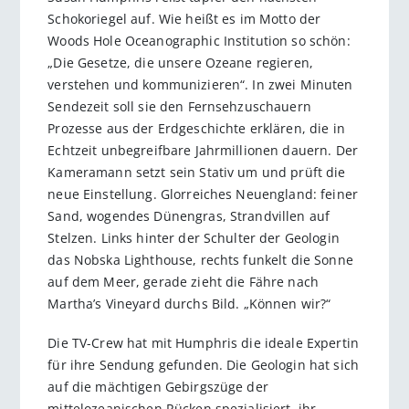
Schokoriegel auf. Wie heißt es im Motto der
Woods Hole Oceanographic Institution so schön:
„Die Gesetze, die unsere Ozeane regieren,
verstehen und kommunizieren“. In zwei Minuten
Sendezeit soll sie den Fernsehzuschauern
Prozesse aus der Erdgeschichte erklären, die in
Echtzeit unbegreifbare Jahrmillionen dauern. Der
Kameramann setzt sein Stativ um und prüft die
neue Einstellung. Glorreiches Neuengland: feiner
Sand, wogendes Dünengras, Strandvillen auf
Stelzen. Links hinter der Schulter der Geologin
das Nobska Lighthouse, rechts funkelt die Sonne
auf dem Meer, gerade zieht die Fähre nach
Martha’s Vineyard durchs Bild. „Können wir?“
Die TV-Crew hat mit Humphris die ideale Expertin
für ihre Sendung gefunden. Die Geologin hat sich
auf die mächtigen Gebirgszüge der
mittelozeanischen Rücken spezialisiert, ihr