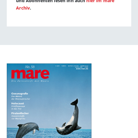
und Abonnenten lesen ihn auch
hier im mare
Archiv
.