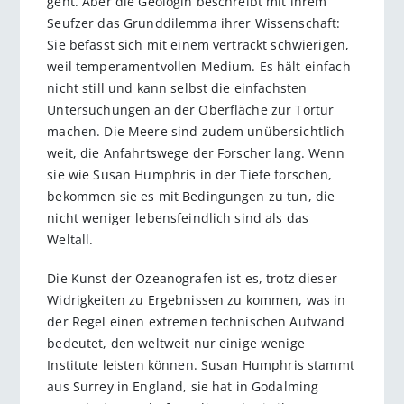
geht. Aber die Geologin beschreibt mit ihrem
Seufzer das Grunddilemma ihrer Wissenschaft:
Sie befasst sich mit einem vertrackt schwierigen,
weil temperamentvollen Medium. Es hält einfach
nicht still und kann selbst die einfachsten
Untersuchungen an der Oberfläche zur Tortur
machen. Die Meere sind zudem unübersichtlich
weit, die Anfahrtswege der Forscher lang. Wenn
sie wie Susan Humphris in der Tiefe forschen,
bekommen sie es mit Bedingungen zu tun, die
nicht weniger lebensfeindlich sind als das
Weltall.
Die Kunst der Ozeanografen ist es, trotz dieser
Widrigkeiten zu Ergebnissen zu kommen, was in
der Regel einen extremen technischen Aufwand
bedeutet, den weltweit nur einige wenige
Institute leisten können. Susan Humphris stammt
aus Surrey in England, sie hat in Godalming