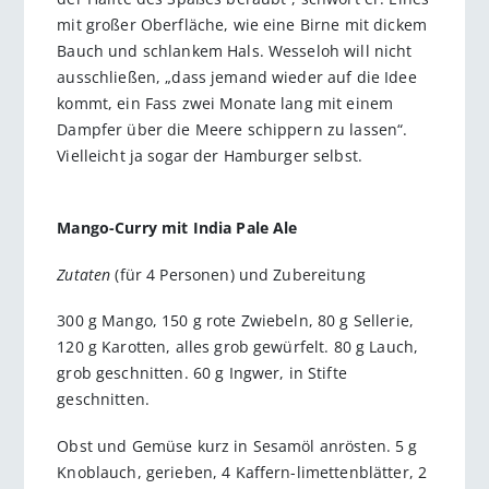
mit großer Oberfläche, wie eine Birne mit dickem
Bauch und schlankem Hals. Wesseloh will nicht
ausschließen, „dass jemand wieder auf die Idee
kommt, ein Fass zwei Monate lang mit einem
Dampfer über die Meere schippern zu lassen“.
Vielleicht ja sogar der Hamburger selbst.
Mango-Curry mit India Pale Ale
Zutaten
(für 4 Personen) und Zubereitung
300 g Mango, 150 g rote Zwiebeln, 80 g Sellerie,
120 g Karotten, alles grob gewürfelt. 80 g Lauch,
grob geschnitten. 60 g Ingwer, in Stifte
geschnitten.
Obst und Gemüse kurz in Sesamöl anrösten. 5 g
Knoblauch, gerieben, 4 Kaffern-limettenblätter, 2