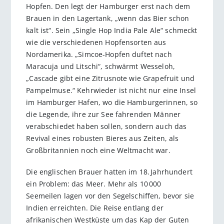
Hopfen. Den legt der Hamburger erst nach dem
Brauen in den Lagertank, „wenn das Bier schon
kalt ist“. Sein „Single Hop India Pale Ale“ schmeckt
wie die verschiedenen Hopfensorten aus
Nordamerika. „Simcoe-Hopfen duftet nach
Maracuja und Litschi“, schwärmt Wesseloh,
„Cascade gibt eine Zitrusnote wie Grapefruit und
Pampelmuse.“ Kehrwieder ist nicht nur eine Insel
im Hamburger Hafen, wo die Hamburgerinnen, so
die Legende, ihre zur See fahrenden Männer
verabschiedet haben sollen, sondern auch das
Revival eines robusten Bieres aus Zeiten, als
Großbritannien noch eine Weltmacht war.
Die englischen Brauer hatten im 18. Jahrhundert
ein Problem: das Meer. Mehr als 10 000
Seemeilen lagen vor den Segelschiffen, bevor sie
Indien erreichten. Die Reise entlang der
afrikanischen Westküste um das Kap der Guten