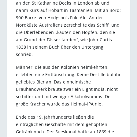
an den St Katharine Docks in London ab und
nahm Kurs auf Hobart in Tasmanien. Mit an Bord:
900 Barrel von Hodgson’s Pale Ale. An der
Nordküste Australiens zerschellte das Schiff, und
die Überlebenden „kauten den Hopfen, den sie
am Grund der Fässer fanden“, wie John Curtis
1838 in seinem Buch über den Untergang
schrieb.
Männer, die aus den Kolonien heimkehrten,
erlebten eine Enttäuschung. Keine Destille bot ihr
geliebtes Bier an. Das einheimische
Brauhandwerk braute zwar ein Light India, nicht
so bitter und mit weniger Alkoholwumms. Der
große Kracher wurde das Heimat-IPA nie.
Ende des 19. Jahrhunderts ließen die
einträglichen Geschäfte mit dem gehopften
Getränk nach. Der Sueskanal hatte ab 1869 die