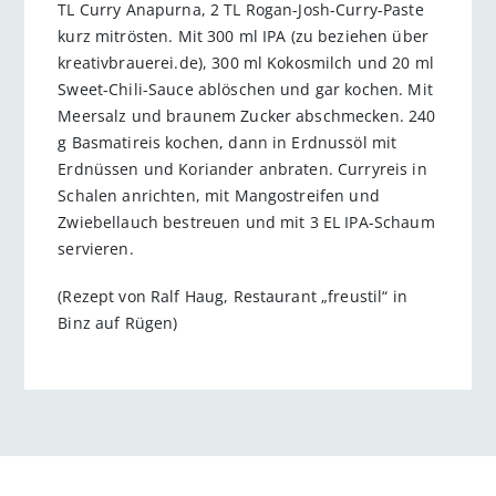
TL Curry Anapurna, 2 TL Rogan-Josh-Curry-Paste
kurz mitrösten. Mit 300 ml IPA (zu beziehen über
kreativbrauerei.de), 300 ml Kokosmilch und 20 ml
Sweet-Chili-Sauce ablöschen und gar kochen. Mit
Meersalz und braunem Zucker abschmecken. 240
g Basmatireis kochen, dann in Erdnussöl mit
Erdnüssen und Koriander anbraten. Curryreis in
Schalen anrichten, mit Mangostreifen und
Zwiebellauch bestreuen und mit 3 EL IPA-Schaum
servieren.
(Rezept von Ralf Haug, Restaurant „freustil“ in
Binz auf Rügen)