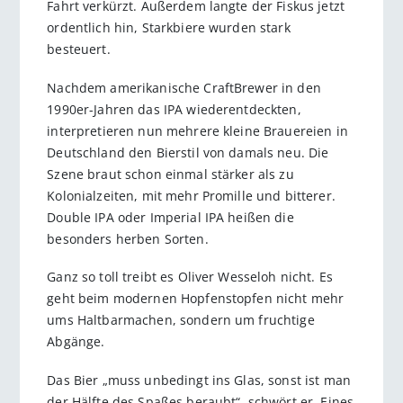
Fahrt verkürzt. Außerdem langte der Fiskus jetzt
ordentlich hin, Starkbiere wurden stark
besteuert.
Nachdem amerikanische CraftBrewer in den
1990er-Jahren das IPA wiederentdeckten,
interpretieren nun mehrere kleine Brauereien in
Deutschland den Bierstil von damals neu. Die
Szene braut schon einmal stärker als zu
Kolonialzeiten, mit mehr Promille und bitterer.
Double IPA oder Imperial IPA heißen die
besonders herben Sorten.
Ganz so toll treibt es Oliver Wesseloh nicht. Es
geht beim modernen Hopfenstopfen nicht mehr
ums Haltbarmachen, sondern um fruchtige
Abgänge.
Das Bier „muss unbedingt ins Glas, sonst ist man
der Hälfte des Spaßes beraubt“, schwört er. Eines