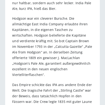
nur haltbar, sondern auch sehr lecker. India Pale
Ale, kurz IPA, hieß das Bier.
Hodgson war ein cleverer Bursche. Die
allmächtige East India Company erlaubte ihren
Kapitänen, in die eigenen Taschen zu
wirtschaften. Hodgson belieferte die Kapitäne
und verdiente kräftig mit. So bot Captain Brown
im November 1793 in der „Calcutta Gazette“ „Pale
Ale from Hodgson“ an. In derselben Zeitung
offerierte 1809 ein gewisser J. MacLachlan
„Hodgson’s Pale Ale, garantiert außergewöhnlich
exzellent in den neuen englischen
Viertelliterflaschen“.
Das Empire schickte das IPA ans andere Ende der
Welt. Die tragische Fahrt der „Stirling Castle“ war
der Beweis, dass tatsächlich Hopfen in den
Fässern war. Die Crew legte 1835 mit guter Laune