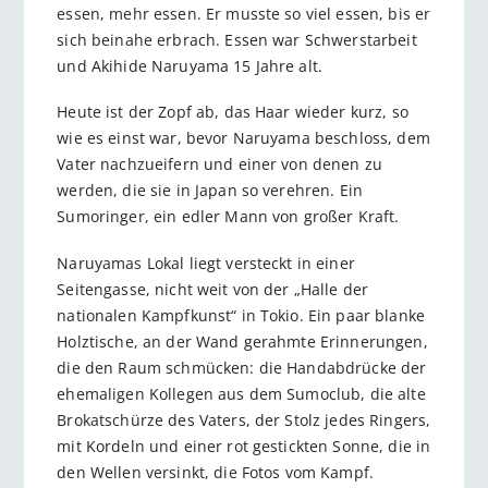
essen, mehr essen. Er musste so viel essen, bis er
sich beinahe erbrach. Essen war Schwerstarbeit
und Akihide Naruyama 15 Jahre alt.
Heute ist der Zopf ab, das Haar wieder kurz, so
wie es einst war, bevor Naruyama beschloss, dem
Vater nachzueifern und einer von denen zu
werden, die sie in Japan so verehren. Ein
Sumoringer, ein edler Mann von großer Kraft.
Naruyamas Lokal liegt versteckt in einer
Seitengasse, nicht weit von der „Halle der
nationalen Kampfkunst“ in Tokio. Ein paar blanke
Holztische, an der Wand gerahmte Erinnerungen,
die den Raum schmücken: die Handabdrücke der
ehemaligen Kollegen aus dem Sumoclub, die alte
Brokatschürze des Vaters, der Stolz jedes Ringers,
mit Kordeln und einer rot gestickten Sonne, die in
den Wellen versinkt, die Fotos vom Kampf.