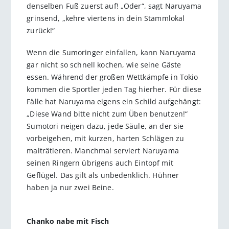
denselben Fuß zuerst auf! „Oder“, sagt Naruyama
grinsend, „kehre viertens in dein Stammlokal
zurück!“
Wenn die Sumoringer einfallen, kann Naruyama
gar nicht so schnell kochen, wie seine Gäste
essen. Während der großen Wettkämpfe in Tokio
kommen die Sportler jeden Tag hierher. Für diese
Fälle hat Naruyama eigens ein Schild aufgehängt:
„Diese Wand bitte nicht zum Üben benutzen!“
Sumotori neigen dazu, jede Säule, an der sie
vorbeigehen, mit kurzen, harten Schlägen zu
malträtieren. Manchmal serviert Naruyama
seinen Ringern übrigens auch Eintopf mit
Geflügel. Das gilt als unbedenklich. Hühner
haben ja nur zwei Beine.
Chanko nabe mit Fisch