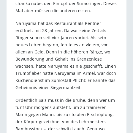
chanko nabe, den Eintopf der Sumoringer. Dieses
Mal aber müssen die anderen essen.
Naruyama hat das Restaurant als Rentner
eröffnet, mit 28 Jahren. Da war seine Zeit als
Ringer schon seit vier Jahren vorbei. Als sein
neues Leben begann, fehlte es an vielem, vor
allem an Geld. Denn in die höheren Ränge, wo
Bewunderung und Gehalt ins Grenzenlose
wachsen, hatte Naruyama es nie geschafft. Einen
Trumpf aber hatte Naruyama im Ärmel, war doch
Küchendienst im Sumostall Pflicht: Er kannte das
Geheimnis einer Siegermahlzeit.
Ordentlich Salz muss in die Brühe, denn wer um
fünf Uhr morgens aufsteht, um zu trainieren –
Mann gegen Mann, bis zur totalen Erschöpfung,
der Körper gezeichnet von des Lehrmeisters
Bambusstock –, der schwitzt auch. Genauso