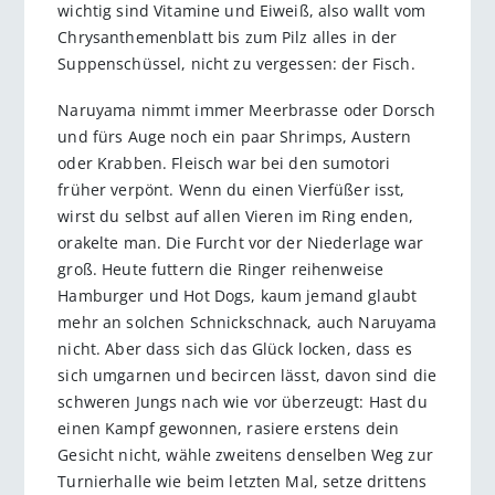
wichtig sind Vitamine und Eiweiß, also wallt vom
Chrysanthemenblatt bis zum Pilz alles in der
Suppenschüssel, nicht zu vergessen: der Fisch.
Naruyama nimmt immer Meerbrasse oder Dorsch
und fürs Auge noch ein paar Shrimps, Austern
oder Krabben. Fleisch war bei den sumotori
früher verpönt. Wenn du einen Vierfüßer isst,
wirst du selbst auf allen Vieren im Ring enden,
orakelte man. Die Furcht vor der Niederlage war
groß. Heute futtern die Ringer reihenweise
Hamburger und Hot Dogs, kaum jemand glaubt
mehr an solchen Schnickschnack, auch Naruyama
nicht. Aber dass sich das Glück locken, dass es
sich umgarnen und becircen lässt, davon sind die
schweren Jungs nach wie vor überzeugt: Hast du
einen Kampf gewonnen, rasiere erstens dein
Gesicht nicht, wähle zweitens denselben Weg zur
Turnierhalle wie beim letzten Mal, setze drittens