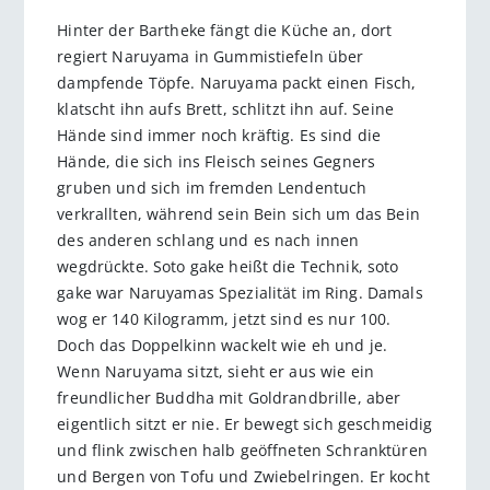
Hinter der Bartheke fängt die Küche an, dort
regiert Naruyama in Gummistiefeln über
dampfende Töpfe. Naruyama packt einen Fisch,
klatscht ihn aufs Brett, schlitzt ihn auf. Seine
Hände sind immer noch kräftig. Es sind die
Hände, die sich ins Fleisch seines Gegners
gruben und sich im fremden Lendentuch
verkrallten, während sein Bein sich um das Bein
des anderen schlang und es nach innen
wegdrückte. Soto gake heißt die Technik, soto
gake war Naruyamas Spezialität im Ring. Damals
wog er 140 Kilogramm, jetzt sind es nur 100.
Doch das Doppelkinn wackelt wie eh und je.
Wenn Naruyama sitzt, sieht er aus wie ein
freundlicher Buddha mit Goldrandbrille, aber
eigentlich sitzt er nie. Er bewegt sich geschmeidig
und flink zwischen halb geöffneten Schranktüren
und Bergen von Tofu und Zwiebelringen. Er kocht