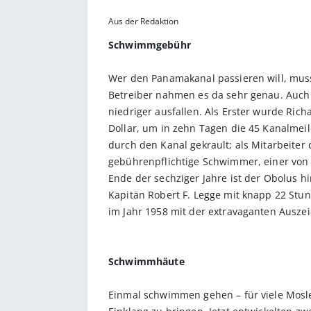
Aus der Redaktion
Schwimmgebühr
Wer den Panamakanal passieren will, muss 
Betreiber nahmen es da sehr genau. Auch
niedriger ausfallen. Als Erster wurde Ric
Dollar, um in zehn Tagen die 45 Kanalmei
durch den Kanal gekrault; als Mitarbeiter
gebührenpflichtige Schwimmer, einer von i
Ende der sechziger Jahre ist der Obolus 
Kapitän Robert F. Legge mit knapp 22 Stun
im Jahr 1958 mit der extravaganten Ausze
Schwimmhäute
Einmal schwimmen gehen – für viele Mosle