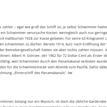
zahlen – egal wie groß das Schiff ist, ja selbst Schwimmer hatten
 ein Schwimmer verursache Kosten, wenngleich auch nur geringe
hard Halliburton 1928 zur Kasse gebeten: Für seine 63 Kilogramm
len schwimmen zu dürfen. Bereits 1914, kurz nach Eröffnung de
 der Betreibergesellschaft hatten sie aber nichts zahlen müssen. 
hnen: Albert H. Oshiver, der 1962 für 72 Dollar-Cent als Erster
hinfällig, weil Schwimmen durch den Panamakanal verboten wurde
den für die Schwimmstrecke vom Atlantik zum Pazifik. Dafür deko
ichnung „Ehrenschiff des Panamakanals“.
hw
minnen bislang nur ein Wunsch, ist doch die übliche Garderobe