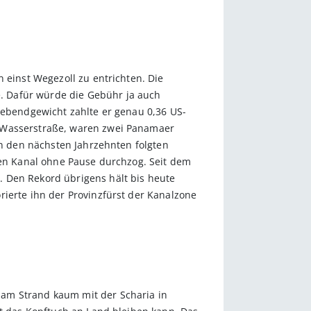
 einst Wegezoll zu entrichten. Die
. Dafür würde die Gebühr ja auch
 Lebendgewicht zahlte er genau 0,36 US-
r Wasserstraße, waren zwei Panamaer
In den nächsten Jahrzehnten folgten
 den Kanal ohne Pause durchzog. Seit dem
. Den Rekord übrigens hält bis heute
rierte ihn der Provinzfürst der Kanalzone
 am Strand kaum mit der Scharia in