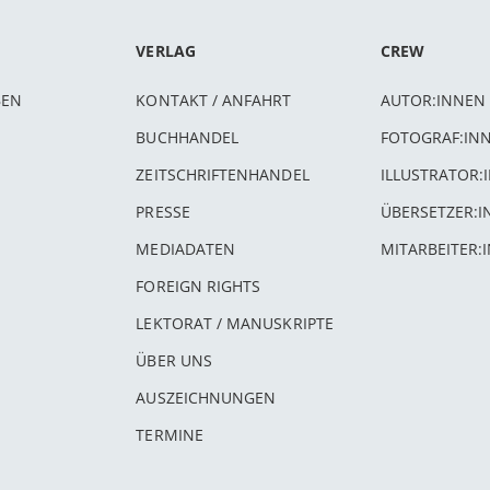
VERLAG
CREW
BEN
KONTAKT / ANFAHRT
AUTOR:INNEN
BUCHHANDEL
FOTOGRAF:IN
ZEITSCHRIFTENHANDEL
ILLUSTRATOR:
PRESSE
ÜBERSETZER:
MEDIADATEN
MITARBEITER:
FOREIGN RIGHTS
LEKTORAT / MANUSKRIPTE
ÜBER UNS
AUSZEICHNUNGEN
TERMINE