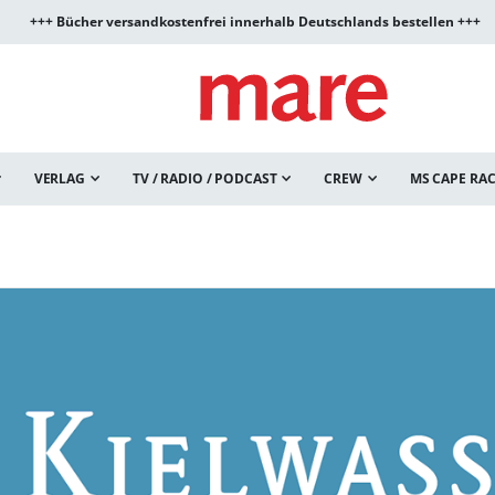
+++ Bücher versandkostenfrei innerhalb Deutschlands bestellen +++
VERLAG
TV / RADIO / PODCAST
CREW
MS CAPE RA