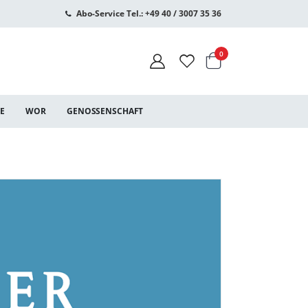
Abo-Service Tel.: +49 40 / 3007 35 36
Warenkorb
Artikel
0
CE
WOR
GENOSSENSCHAFT