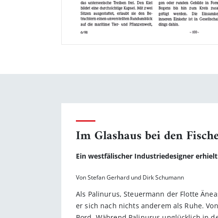
Im Glashaus bei den Fisch
Ein westfälischer Industriedesigner erhie
Von Stefan Gerhard und Dirk Schumann
Als Palinurus, Steuermann der Flotte Änea
er sich nach nichts anderem als Ruhe. Vo
Bord. Während Palinurus unglücklich in de