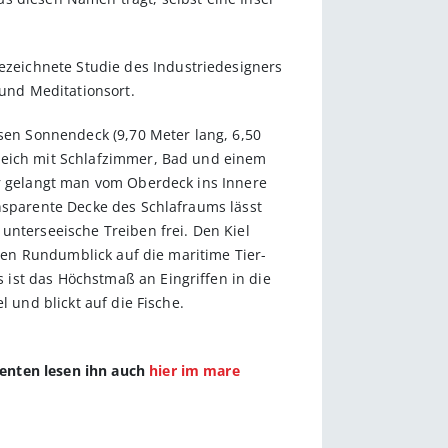
zeichnete Studie des Industriedesigners
und Meditationsort.
ssen Sonnendeck (9,70 Meter lang, 6,50
ereich mit Schlafzimmer, Bad und einem
er gelangt man vom Oberdeck ins Innere
ansparente Decke des Schlafraums lässt
unterseeische Treiben frei. Den Kiel
lten Rundumblick auf die maritime Tier-
ist das Höchstmaß an Eingriffen in die
 und blickt auf die Fische.
nenten lesen ihn auch
hier im mare