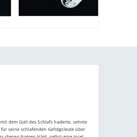
 mit dem Gott des Schlafs haderte, sehnte
 für seine schlafenden Gefolgsleute über
s diesen Namen trägt, selbst eine Insel