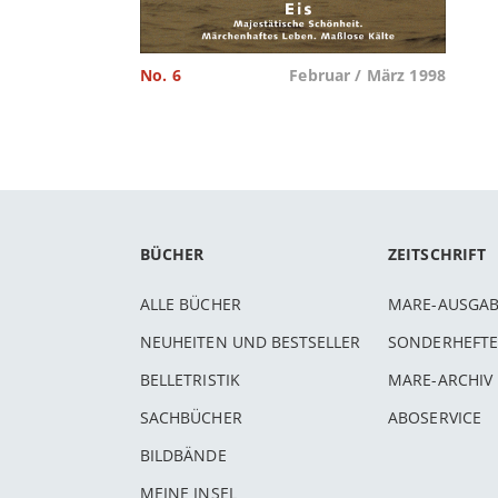
No. 6
Februar / März 1998
BÜCHER
ZEITSCHRIFT
ALLE BÜCHER
MARE-AUSGA
NEUHEITEN UND BESTSELLER
SONDERHEFTE
BELLETRISTIK
MARE-ARCHIV
SACHBÜCHER
ABOSERVICE
BILDBÄNDE
MEINE INSEL