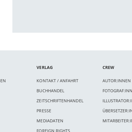
VERLAG
CREW
BEN
KONTAKT / ANFAHRT
AUTOR:INNEN
BUCHHANDEL
FOTOGRAF:IN
ZEITSCHRIFTENHANDEL
ILLUSTRATOR:
PRESSE
ÜBERSETZER:
MEDIADATEN
MITARBEITER:
FOREIGN RIGHTS