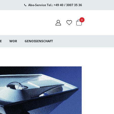
Abo-Service Tel.: +49 40 / 3007 35 36
Warenkorb
Artikel
0
CE
WOR
GENOSSENSCHAFT