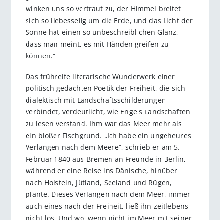
winken uns so vertraut zu, der Himmel breitet
sich so liebesselig um die Erde, und das Licht der
Sonne hat einen so unbeschreiblichen Glanz,
dass man meint, es mit Händen greifen zu
können.“
Das frühreife literarische Wunderwerk einer
politisch gedachten Poetik der Freiheit, die sich
dialektisch mit Landschaftsschilderungen
verbindet, verdeutlicht, wie Engels Landschaften
zu lesen verstand. Ihm war das Meer mehr als
ein bloßer Fischgrund. „Ich habe ein ungeheures
Verlangen nach dem Meere“, schrieb er am 5.
Februar 1840 aus Bremen an Freunde in Berlin,
während er eine Reise ins Dänische, hinüber
nach Holstein, Jütland, Seeland und Rügen,
plante. Dieses Verlangen nach dem Meer, immer
auch eines nach der Freiheit, ließ ihn zeitlebens
nicht los. Und wo, wenn nicht im Meer mit seiner