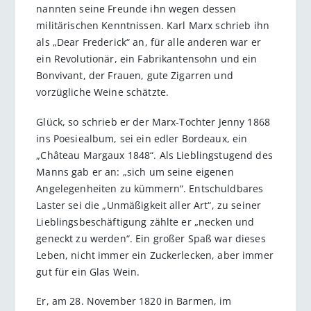
nannten seine Freunde ihn wegen dessen
militärischen Kenntnissen. Karl Marx schrieb ihn
als „Dear Frederick“ an, für alle anderen war er
ein Revolutionär, ein Fabrikantensohn und ein
Bonvivant, der Frauen, gute Zigarren und
vorzügliche Weine schätzte.
Glück, so schrieb er der Marx-Tochter Jenny 1868
ins Poesiealbum, sei ein edler Bordeaux, ein
„Château Margaux 1848“. Als Lieblingstugend des
Manns gab er an: „sich um seine eigenen
Angelegenheiten zu kümmern“. Entschuldbares
Laster sei die „Unmäßigkeit aller Art“, zu seiner
Lieblingsbeschäftigung zählte er „necken und
geneckt zu werden“. Ein großer Spaß war dieses
Leben, nicht immer ein Zucker­lecken, aber immer
gut für ein Glas Wein.
Er, am 28. November 1820 in Barmen, im