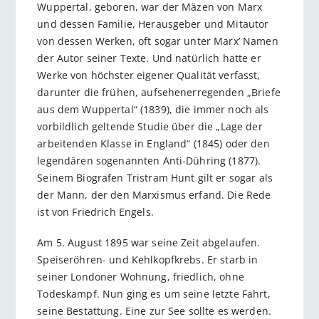
Wuppertal, geboren, war der Mäzen von Marx
und dessen Familie, Herausgeber und Mitautor
von dessen Werken, oft sogar unter Marx’ Namen
der Autor seiner Texte. Und natürlich hatte er
Werke von höchster eigener Qualität verfasst,
dar­unter die frühen, aufsehenerregenden „Briefe
aus dem Wuppertal“ (1839), die immer noch als
vorbildlich geltende Studie über die „Lage der
arbeitenden Klasse in England“ (1845) oder den
legendären sogenannten Anti-Dühring (1877).
Seinem Biografen Tristram Hunt gilt er sogar als
der Mann, der den Marxismus erfand. Die Rede
ist von Friedrich Engels.
Am 5. August 1895 war seine Zeit abgelaufen.
Speiseröhren- und Kehlkopfkrebs. Er starb in
seiner Londoner Wohnung, friedlich, ohne
Todeskampf. Nun ging es um seine letzte Fahrt,
seine Bestattung. Eine zur See sollte es werden.