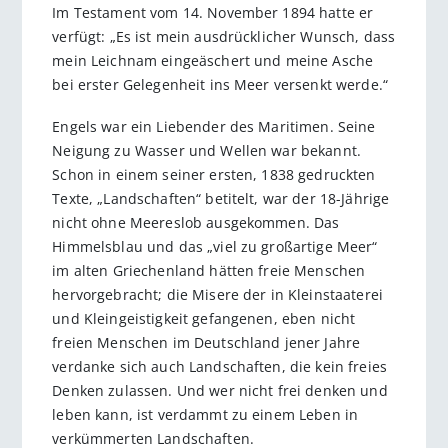
Im Testament vom 14. November 1894 hatte er
verfügt: „Es ist mein ausdrücklicher Wunsch, dass
mein Leichnam ein­geäschert und meine Asche
bei erster Gelegenheit ins Meer versenkt werde.“
Engels war ein Liebender des Maritimen. Seine
Neigung zu Wasser und Wellen war bekannt.
Schon in einem seiner ersten, 1838 gedruckten
Texte, „Landschaften“ betitelt, war der 18-Jährige
nicht ohne Meereslob ausgekommen. Das
Himmelsblau und das „viel zu groß­artige Meer“
im alten Griechenland hätten freie Menschen
hervorgebracht; die Misere der in Kleinstaaterei
und Kleingeistigkeit gefangenen, eben nicht
freien Menschen im Deutschland jener Jahre
verdanke sich auch Landschaften, die kein freies
Denken zulassen. Und wer nicht frei denken und
leben kann, ist verdammt zu einem Leben in
verkümmerten Landschaften.