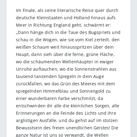
Im Finale, als seine literarische Reise quer durch
deutsche Kleinstaaten und Holland hinaus aufs
Meer in Richtung England geht, schwärmt er:
„Dann hänge dich in die Taue des Bugspriets und
schau in die Wogen, wie sie vom Kiel zerteilt, den
weißen Schaum weit hinausspritzen über dein
Haupt, dann sieh über die ferne, grüne Fläche,
wo die schäumenden Wellenhäupter in ewiger
Unruhe auftauchen, wo die Sonnenstrahlen aus
tausend tanzenden Spiegeln in dein Auge
zurückfallen, wo das Grün des Meeres mit dem
spiegelnden Himmelblau und Sonnengold zu
einer wunderbaren Farbe verschmilzt, da
entschwinden dir alle die kleinlichen Sorgen, alle
Erinnerungen an die Feinde des Lichts und ihre
arglistigen Ausfälle, und du gehst auf im stolzen
Bewusstsein des freien unendlichen Geistes! Die
ganze Natur ist uns so verwandt, die Wellen