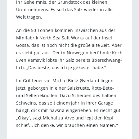
ihr Geheimnis, der Grundstock des kleinen
Unternehmens. Es soll das Salz wieder in alle
Welt tragen.
An die 50 Tonnen kommen inzwischen aus der
Minifabrik North Sea Salt Works auf der Insel
Gossa, das ist noch nicht die große alte Zeit. Aber
es sieht gut aus. Der in Norwegen berühmte Koch
Even Ramsvik lobte ihr Salz bereits über­schwäng­
lich. „Das beste, das ich je gekostet habe.“
Im Grillfeuer vor Michal Bietz Øverland liegen
jetzt, geborgen in einer Salzkruste, Rote-Bete-
und Sellerieknollen. Dazu Scheiben des halben
Schweins, das seit einem Jahr in ihrer Garage
hängt, dick mit havsnø eingerieben. Es riecht gut.
„Okay“, sagt Michal zu Arve und legt den Kopf
schief, „ich denke, wir brauchen einen Namen.“