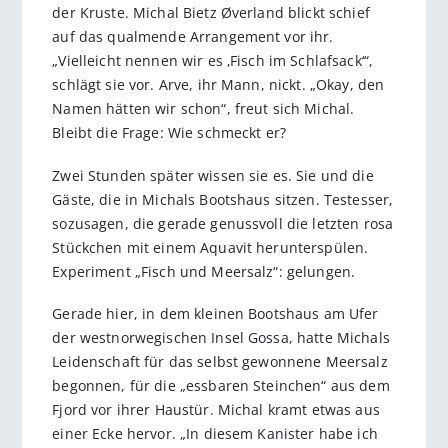
der Kruste. Michal Bietz Øverland blickt schief
auf das qualmende Arrangement vor ihr.
„Vielleicht nennen wir es ‚Fisch im Schlafsack‘“,
schlägt sie vor. Arve, ihr Mann, nickt. „Okay, den
Namen hätten wir schon“, freut sich Michal.
Bleibt die Frage: Wie schmeckt er?
Zwei Stunden später wissen sie es. Sie und die
Gäste, die in Michals Bootshaus sitzen. Testesser,
sozusagen, die gerade genussvoll die letzten rosa
Stückchen mit einem Aquavit herunterspülen.
Experi­ment „Fisch und Meersalz“: gelungen.
Gerade hier, in dem kleinen Bootshaus am Ufer
der westnorwegischen Insel Gossa, hatte Michals
Leidenschaft für das selbst gewonnene Meersalz
begonnen, für die „essbaren Steinchen“ aus dem
Fjord vor ihrer Haustür. Michal kramt etwas aus
einer Ecke hervor. „In diesem Kanis­ter habe ich