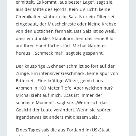
ermittelt. Es kommt „aus bester Lage“, sagt sie,
aus der Mitte des Fjords. Kein UV-Licht, keine
Chemikalien säubern ihr Salz. Nur ein Filter sei
eingebaut, der Muschelreste oder kleine Krebse
von den Bottichen fernhält. Das Salz ist so weiß,
dass ein dunkles Staubkörnchen das reine Bild
auf ihrer Handfläche stört. Michal klaubt es
heraus. „Schmeck mal“, sagt sie gespannt.
Der knusprige „Schnee“ schmilzt so fort auf der
Zunge. Ein intensiver Geschmack, keine Spur von
Bitterkeit. Eine kräftige Würze, gemixt aus
Aromen in 100 Meter Tiefe. Aber welchen nur?
Michal sieht auf mich. „Das ist immer der
schönste Moment“, sagt sie. „Wenn sich das
Gesicht der Leute verändert. Wenn sie spüren,
irgendetwas ist anders mit diesem Salz.“
Eines Tages saß die aus Portland im US-Staat