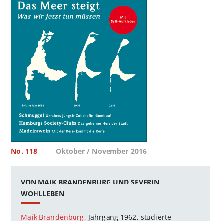
No. 118
Oktober / November 2016
VON MAIK BRANDENBURG UND SEVERIN
WOHLLEBEN
Maik Brandenburg
, Jahrgang 1962, studierte