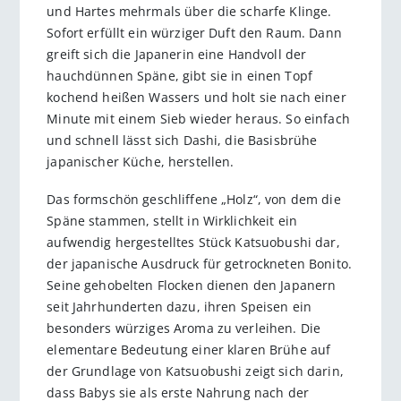
und Hartes mehrmals über die scharfe Klinge.
Sofort erfüllt ein würziger Duft den Raum. Dann
greift sich die Japanerin eine Handvoll der
hauchdünnen Späne, gibt sie in einen Topf
kochend heißen Wassers und holt sie nach einer
Minute mit einem Sieb wieder heraus. So einfach
und schnell lässt sich Dashi, die Basisbrühe
japanischer Küche, herstellen.
Das formschön geschliffene „Holz“, von dem die
Späne stammen, stellt in Wirklichkeit ein
aufwendig hergestelltes Stück Katsuobushi dar,
der japanische Ausdruck für getrockneten Bonito.
Seine gehobelten Flocken dienen den Japanern
seit Jahrhunderten dazu, ihren Speisen ein
besonders würziges Aroma zu verleihen. Die
elementare Bedeutung einer klaren Brühe auf
der Grundlage von Katsuobushi zeigt sich darin,
dass Babys sie als erste Nahrung nach der