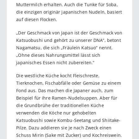
Muttermilch erhalten. Auch die Tunke für Soba,
die einzigen ­originär japanischen Nudeln, basiert
auf diesen Flocken.
„Der Geschmack von Japan ist der Geschmack von
Katsuobushi und gehört zu unserer DNA“, betont
Nagamatsu, die sich „Fräulein Katsuo“ nennt.
„Ohne dieses Nahrungsmittel lässt sich
japanisches Essen nicht zubereiten.“
Die westliche Küche kocht Fleischreste,
Tierknochen, Fischabfälle oder Gemüse zu einem
Fond aus. Das machen die Japaner auch, zum
Beispiel für ihre Ramen-Nudel­suppen. Aber für
die Grundbrühe der traditionellen Küche
verwenden die Köche nur gehobelten
Katsuobushi sowie Kombu-Seetang und Shiitake-
Pilze. Dazu addieren sie je nach Zweck einen
Schuss Mirin (Sake mit Zucker) und Kochreiswein.