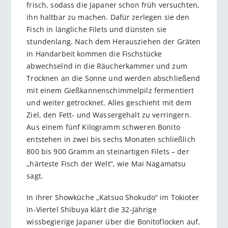
frisch, sodass die Japaner schon früh versuchten,
ihn haltbar zu machen. Dafür zerlegen sie den
Fisch in längliche Filets und dünsten sie
stundenlang. Nach dem Herausziehen der Gräten
in Handarbeit kommen die Fischstücke
abwechselnd in die Räucherkammer und zum
Trocknen an die Sonne und werden abschließend
mit einem Gießkannenschimmelpilz fermentiert
und weiter ge­trocknet. Alles geschieht mit dem
Ziel, den Fett- und Wassergehalt zu verringern.
Aus einem fünf Kilogramm schweren Bonito
entstehen in zwei bis sechs Monaten schließlich
800 bis 900 Gramm an stein­artigen Filets – der
„härteste Fisch der Welt“, wie Mai Nagamatsu
sagt.
In ihrer Showküche „Katsuo Shokudo“ im Tokioter
In-Viertel Shibuya klärt die 32-Jährige
wissbegierige Japaner über die Bonitoflocken auf,