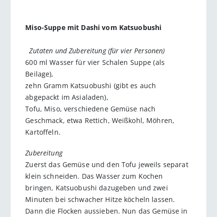
Miso-Suppe mit Dashi vom Katsuobushi
Zutaten und Zubereitung (für vier Personen)
600 ml Wasser für vier Schalen Suppe (als
Beilage),
zehn Gramm Katsuobu­shi (gibt es auch
abgepackt im Asia­laden),
Tofu, Miso, verschiedene Gemüse nach
Geschmack, etwa Rettich, Weißkohl, Möhren,
Kartoffeln.
Zubereitung
Zuerst das Gemüse und den Tofu jeweils separat
klein schneiden. Das Wasser zum Kochen
bringen, Katsuobushi dazugeben und zwei
Minuten bei schwacher Hitze köcheln lassen.
Dann die Flocken aussieben. Nun das Gemüse in