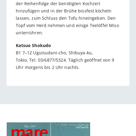
der Reihenfolge der benötigten Kochzeit
hinzufügen und in der Brühe bissfest köcheln
lassen, zum Schluss den Tofu hineingeben. Den
Topf vom Herd nehmen und einige Teelöffel Miso
unterrühren.
Katsuo Shokudo
B1 7–12 Uguisudani-cho, Shibuya-ku,
Tokio, Tel. 03/6877/5324. Täglich geöffnet von 9
Uhr morgens bis 2 Uhr nachts.