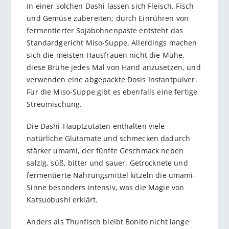
In einer solchen ­Dashi lassen sich Fleisch, Fisch
und Gemüse zubereiten; durch Einrühren von
fermentierter Sojabohnenpaste entsteht das
Standardgericht Miso-Suppe. Allerdings machen
sich die meisten Hausfrauen nicht die Mühe,
diese Brühe jedes Mal von Hand anzusetzen, und
verwenden eine abgepackte Dosis Instantpulver.
Für die Miso-Suppe gibt es ebenfalls eine fertige
Streumischung.
Die Dashi-Hauptzutaten enthalten ­viele
natürliche Glutamate und schmecken dadurch
stärker umami, der fünfte Geschmack neben
salzig, süß, bitter und sauer. Getrocknete und
fermentierte ­Nahrungsmittel kitzeln die umami-
Sinne besonders intensiv, was die Magie von
Katsuobushi erklärt.
Anders als Thunfisch bleibt Bonito nicht lange