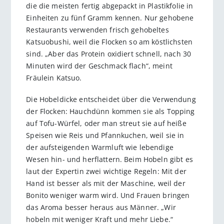
die die meisten fertig abgepackt in Plastikfolie in
Einheiten zu fünf Gramm kennen. Nur gehobene
Restaurants verwenden frisch gehobeltes
Katsuobushi, weil die Flocken so am köstlichsten
sind. „Aber das Protein oxidiert schnell, nach 30
Minuten wird der Geschmack flach“, meint
Fräulein Katsuo.
Die Hobeldicke entscheidet über die Verwendung
der Flocken: Hauchdünn kommen sie als Topping
auf Tofu-Würfel, oder man streut sie auf heiße
Speisen wie Reis und Pfannkuchen, weil sie in
der aufsteigenden Warmluft wie lebendige
Wesen hin- und herflattern. Beim Hobeln gibt es
laut der Expertin zwei wichtige Regeln: Mit der
Hand ist besser als mit der Maschine, weil der
Bonito weniger warm wird. Und Frauen bringen
das Aroma besser heraus aus Männer. „Wir
hobeln mit weniger Kraft und mehr Liebe.“