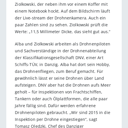
Ziolkowski, der neben ihm vor einem Koffer mit
einem Notebook hockt. Auf dem Bildschirm läuft
der Live-stream der Drohnenkamera. Auch ein
paar Zahlen sind zu sehen. Ziolkowski prüft die
Werte: „11,5 Millimeter Dicke, das sieht gut aus.“
Alba und Ziolkowski arbeiten als Drohnenpiloten
und Sachverständige in der Drohnenabteilung
der Klassifikationsgesellschaft DNV, einer Art
Schiffs-TÜV, in Danzig. Alba hat dort sein Hobby,
das Drohnenfliegen, zum Beruf gemacht. Für
gewöhnlich lässt er seine Drohnen über Land
aufsteigen. DNV aber hat die Drohnen aufs Meer
geholt – für Inspektionen von Frachtschiffen,
Tankern oder auch Ölplattformen, die alle paar
Jahre fällig sind. Dafür werden erfahrene
Drohnenpiloten gebraucht. „Wir sind 2015 in die
Inspektion per Drohne eingestiegen“, sagt
Tomasz Oledzki, Chef des Danziger