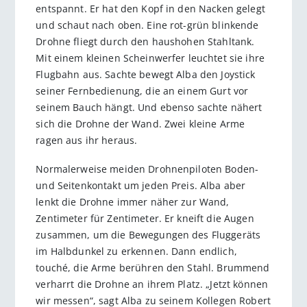
entspannt. Er hat den Kopf in den Nacken gelegt
und schaut nach oben. Eine rot-grün blinkende
Drohne fliegt durch den haushohen Stahltank.
Mit einem kleinen Scheinwerfer leuchtet sie ihre
Flugbahn aus. Sachte bewegt Alba den Joystick
seiner Fernbedienung, die an einem Gurt vor
seinem Bauch hängt. Und ebenso sachte nähert
sich die Drohne der Wand. Zwei kleine Arme
ragen aus ihr heraus.
Normalerweise meiden Drohnenpiloten Boden-
und Seitenkontakt um jeden Preis. Alba aber
lenkt die Drohne immer näher zur Wand,
Zentimeter für Zentimeter. Er kneift die Augen
zusammen, um die Bewegungen des Fluggeräts
im Halbdunkel zu erkennen. Dann endlich,
touché, die Arme berühren den Stahl. Brummend
verharrt die Drohne an ihrem Platz. „Jetzt können
wir messen“, sagt Alba zu seinem Kollegen Robert