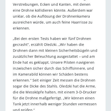
Verstrebungen, Ecken und Kanten, mit denen
eine Drohne kollidieren könnte. Außerdem war
unklar, ob die Auflösung der Drohnenkamera
ausreichen würde, um auch feine Haarrisse zu
erkennen.
„Bei den ersten Tests haben wir fünf Drohnen
gecrasht“, erzählt Oledzki. „Wir haben die
Drohnen dann mit kleinen Sicherheitsbügeln und
zusätzlicher Beleuchtung ausgestattet – und am
Ende hat es geklappt. Unsere Piloten navigieren
inzwischen sicher durch das Schiffsinnere, und
im Kamerabild können wir Schäden bestens
erkennen.“ Seit einiger Zeit messen die Drohnen
sogar die Dicke des Stahls. Oledzki hat die Arme,
die die Messköpfe halten, mit einem 3-D-Drucker
für die Drohne maßgefertigt. „Wir können einen
Tank jetzt innerhalb weniger Stunden vermessen
und prüfen.“