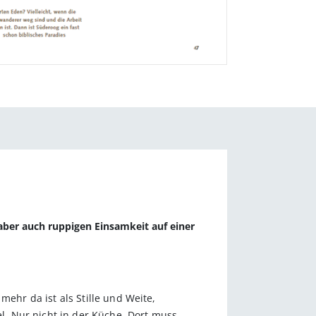
aber auch ruppigen Einsamkeit auf einer
hr da ist als Stille und Weite,
. Nur nicht in der Küche. Dort muss