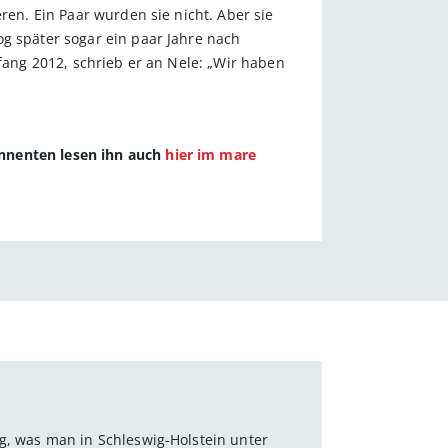
ren. Ein Paar wurden sie nicht. Aber sie
og später sogar ein paar Jahre nach
nfang 2012, schrieb er an Nele: „Wir haben
onnenten lesen ihn auch
hier im mare
og, was man in Schleswig-Holstein unter