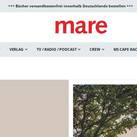
+++ Bücher versandkostenfrei innerhalb Deutschlands bestellen +++
VERLAG
TV / RADIO / PODCAST
CREW
MS CAPE RA