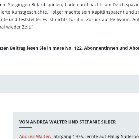
fen. Sie gingen Billard spielen, baden und nachts am Deich spazie
dierte Kunstgeschichte. Holger machte sein Kapitänspatent und z
e und feststellte: Es ist nichts für ihn. Zurück auf Pellworm, A
al wieder Zeit.“
anzen Beitrag lesen Sie in mare No. 122. Abonnentinnen und Ab
VON ANDREA WALTER UND STEFANIE SILBER
Andrea Walter
, Jahrgang 1976, lernte auf Hallig Südero