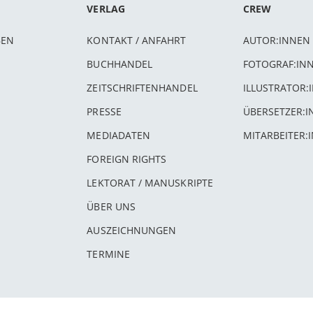
VERLAG
CREW
BEN
KONTAKT / ANFAHRT
AUTOR:INNEN
BUCHHANDEL
FOTOGRAF:IN
ZEITSCHRIFTENHANDEL
ILLUSTRATOR:
PRESSE
ÜBERSETZER:
MEDIADATEN
MITARBEITER:
FOREIGN RIGHTS
LEKTORAT / MANUSKRIPTE
ÜBER UNS
AUSZEICHNUNGEN
TERMINE