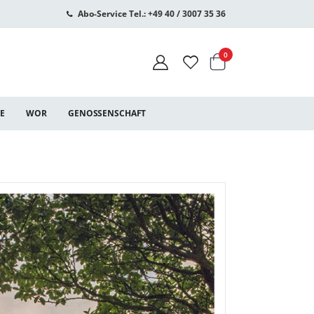
Abo-Service Tel.: +49 40 / 3007 35 36
Warenkorb
Artikel
0
CE
WOR
GENOSSENSCHAFT