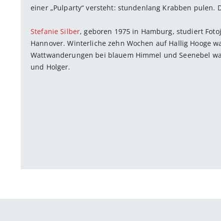
einer „Pulparty“ versteht: stundenlang Krabben pulen.
Stefanie Silber
, geboren 1975 in Hamburg, studiert Fot
Hannover. Winterliche zehn Wochen auf Hallig Hooge war
Wattwanderungen bei blauem Himmel und Seenebel ware
und Holger.