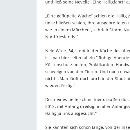
und ließ seine Novelle „Eine Halligfahrt“ 
„Eine geflügelte Wache“ schien die Halli
umschließen schien; ihre ausgebreiteten 
wie in einem Märchen“, schrieb Storm. Nur
Nordfrieslands.“
Nele Wree, 34, steht in der Küche des alte
ist man hier selten allein.“ Ruhige Aben
Küstenschutz helfen, Praktikanten, Hand
schweigen von den Tieren. Und noch etwas, 
nicht. „Man läuft doch auch in der Stadt n
wieder. Fertig.“
Doch eines helfe schon, hier draußen durc
2013, mit Anfang dreißig, in aller Anfangs
Hallig ja uns ausgesucht.“
Sie kannten sich schon lange, von der Ins