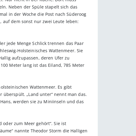
ln. Neben der Spüle stapelt sich das
mal in der Woche die Post nach Süderoog
, auf dem sonst nur zwei Leute leben:
 oder jede Menge Schlick trennen das Paar
hleswig-Holsteinisches Wattenmeer. Sie
 Hallig aufzupassen, deren Ufer zu
00 Meter lang ist das Eiland, 785 Meter
holsteinischen Wattenmeer. Es gibt
r überspült. „Land unter“ nennt man das.
 Hans, werden sie zu Miniinseln und das
d oder zum Meer gehört“. Sie ist
äume“ nannte Theodor Storm die Halligen