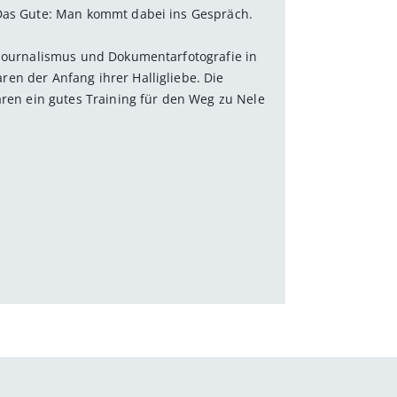
 Das Gute: Man kommt dabei ins Gespräch.
ojournalismus und Dokumentarfotografie in
en der Anfang ihrer Halligliebe. Die
n ein gutes Training für den Weg zu Nele