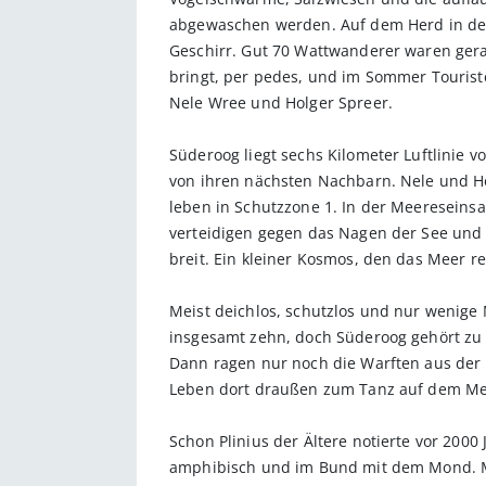
abgewaschen werden. Auf dem Herd in dem 
Geschirr. Gut 70 Wattwanderer waren ger
bringt, per pedes, und im Sommer Tourist
Nele Wree und Holger Spreer.
Süderoog liegt sechs Kilometer Luftlinie v
von ihren nächsten Nachbarn. Nele und Ho
leben in Schutzzone 1. In der Meereseinsam
verteidigen gegen das Nagen der See und
breit. Ein kleiner Kosmos, den das Meer r
Meist deichlos, schutzlos und nur wenige
insgesamt zehn, doch Süderoog gehört zu 
Dann ragen nur noch die Warften aus der 
Leben dort draußen zum Tanz auf dem Me
Schon Plinius der Ältere notierte vor 2000
amphibisch und im Bund mit dem Mond. Ma