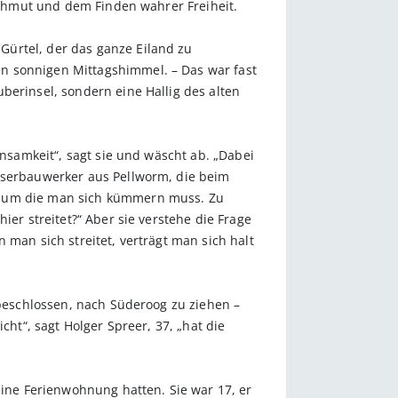
 Wehmut und dem Finden wahrer Freiheit.
Gürtel, der das ganze Eiland zu
n sonnigen Mittagshimmel. – Das war fast
berinsel, sondern eine Hallig des alten
insamkeit“, sagt sie und wäscht ab. „Dabei
asserbauwerker aus Pellworm, die beim
n, um die man sich kümmern muss. Zu
ier streitet?“ Aber sie verstehe die Frage
 man sich streitet, verträgt man sich halt
 beschlossen, nach Süderoog zu ziehen –
cht“, sagt Holger Spreer, 37, „hat die
eine Ferienwohnung hatten. Sie war 17, er