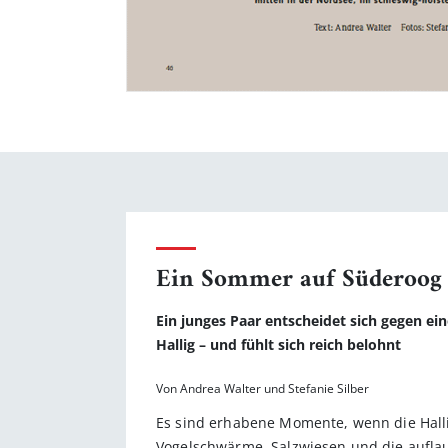
Ein Sommer auf Süderoog
Ein junges Paar entscheidet sich gegen ei
Hallig – und fühlt sich reich belohnt
Von Andrea Walter und Stefanie Silber
Es sind erhabene Momente, wenn die Halli
Vogelschwärme, Salzwiesen und die auflau