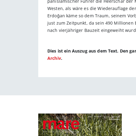
panislamischer Führer die Heerschar der
Westen, als wäre es die Wiederauflage de
Erdoğan käme so dem Traum, seinem Vorbi
just zum Zeitpunkt, da sein 490 Millionen 
nach vierjähriger Bauzeit eingeweiht wurd
Dies ist ein Auszug aus dem Text. Den g
Archiv
.