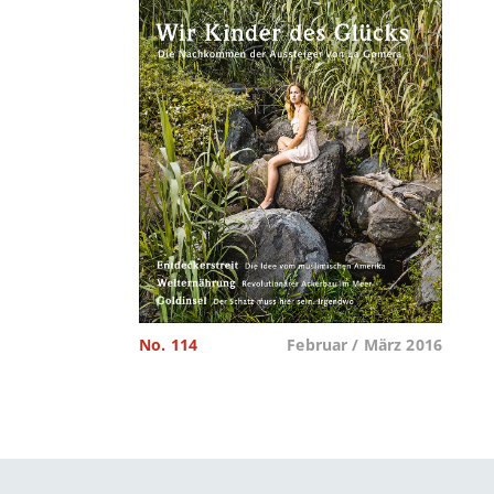
No. 114
Februar / März 2016