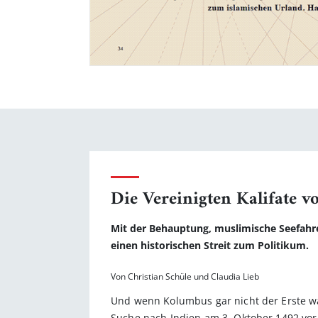
Die Vereinigten Kalifate 
Mit der Behauptung, muslimische Seefahr
einen historischen Streit zum Politikum.
Von Christian Schüle und Claudia Lieb
Und wenn Kolumbus gar nicht der Erste w
Suche nach Indien am 3. Oktober 1492 vor