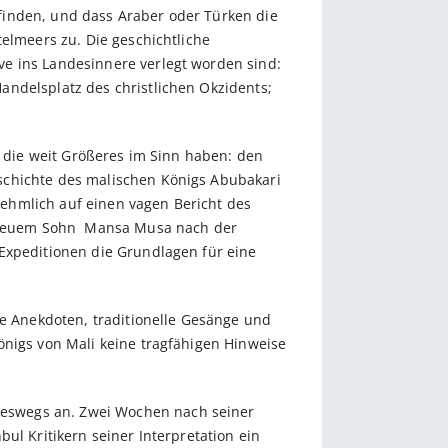
finden, und dass Araber oder Türken die
telmeers zu. Die geschichtliche
ve ins Landesinnere verlegt worden sind:
andelsplatz des christlichen Okzidents;
, die weit Größeres im Sinn haben: den
schichte des malischen Königs Abubakari
rnehmlich auf einen vagen Bericht des
ahtreuem Sohn Mansa Musa nach der
 Expeditionen die Grundlagen für eine
te Anekdoten, traditionelle Gesänge und
önigs von Mali keine tragfähigen Hinweise
neswegs an. Zwei Wochen nach seiner
ul Kritikern seiner Interpretation ein