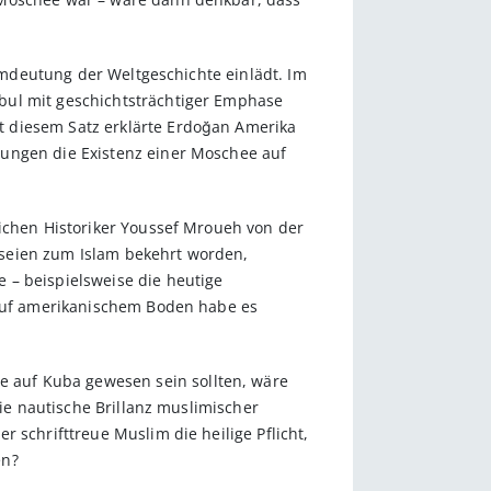
 Umdeutung der Weltgeschichte einlädt. Im
bul mit geschichtsträchtiger Emphase
t diesem Satz erklärte Erdoğan Amerika
rungen die Existenz einer Moschee auf
eichen Historiker Youssef Mroueh von der
 seien zum Islam bekehrt worden,
 – beispielsweise die heutige
d auf amerikanischem Boden habe es
 auf Kuba gewesen sein sollten, wäre
die nautische Brillanz muslimischer
 schrifttreue Muslim die heilige Pflicht,
en?