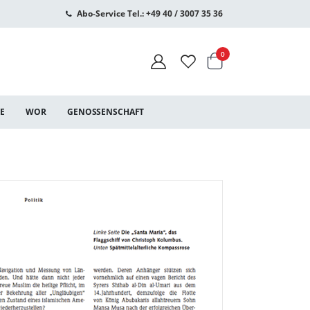
Abo-Service Tel.: +49 40 / 3007 35 36
Warenkorb
Artikel
0
CE
WOR
GENOSSENSCHAFT