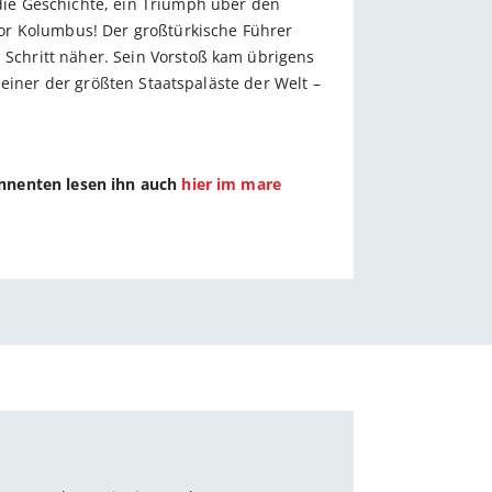
ie Geschichte, ein Triumph über den
or Kolumbus! Der großtürkische Führer
Schritt näher. Sein Vorstoß kam übrigens
einer der größten Staats­paläste der Welt –
onnenten lesen ihn auch
hier im mare