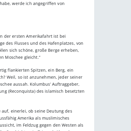
 habe, werde ich angegriffen von
 der ersten Amerikafahrt ist bei
age des Flusses und des Hafenplatzes, von
len sich schöne, große Berge erheben,
en Moschee gleicht.“
ig flankierten Spitzen, ein Berg, ein
h? Weil, so ist anzunehmen, jeder seiner
oschee aussah. Kolumbus’ Auftraggeber,
erung (Reconquista) des islamisch besetzten
 auf, einerlei, ob seine Deutung des
lussfähig Amerika als muslimisches
ssicht, im Feldzug gegen den Westen als