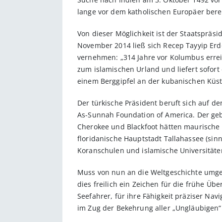
lange vor dem katholischen Europäer bere
Von dieser Möglichkeit ist der Staatspräsi
November 2014 ließ sich Recep Tayyip Erd
vernehmen: „314 Jahre vor Kolumbus errei
zum islamischen Urland und liefert sofor
einem Berggipfel an der kubanischen Küst
Der türkische Präsident beruft sich auf d
As-Sunnah Foundation of America. Der geb
Cherokee und Blackfoot hätten maurische 
floridanische Hauptstadt Tallahassee (sin
Koranschulen und islamische Universitäte
Muss von nun an die Weltgeschichte umge
dies freilich ein Zeichen für die frühe Üb
Seefahrer, für ihre Fähigkeit präziser Nav
im Zug der Bekehrung aller „Ungläubigen“