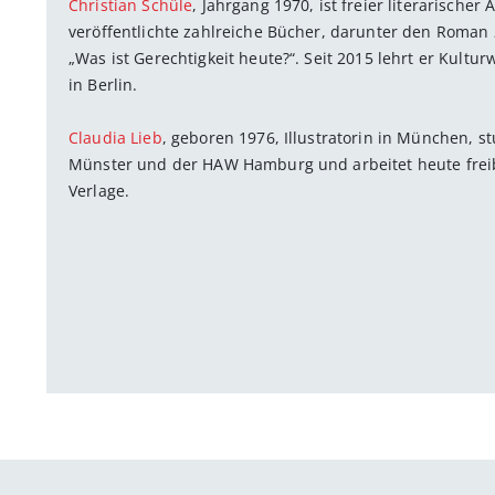
Christian Schüle
, Jahrgang 1970, ist freier literarischer
veröffentlichte zahlreiche Bücher, darunter den Roman
„Was ist Gerechtigkeit heute?“. Seit 2015 lehrt er Kultu
in Berlin.
Claudia Lieb
, geboren 1976, Illustratorin in München, 
Münster und der HAW Hamburg und arbeitet heute freib
Verlage.