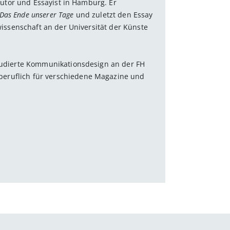
 Autor und Essayist in Hamburg. Er
Das Ende unserer Tage
und zuletzt den Essay
rwissenschaft an der Universität der Künste
studierte Kommunikationsdesign an der FH
eruflich für verschiedene Magazine und