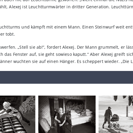
hlt, Alexej ist Leuchtturmwärter in dritter Generation. Leuchtt
Leuchtturms und kämpft mit einem Mann. Einen Steinwurf weit entfe
er tobt.
swerfen. „Stell sie ab!“, fordert Alexej. Der Mann grummelt, er läs
das Fenster auf, sie geht sowieso kaputt.“ Aber Alexej greift sich
Männer wuchten sie auf einen Hänger. Es scheppert wieder. „Die Li