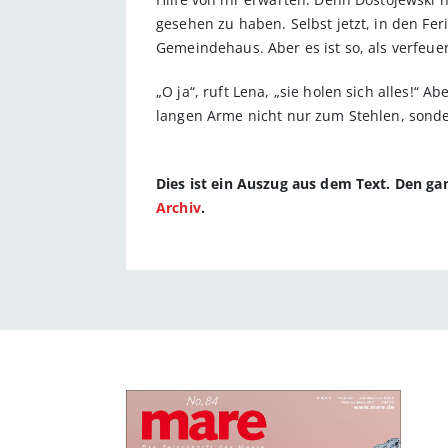
gesehen zu haben. Selbst jetzt, in den Fe
Gemeindehaus. Aber es ist so, als verfeue
„O ja“, ruft Lena, „sie holen sich alles!“ 
langen Arme nicht nur zum Stehlen, sond
Dies ist ein Auszug aus dem Text. Den g
Archiv
.