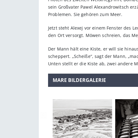
sein Großvater Pawel Alexandrowitsch erzä
Problemen. Sie gehören zum Meer.
Jetzt steht Alexej vor einem Fenster des 
den Ort versorgt. Möwen schreien, das Me
Der Mann hält eine Kiste, er will sie hinau
scheppert. „Scheiße“, sagt der Mann, „mach 
Unten stellt er die Kiste ab, zwei andere 
MARE BILDERGALERIE