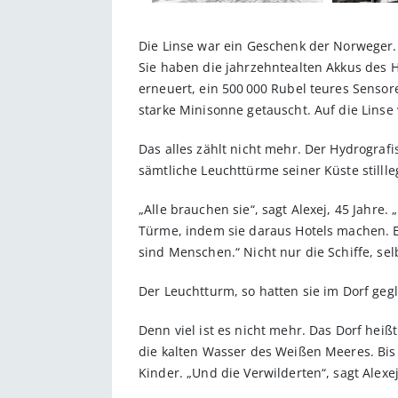
Die Linse war ein Geschenk der Norweger.
Sie haben die jahrzehntealten Akkus des H
erneuert, ein 500 000 Rubel teures Sensor
starke Minisonne getauscht. Auf die Linse 
Das alles zählt nicht mehr. Der Hydrograf
sämtliche Leuchttürme seiner Küste stilll
„Alle brauchen sie“, sagt Alexej, 45 Jahre
Türme, indem sie daraus Hotels machen. Ei
sind Menschen.“ Nicht nur die Schiffe, s
Der Leuchtturm, so hatten sie im Dorf gegl
Denn viel ist es nicht mehr. Das Dorf hei
die kalten Wasser des Weißen Meeres. Bis 
Kinder. „Und die Verwilderten“, sagt Alexe