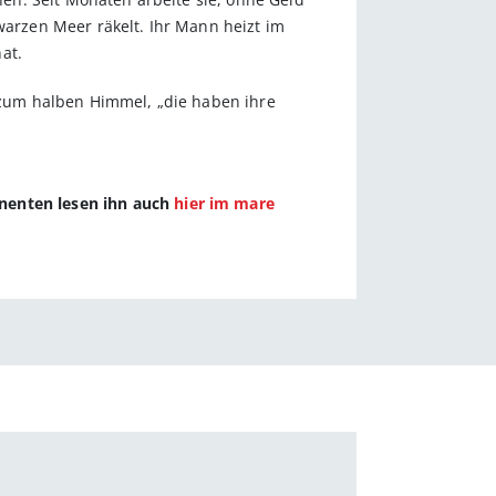
warzen Meer räkelt. Ihr Mann heizt im
at.
igt zum halben Himmel, „die haben ihre
nnenten lesen ihn auch
hier im mare