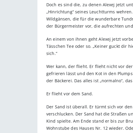
Doch es sind die, zu denen Alexej jetzt unt
„Hinrichtung“ seines Leuchtturms wehren.
Wildgänsen, die für die wunderbare Tundr
der Bürgermeister vor, die aufrechten un
An einem von ihnen geht Alexej jetzt vorbe
Tässchen Tee oder so. „Keiner guckt dir hi
sich.“
Wer kann, der flieht. Er flieht nicht vor
gefrieren lässt und den Kot in den Plumps
der Bäckerei. Das alles ist „normalno“, das
Er flieht vor dem Sand.
Der Sand ist überall. Er türmt sich vor 
verschlucken. Der Sand hat die Straßen u
Kind spielte. Am Ende stand er bis zur Br
Wohnstube des Hauses Nr. 12 wieder. Oder