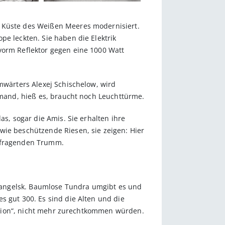
r Küste des Weißen Meeres modernisiert.
pe leckten. Sie haben die Elektrik
vorm Reflektor gegen eine 1000 Watt
rmwärters Alexej Schischelow, wird
iemand, hieß es, braucht noch Leuchttürme.
as, sogar die Amis. Sie erhalten ihre
wie beschützende Riesen, sie zeigen: Hier
aufragenden Trumm.
rchangelsk. Baumlose Tundra umgibt es und
s gut 300. Es sind die Alten und die
isation“, nicht mehr zurechtkommen würden.