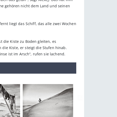
ürme gehören nicht dem Land und seinen
rnt liegt das Schiff, das alle zwei Wochen
st die Kiste zu Boden gleiten, es
 die Kiste, er steigt die Stufen hinab.
nse ist im Arsch“, rufen sie lachend.