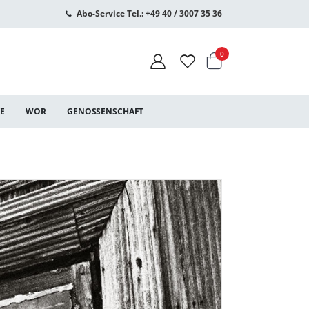
Abo-Service Tel.: +49 40 / 3007 35 36
Warenkorb
Artikel
0
CE
WOR
GENOSSENSCHAFT