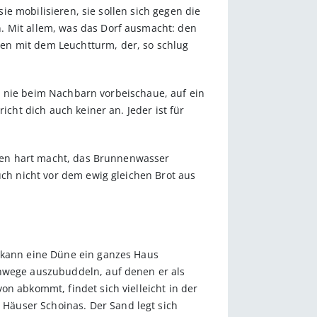
sie mobilisieren, sie sollen sich gegen die
. Mit allem, was das Dorf ausmacht: den
en mit dem Leuchtturm, der, so schlug
uch nie beim Nachbarn vorbeischaue, auf ein
icht dich auch keiner an. Jeder ist für
Boden hart macht, das Brunnenwasser
uch nicht vor dem ewig gleichen Brot aus
t kann eine Düne ein ganzes Haus
onwege auszubuddeln, auf denen er als
on abkommt, findet sich vielleicht in der
Häuser Schoinas. Der Sand legt sich