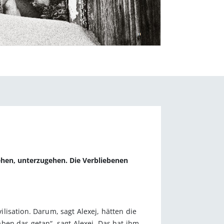
hen, unterzugehen. Die Verbliebenen
ilisation. Darum, sagt Alexej, hätten die
ben das getan“, sagt Alexej. Das hat ihm