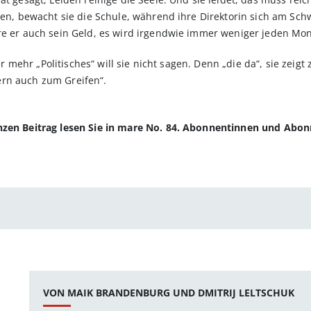
rien, bewacht sie die Schule, während ihre Direktorin sich am Sch
re er auch sein Geld, es wird irgendwie immer weniger jeden Mon
Aber mehr „Politisches“ will sie nicht sagen. Denn „die da“, sie ze
ern auch zum Greifen“.
anzen Beitrag lesen Sie in mare No. 84. Abonnentinnen und Abo
VON MAIK BRANDENBURG UND DMITRIJ LELTSCHUK