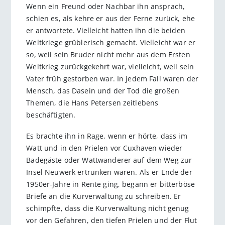
Wenn ein Freund oder Nachbar ihn ansprach,
schien es, als kehre er aus der Ferne zurück, ehe
er antwortete. Vielleicht hatten ihn die beiden
Weltkriege grüblerisch gemacht. Vielleicht war er
so, weil sein Bruder nicht mehr aus dem Ersten
Weltkrieg zurückgekehrt war, vielleicht, weil sein
Vater früh gestorben war. In jedem Fall waren der
Mensch, das Dasein und der Tod die großen
Themen, die Hans Petersen zeitlebens
beschäftigten.
Es brachte ihn in Rage, wenn er hörte, dass im
Watt und in den Prielen vor Cuxhaven wieder
Badegäste oder Wattwan­derer auf dem Weg zur
Insel Neuwerk ertrunken waren. Als er Ende der
1950er-Jahre in Rente ging, begann er bitterböse
Briefe an die Kurverwaltung zu schreiben. Er
schimpfte, dass die Kurverwaltung nicht genug
vor den Gefahren, den tiefen Prielen und der Flut