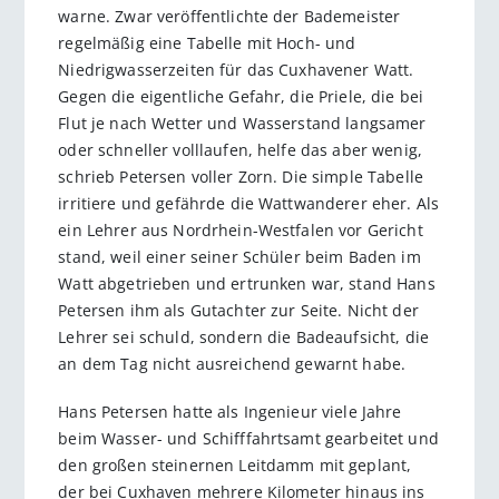
warne. Zwar ver­öffent­lichte der Bademeister
regelmäßig eine Tabelle mit Hoch- und
Niedrigwasserzeiten für das Cuxhavener Watt.
Gegen die eigentliche Gefahr, die Priele, die bei
Flut je nach Wetter und Wasserstand langsamer
oder schneller volllaufen, helfe das aber wenig,
schrieb Petersen voller Zorn. Die simple Tabelle
irritiere und gefährde die Wattwanderer eher. Als
ein Lehrer aus Nordrhein-Westfalen vor Gericht
stand, weil einer seiner Schüler beim Baden im
Watt abgetrieben und ertrunken war, stand Hans
Petersen ihm als Gutachter zur Seite. Nicht der
Lehrer sei schuld, sondern die Badeaufsicht, die
an dem Tag nicht ausreichend gewarnt habe.
Hans Petersen hatte als Ingenieur viele Jahre
beim Wasser- und Schifffahrtsamt gearbeitet und
den großen steinernen Leitdamm mit geplant,
der bei Cuxhaven mehrere Kilometer hinaus ins