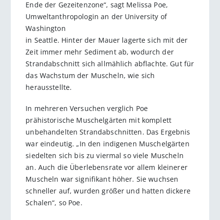
Ende der Gezeiten­zone“, sagt Melissa Poe,
Umweltanthro­pologin an der University of
Washington
in Seattle. Hinter der Mauer lagerte sich mit der
Zeit immer mehr Sediment ab, wodurch der
Strandabschnitt sich allmählich abflachte. Gut für
das Wachstum der Muscheln, wie sich
herausstellte.
In mehreren Versuchen verglich Poe
prähistorische Muschelgärten mit komplett
unbehandelten Strandabschnitten. Das Ergebnis
war eindeutig. „In den indigenen Muschelgärten
siedelten sich bis zu viermal so viele Muscheln
an. Auch die Überlebensrate vor allem kleinerer
Muscheln war signifikant höher. Sie wuchsen
schneller auf, wurden größer und hatten dickere
Schalen“, so Poe.