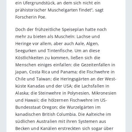
ein Ufergrundstück, an dem sich nicht ein
prähistorischer Muschelgarten findet“, sagt
Forscherin Poe.
Doch der frühzeitliche Speiseplan hatte noch
mehr zu bieten als Muscheln: Lachse und
Heringe vor allem, aber auch Aale, Algen,
Seegurken und Tintenfische. Um an diese
Köstlichkeiten zu kommen, ließen sich die
Menschen einiges einfallen: die Gezeitenfallen in
Japan, Costa Rica und Panama; die Fischwehre in
Chile und Taiwan; die Heringsgärten an der West­
küste Kanadas und der USA; die Lachsfallen in
Alaska; die Steinwehre in Polynesien, Mikronesien
und Hawaii; die hölzernen Fischwehre im US-
Bundesstaat Oregon; die Wurzelgärten im
kanadischen British Columbia. Die Aalteiche im
südlichen Australien mit ihren Systemen aus
Becken und Kanälen erstreckten sich sogar über