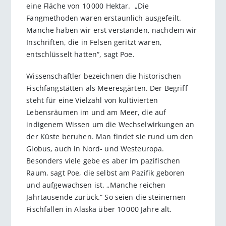
eine Fläche von 10 000 Hektar. „Die
Fangmethoden waren erstaunlich ausgefeilt.
Manche haben wir erst verstanden, nachdem wir
Inschriften, die in Felsen geritzt waren,
entschlüsselt hatten“, sagt Poe.
Wissenschaftler bezeichnen die historischen
Fischfangstätten als Meeresgärten. Der Begriff
steht für eine Vielzahl von kultivierten
Lebensräumen im und am Meer, die auf
indigenem Wissen um die Wechselwirkungen an
der Küste be­ruhen. Man findet sie rund um den
Globus, auch in Nord- und Westeuropa.
Besonders viele gebe es aber im pazifischen
Raum, sagt Poe, die selbst am Pazifik geboren
und aufgewachsen ist. „Manche reichen
Jahrtausende zurück.“ So seien die steinernen
Fischfallen in Alaska über 10 000 Jahre alt.