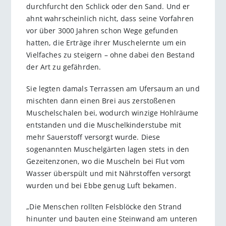
durchfurcht den Schlick oder den Sand. Und er
ahnt wahrscheinlich nicht, dass seine Vorfahren
vor über 3000 Jahren schon Wege gefunden
hatten, die Erträge ihrer Muschelernte um ein
Vielfaches zu steigern – ohne dabei den Bestand
der Art zu gefährden.
Sie legten damals Terrassen am Ufersaum an und
mischten dann einen Brei aus zerstoßenen
Muschelschalen bei, wodurch winzige Hohlräume
entstanden und die Muschelkinderstube mit
mehr Sauerstoff versorgt wurde. Diese
sogenannten Muschelgärten lagen stets in den
Gezeitenzonen, wo die Muscheln bei Flut vom
Wasser überspült und mit Nährstoffen versorgt
wurden und bei Ebbe genug Luft bekamen.
„Die Menschen rollten Felsblöcke den Strand
hinunter und bauten eine Steinwand am unteren