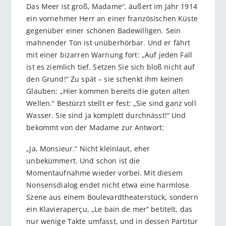
Das Meer ist groß, Madame“, äußert im Jahr 1914
ein vornehmer Herr an einer französischen Küste
gegenüber einer schönen Badewilligen. Sein
mahnender Ton ist unüberhörbar. Und er fährt
mit einer bizarren Warnung fort: „Auf jeden Fall
ist es ziemlich tief. Setzen Sie sich bloß nicht auf
den Grund!“ Zu spät – sie schenkt ihm keinen
Glauben: „Hier kommen bereits die guten alten
Wellen.“ Bestürzt stellt er fest: „Sie sind ganz voll
Wasser. Sie sind ja komplett durchnässt!“ Und
bekommt von der Madame zur Antwort:
„Ja, Monsieur.“ Nicht kleinlaut, eher
unbekümmert. Und schon ist die
Momentaufnahme wieder vorbei. Mit diesem
Nonsensdialog endet nicht etwa eine harmlose
Szene aus einem Boulevardtheaterstück, sondern
ein Klavier­aperçu, „Le bain de mer“ betitelt, das
nur wenige Takte umfasst, und in dessen Partitur