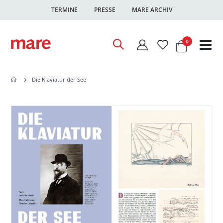
TERMINE
PRESSE
MARE ARCHIV
Warenkor
Artikel
0
Nav
ums
Die Klaviatur der See
Zum
Zum
Ende
Anfang
der
der
Bildgalerie
Bildgalerie
springen
springen