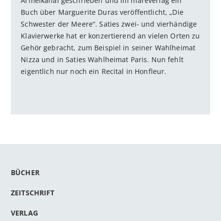
Ärmelkanal geschrieben und im mareverlag ein
Buch über Marguerite Duras veröffentlicht, „Die
Schwester der Meere“. Saties zwei- und vierhändige
Klavierwerke hat er konzertierend an vielen Orten zu
Gehör gebracht, zum Beispiel in seiner Wahlheimat
Nizza und in Saties Wahlheimat Paris. Nun fehlt
eigentlich nur noch ein Recital in Honfleur.
BÜCHER
ZEITSCHRIFT
VERLAG