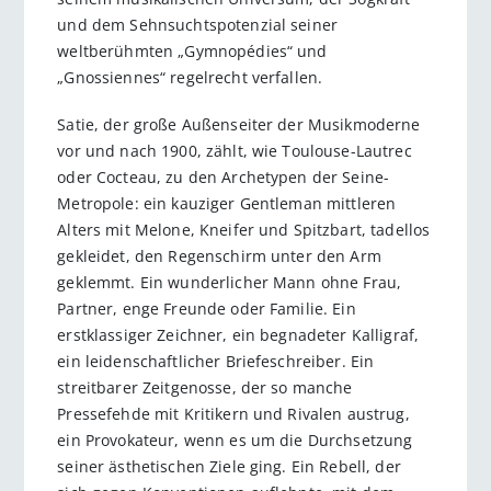
und dem Sehnsuchtspotenzial seiner
weltberühmten „Gymnopédies“ und
„Gnossiennes“ regelrecht verfallen.
Satie, der große Außenseiter der Musikmoderne
vor und nach 1900, zählt, wie Toulouse-Lautrec
oder Cocteau, zu den Archetypen der Seine-
Metropole: ein kauziger Gentleman mittleren
Alters mit Melone, Kneifer und Spitzbart, tadellos
gekleidet, den Regenschirm unter den Arm
geklemmt. Ein wunderlicher Mann ohne Frau,
Partner, enge Freunde oder Familie. Ein
erstklassiger Zeichner, ein begnadeter Kalligraf,
ein leidenschaftlicher Briefeschreiber. Ein
streitbarer Zeitgenosse, der so manche
Pressefehde mit Kritikern und Rivalen austrug,
ein Provokateur, wenn es um die Durchsetzung
seiner ästhetischen Ziele ging. Ein Rebell, der