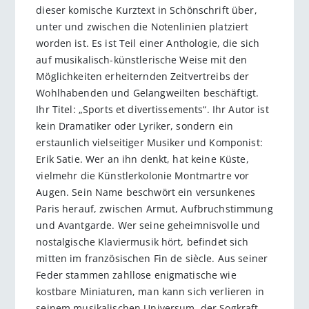
dieser komische Kurztext in Schönschrift über,
unter und zwischen die Notenlinien platziert
worden ist. Es ist Teil einer Anthologie, die sich
auf musikalisch-künstlerische Weise mit den
Möglichkeiten erheiternden Zeitvertreibs der
Wohlhabenden und Gelangweilten beschäftigt.
Ihr Titel: „Sports et divertissements“. Ihr Autor ist
kein Dramatiker oder Lyriker, sondern ein
erstaunlich vielseitiger Musiker und Komponist:
Erik Satie. Wer an ihn denkt, hat keine Küste,
vielmehr die Künstlerkolonie Montmartre vor
Augen. Sein Name beschwört ein versunkenes
Paris herauf, zwischen Armut, Aufbruchstimmung
und Avantgarde. Wer seine geheimnisvolle und
nostalgische Klaviermusik hört, befindet sich
mitten im französischen Fin de siècle. Aus seiner
Feder stammen zahllose enigmatische wie
kostbare Miniaturen, man kann sich verlieren in
seinem musikalischen Universum, der Sogkraft