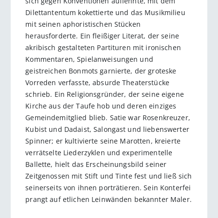
sich gegen Konventionen auflehnte, mit dem
Dilettantentum kokettierte und das Musikmilieu
mit seinen apho­ristischen Stücken
herausforderte. Ein fleißiger Literat, der ­seine
akribisch gestalteten Partituren mit ironischen
Kommentaren, Spielanweisungen und
geistreichen Bonmots ­garnierte, der groteske
Vorreden verfasste, absurde Theaterstücke
schrieb. Ein Religionsgründer, der seine eigene
Kirche aus der Taufe hob und deren einziges
Gemeindemitglied blieb. Satie war Rosenkreuzer,
Kubist und Dadaist, Salongast und liebenswerter
Spinner; er kultivierte seine Marotten, kreierte
verrätselte Liederzyklen und experimentelle
Ballette, hielt das Erscheinungsbild seiner
Zeitgenossen mit Stift und Tinte fest und ließ sich
seinerseits von ihnen porträtieren. Sein Konterfei
prangt auf etlichen Leinwänden bekannter Maler.