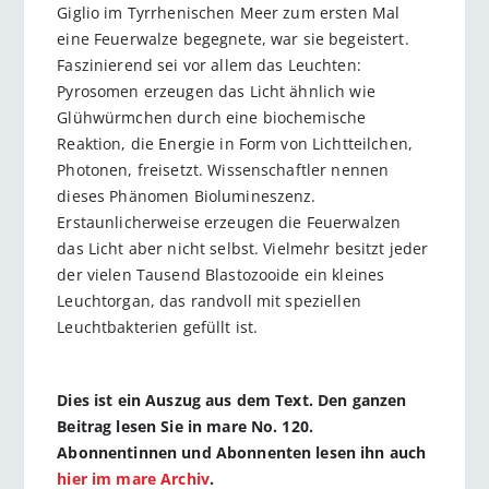
Giglio im Tyrrhenischen Meer zum ersten Mal
eine Feuerwalze begegnete, war sie begeistert.
Faszinierend sei vor allem das Leuchten:
Pyrosomen erzeugen das Licht ähnlich wie
Glühwürmchen durch eine biochemische
Reaktion, die Energie in Form von Lichtteilchen,
Photonen, freisetzt. Wissenschaftler nennen
dieses Phänomen Biolumineszenz.
Erstaunlicherweise erzeugen die Feuerwalzen
das Licht aber nicht selbst. Vielmehr besitzt jeder
der vielen Tausend Blastozooide ein kleines
Leuchtorgan, das randvoll mit speziellen
Leuchtbakterien gefüllt ist.
Dies ist ein Auszug aus dem Text. Den ganzen
Beitrag lesen Sie in mare No. 120.
Abonnentinnen und Abonnenten lesen ihn auch
hier im mare Archiv
.