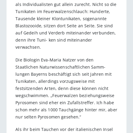
als Individualisten gut allein zurecht. Nicht so die
Tunikaten im Feuerwalzenschlauch: Hunderte,
Tausende kleiner Klontunikaten, sogenannte
Blastozooide, sitzen dort Seite an Seite. Sie sind
auf Gedeih und Verderb miteinander verbunden,
denn ihre Tuni- ken sind miteinander
verwachsen.
Die Biologin Eva-Maria Natzer von den
Staatlichen Naturwissenschaftlichen Samm­
lungen Bayerns beschäftigt sich seit Jahren mit
Tunikaten, allerdings vorzugsweise mit
festsitzenden Arten, denn diese können nicht
wegschwimmen. „Feuerwalzen beziehungsweise
Pyrosomen sind eher ein Zufallstreffer. Ich habe
schon mehr als 1000 Tauchgänge hinter mir, aber
nur selten Pyrosomen gesehen.“
Als ihr beim Tauchen vor der italienischen Insel