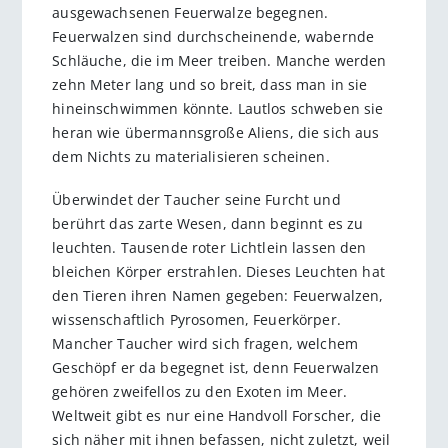
ausgewachsenen Feuerwalze begegnen.
Feuerwalzen sind durchscheinende, wabernde
Schläuche, die im Meer treiben. Manche werden
zehn Meter lang und so breit, dass man in sie
hineinschwimmen könnte. Lautlos schweben sie
heran wie übermannsgroße Aliens, die sich aus
dem Nichts zu materialisieren scheinen.
Überwindet der Taucher seine Furcht und
berührt das zarte Wesen, dann be­ginnt es zu
leuchten. Tausende roter Lichtlein lassen den
bleichen Körper erstrahlen. Dieses Leuchten hat
den Tieren ihren Namen gegeben: Feuerwalzen,
wissenschaftlich Pyrosomen, Feuerkörper.
Mancher Taucher wird sich fragen, welchem
Geschöpf er da begegnet ist, denn Feuerwalzen
gehören zweifellos zu den Exoten im Meer.
Weltweit gibt es nur eine Handvoll Forscher, die
sich näher mit ihnen befassen, nicht zuletzt, weil