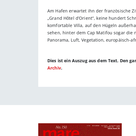
Am Hafen erwartet ihn der französische Zi
„Grand Hôtel d’Orient“, keine hundert Schr
komfortable Villa, auf den Hügeln außer
sehen, hinter dem Cap Matifou sogar die 
Panorama, Luft, Vege­tation, europäisch-
Dies ist ein Auszug aus dem Text. Den g
Archiv
.