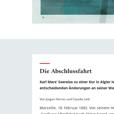
Die Abschlussfahrt
Karl Marx’ Seereise zu einer Kur in Algier
entscheidenden Änderungen an seiner Wel
Von Jürgen Herres und Claudia Lieb
Marseille, 18. Februar 1882. Von seinem H
„Said“ zur Überfahrt nach Algier bereit, w