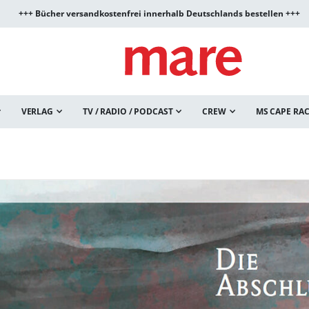
+++ Bücher versandkostenfrei innerhalb Deutschlands bestellen +++
VERLAG
TV / RADIO / PODCAST
CREW
MS CAPE RA