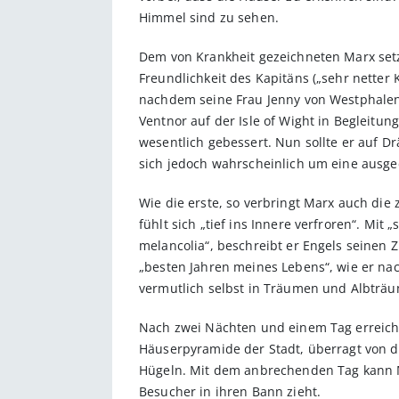
Himmel sind zu sehen.
Dem von Krankheit gezeichneten Marx setze
Freundlichkeit des Kapitäns („sehr netter 
nachdem seine Frau Jenny von Westphalen
Ventnor auf der Isle of Wight in Begleitu
wesentlich gebessert. Nun sollte er auf D
sich jedoch wahrscheinlich um eine ausg
Wie die erste, so verbringt Marx auch die
fühlt sich „tief ins Innere verfroren“. Mit
melancolia“, beschreibt er Engels seinen
„besten Jahren meines Lebens“, wie er nac
vermutlich selbst in Träumen und Albträ
Nach zwei Nächten und einem Tag erreicht 
Häuserpyramide der Stadt, überragt von d
Hügeln. Mit dem anbrechenden Tag kann Ma
Besucher in ihren Bann zieht.