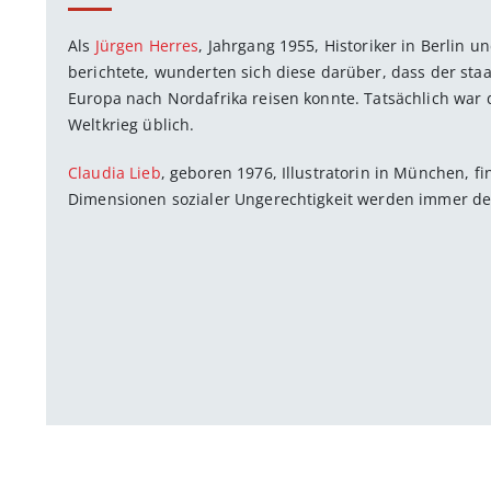
Als
Jürgen Herres
, Jahrgang 1955, Historiker in Berlin u
berichtete, wunderten sich diese darüber, dass der st
Europa nach Nord­afrika reisen konnte. Tatsächlich war
Weltkrieg üblich.
Claudia Lieb
, geboren 1976, Illustratorin in München, fi
Dimensionen ­so­zialer Ungerechtigkeit werden immer deu