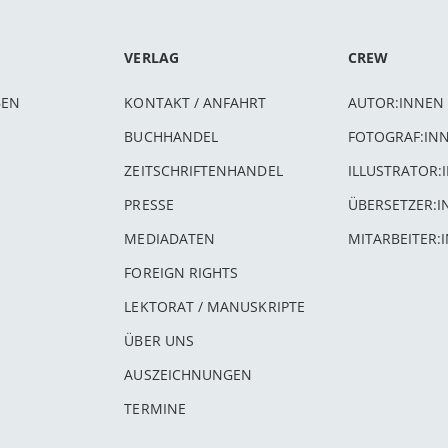
VERLAG
CREW
BEN
KONTAKT / ANFAHRT
AUTOR:INNEN
BUCHHANDEL
FOTOGRAF:IN
ZEITSCHRIFTENHANDEL
ILLUSTRATOR:
PRESSE
ÜBERSETZER:
MEDIADATEN
MITARBEITER:
FOREIGN RIGHTS
LEKTORAT / MANUSKRIPTE
ÜBER UNS
AUSZEICHNUNGEN
TERMINE