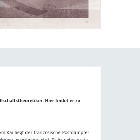
lschaftstheoretiker. Hier findet er zu
Am Kai liegt der französische Postdampfer
elmeer verbringen wird. Es ist seine erste