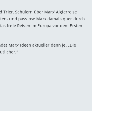
nd Trier, Schülern über Marx’ Algierreise
aaten- und passlose Marx damals quer durch
 das freie Reisen im Europa vor dem Ersten
ndet Marx’ Ideen aktueller denn je. „Die
tlicher.“