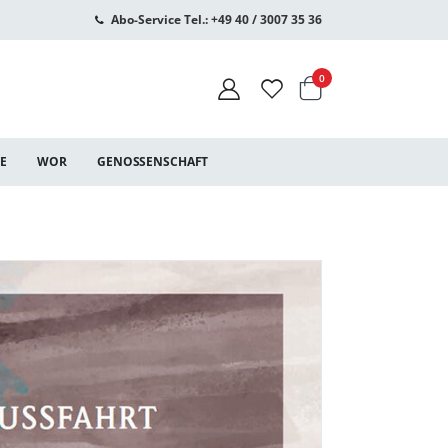
Abo-Service Tel.: +49 40 / 3007 35 36
Warenkorb
Artikel
0
CE
WOR
GENOSSENSCHAFT