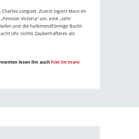
 Charles Longuet. Zuerst logiert Marx im
 „Pension Victoria“ um, eine „sehr
n Hafen und die halbmondförmige Bucht
acht Uhr nichts Zauberhafteres als
onnenten lesen ihn auch
hier im mare