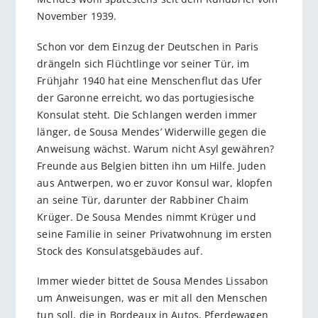
November 1939.
Schon vor dem Einzug der Deutschen in Paris
drängeln sich Flüchtlinge vor seiner Tür, im
Frühjahr 1940 hat eine Menschenflut das Ufer
der Garonne erreicht, wo das portugiesische
Konsulat steht. Die Schlangen werden immer
länger, de Sousa Mendes’ Widerwille gegen die
Anweisung wächst. Warum nicht Asyl gewähren?
Freunde aus Belgien bitten ihn um Hilfe. Juden
aus Antwerpen, wo er zuvor Konsul war, klopfen
an seine Tür, darunter der Rabbiner Chaim
Krüger. De Sousa Mendes nimmt Krüger und
seine Familie in seiner Privatwohnung im ersten
Stock des Konsulatsgebäudes auf.
Immer wieder bittet de Sousa Mendes Lissabon
um Anweisungen, was er mit all den Menschen
tun soll, die in Bordeaux in Autos, Pferdewagen