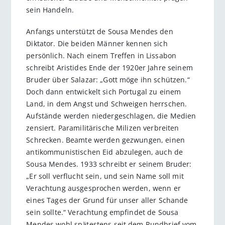
sein Handeln.
Anfangs unterstützt de Sousa Mendes den
Diktator. Die beiden Männer kennen sich
persönlich. Nach einem Treffen in Lissabon
schreibt Aristides Ende der 1920er Jahre seinem
Bruder über Salazar: „Gott möge ihn schützen.“
Doch dann entwickelt sich Portugal zu einem
Land, in dem Angst und Schweigen herrschen.
Aufstände werden niedergeschlagen, die Medien
zensiert. Paramilitärische Milizen verbreiten
Schrecken. Beamte werden gezwungen, einen
antikommunistischen Eid abzulegen, auch de
Sousa Mendes. 1933 schreibt er seinem Bruder:
„Er soll verflucht sein, und sein Name soll mit
Verachtung ausgesprochen werden, wenn er
eines Tages der Grund für unser aller Schande
sein sollte.“ Verachtung empfindet de Sousa
Mendes wohl spätestens seit dem Rundbrief vom