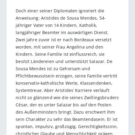
Doch einer seiner Diplomaten ignoriert die
Anweisung: Aristides de Sousa Mendes, 54-
jähriger Vater von 14 Kindern, Katholik,
langjähriger Beamter im auswärtigen Dienst.
Zwei Jahre zuvor ist er nach Bordeaux versetzt
worden, mit seiner Frau Angelina und den
Kindern. Seine Familie ist einflussreich, sie
besitzt Ländereien und unterstützt Salazar. De
Sousa Mendes ist zu Gehorsam und
Pflichtbewusstsein erzogen, seine Familie vertritt
konservativ-katholische Werte, Klassendenken,
Systemtreue. Aber Aristides’ Karriere verläuft
nicht so glänzend wie die seines Zwillingsbruders
César, der es unter Salazar bis auf den Posten
des Außenministers bringt. Dazu erschwert ihm
sein Charakter zu sehr das Beamtendasein. Er ist
spontan, impulsiv, großzügig. Gerechtigkeitssinn,
christlicher Glaube und Menschlichkeit prägen