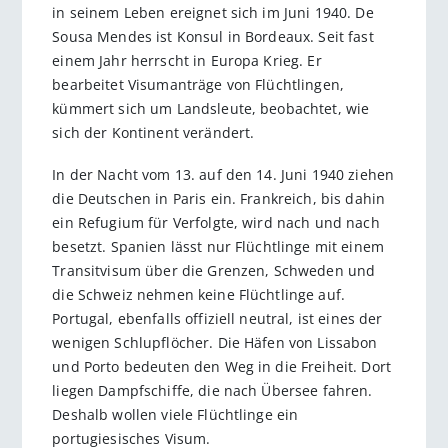
in seinem Leben ereignet sich im Juni 1940. De
Sousa Mendes ist Konsul in Bordeaux. Seit fast
einem Jahr herrscht in Europa Krieg. Er
bearbeitet Visumanträge von Flüchtlingen,
kümmert sich um Landsleute, beobachtet, wie
sich der Kontinent verändert.
In der Nacht vom 13. auf den 14. Juni 1940 ziehen
die Deutschen in Paris ein. Frankreich, bis dahin
ein Refugium für Verfolgte, wird nach und nach
besetzt. Spanien lässt nur Flüchtlinge mit einem
Transitvisum über die Grenzen, Schweden und
die Schweiz nehmen keine Flüchtlinge auf.
Portugal, ebenfalls offiziell neutral, ist eines der
wenigen Schlupflöcher. Die Häfen von Lissabon
und Porto bedeuten den Weg in die Freiheit. Dort
liegen Dampfschiffe, die nach Übersee fahren.
Deshalb wollen viele Flüchtlinge ein
portugiesisches Visum.