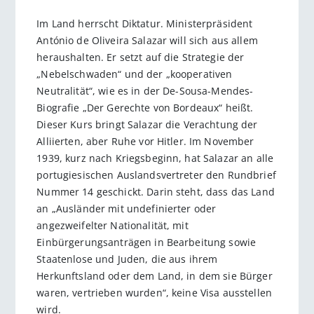
Im Land herrscht Diktatur. Ministerpräsident
António de Oliveira Salazar will sich aus allem
heraushalten. Er setzt auf die Strategie der
„Nebelschwaden“ und der „kooperativen
Neutralität“, wie es in der De-Sousa-Mendes-
Biografie „Der Gerechte von Bordeaux“ heißt.
Dieser Kurs bringt Salazar die Verachtung der
Alliierten, aber Ruhe vor Hitler. Im November
1939, kurz nach Kriegsbeginn, hat Salazar an alle
portugiesischen Auslandsvertreter den Rundbrief
Nummer 14 geschickt. Darin steht, dass das Land
an „Ausländer mit undefinierter oder
angezweifelter Nationalität, mit
Einbürgerungsanträgen in Bearbeitung sowie
Staatenlose und Juden, die aus ihrem
Herkunftsland oder dem Land, in dem sie Bürger
waren, vertrieben wurden“, keine Visa ausstellen
wird.