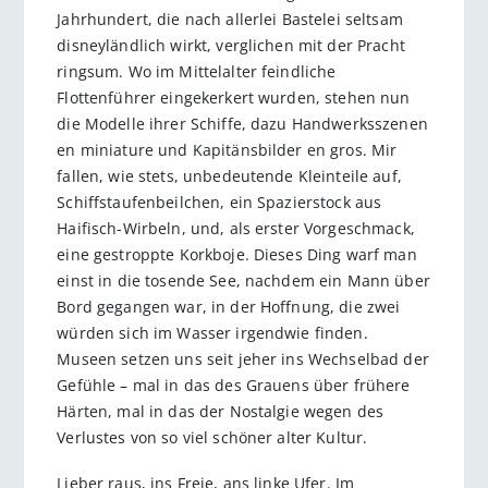
Jahrhundert, die nach allerlei Bastelei seltsam
disneyländlich wirkt, verglichen mit der Pracht
ringsum. Wo im Mittelalter feindliche
Flottenführer eingekerkert wurden, stehen nun
die Modelle ihrer Schiffe, dazu Handwerksszenen
en miniature und Kapitänsbilder en gros. Mir
fallen, wie stets, unbedeutende Kleinteile auf,
Schiffstaufenbeilchen, ein Spazierstock aus
Haifisch-Wirbeln, und, als erster Vorgeschmack,
eine gestroppte Korkboje. Dieses Ding warf man
einst in die tosende See, nachdem ein Mann über
Bord gegangen war, in der Hoffnung, die zwei
würden sich im Wasser irgendwie finden.
Museen setzen uns seit jeher ins Wechselbad der
Gefühle – mal in das des Grauens über frühere
Härten, mal in das der Nostalgie wegen des
Verlustes von so viel schöner alter Kultur.
Lieber raus, ins Freie, ans linke Ufer. Im