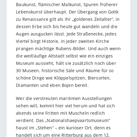
Baukunst, flämischer Malkunst, Spuren früherer
Lebenskunst überhaupt. Der Übergang von Gotik
zu Renaissance gilt als ihr „goldenes Zeitalter“, in
dessen Erbe sich bis heute gut wandeln und die
Augen ausgucken lässt. Jede Straßenecke, jedes
Viertel birgt Historie, in jeder zweiten Kirche
prangen mächtige Rubens-Bilder. Und auch wenn
die weitläufige Altstadt selbst wie ein einziges
Museum aussieht, hält sie zusätzlich noch über
30 Museen, historische Säle und Räume für so
schöne Dinge wie Klöppelspitzen, Biersorten,
Diamanten und eben Bojen bereit.
Wer die verstreuten maritimen Ausstellungen
sehen will, kommt hier viel herum und hat sich
abends seine Fritten mit Muscheln redlich
verdient. Das „Nationalshaepvaartsmuseum“
haust im „Stehen“ – ein kurioser Ort, denn es
handelt sich um eine Ritterburg aus dem 12.