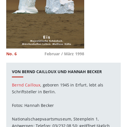
No. 6
Februar / März 1998
VON BERND CAILLOUX UND HANNAH BECKER
Bernd Cailloux
, geboren 1945 in Erfurt, lebt als
Schriftsteller in Berlin.
Fotos: Hannah Becker
Nationalschaepvaartsmuseum, Steenplein 1,
Antwerpen; Telefon: 03/232 08 50; geöffnet täglich