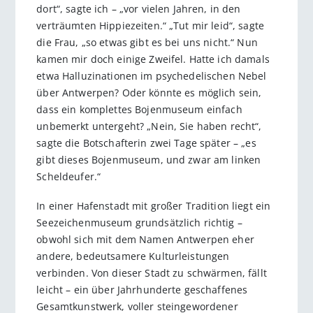
dort“, sagte ich – „vor vielen Jahren, in den
verträumten Hippiezeiten.“ „Tut mir leid“, sagte
die Frau, „so etwas gibt es bei uns nicht.“ Nun
kamen mir doch einige Zweifel. Hatte ich damals
etwa Halluzinationen im psychedelischen Nebel
über Antwerpen? Oder könnte es möglich sein,
dass ein komplettes Bojenmuseum einfach
unbemerkt untergeht? „Nein, Sie haben recht“,
sagte die Botschafterin zwei Tage später – „es
gibt dieses Bojenmuseum, und zwar am linken
Scheldeufer.“
In einer Hafenstadt mit großer Tradition liegt ein
Seezeichenmuseum grundsätzlich richtig –
obwohl sich mit dem Namen Antwerpen eher
andere, bedeutsamere Kulturleistungen
verbinden. Von dieser Stadt zu schwärmen, fällt
leicht – ein über Jahrhunderte geschaffenes
Gesamtkunstwerk, voller steingewordener