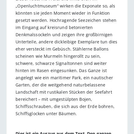
„Openluchtmuseum“ wirken die Exponate so, als
könnten sie jeden Moment wieder in Funktion
gesetzt werden. Hochragende Seezeichen stehen
im Eingang auf kreisrund betonierten
Denkmalssockeln und zeigen ihre großbirnigen
Unterteile, andere dickleibige Exemplare tun dies
eher versteckt im Gebüsch. Stählerne Ballons
scheinen wie Murmeln hingerollt zu sein,
schwere, schwarze Signaltonnen sind weiter
hinten im Rasen eingesunken. Das Ganze ist
angelegt wie ein maritimer Park, ein nautischer
Garten, der die weitgehend naturbelassene
Landschaft mit rustikalen Stücken der Seefahrt
bereichert – mit umgestülpten Bojen,
Schiffsschrauben, die sich aus der Erde bohren,
Schiffsglocken unter Bäumen.
Dies ist ein Auszug aus dem Text. Den ganzen