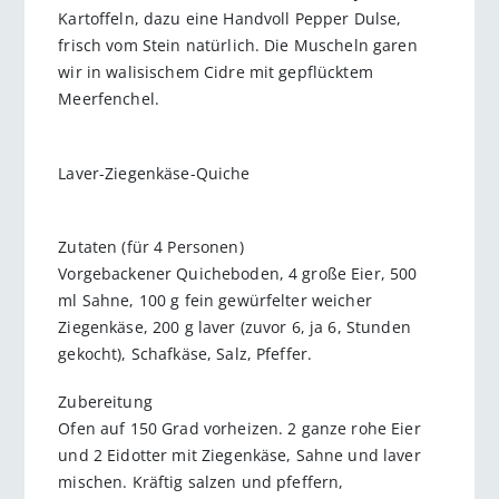
Kartoffeln, dazu eine Handvoll Pepper Dulse,
frisch vom Stein natürlich. Die Muscheln garen
wir in walisischem Cidre mit gepflücktem
Meerfenchel.
Laver-Ziegenkäse-Quiche
Zutaten (für 4 Personen)
Vorgebackener Quicheboden, 4 große Eier, 500
ml Sahne, 100 g fein gewürfelter weicher
Ziegenkäse, 200 g laver (zuvor 6, ja 6, Stunden
gekocht), Schafkäse, Salz, Pfeffer.
Zubereitung
Ofen auf 150 Grad vorheizen. 2 ganze rohe Eier
und 2 Eidotter mit Ziegenkäse, Sahne und laver
mischen. Kräftig salzen und pfeffern,