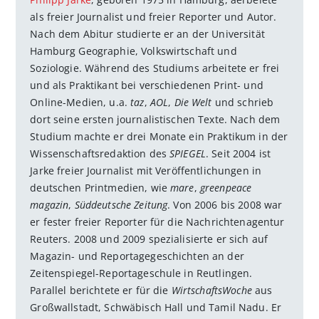
als freier Journalist und freier Reporter und Autor.
Nach dem Abitur studierte er an der Universität
Hamburg Geographie, Volkswirtschaft und
Soziologie. Während des Studiums arbeitete er frei
und als Praktikant bei verschiedenen Print- und
Online-Medien, u.a.
taz
,
AOL
,
Die Welt
und schrieb
dort seine ersten journalistischen Texte. Nach dem
Studium machte er drei Monate ein Praktikum in der
Wissenschaftsredaktion des
SPIEGEL
. Seit 2004 ist
Jarke freier Journalist mit Veröffentlichungen in
deutschen Printmedien, wie
mare
,
greenpeace
magazin
,
Süddeutsche Zeitung
. Von 2006 bis 2008 war
er fester freier Reporter für die Nachrichtenagentur
Reuters. 2008 und 2009 spezialisierte er sich auf
Magazin- und Reportagegeschichten an der
Zeitenspiegel-Reportageschule in Reutlingen.
Parallel berichtete er für die
WirtschaftsWoche
aus
Großwallstadt, Schwäbisch Hall und Tamil Nadu. Er