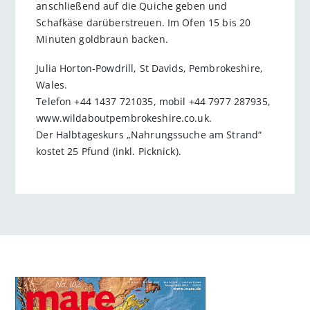
anschließend auf die Quiche geben und
Schafkäse darüberstreuen. Im Ofen 15 bis 20
Minuten goldbraun backen.
Julia Horton-Powdrill, St Davids, Pembrokeshire,
Wales.
Telefon +44 1437 721035, mobil +44 7977 287935,
www.wildaboutpembrokeshire.co.uk.
Der Halbtageskurs „Nahrungssuche am Strand“
kostet 25 Pfund (inkl. Picknick).