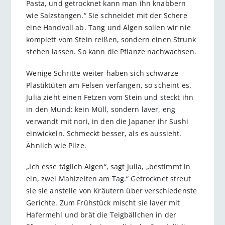
Pasta, und getrocknet kann man ihn knabbern
wie Salzstangen.“ Sie schneidet mit der Schere
eine Handvoll ab. Tang und Algen sollen wir nie
komplett vom Stein reißen, sondern einen Strunk
stehen lassen. So kann die Pflanze nachwachsen.
Wenige Schritte weiter haben sich schwarze
Plastiktüten am Felsen verfangen, so scheint es.
Julia zieht einen Fetzen vom Stein und steckt ihn
in den Mund: kein Müll, sondern laver, eng
verwandt mit nori, in den die Japaner ihr Sushi
einwickeln. Schmeckt besser, als es aussieht.
Ähnlich wie Pilze.
„Ich esse täglich Algen“, sagt Julia, „bestimmt in
ein, zwei Mahlzeiten am Tag.“ Getrocknet streut
sie sie anstelle von Kräutern über verschiedenste
Gerichte. Zum Frühstück mischt sie laver mit
Hafermehl und brät die Teigbällchen in der