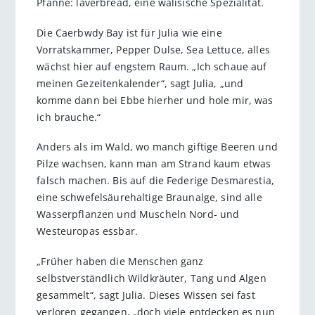
Pfanne: laverbread, eine walisische Spezialität.
Die Caerbwdy Bay ist für Julia wie eine
Vorratskammer, Pepper Dulse, Sea Lettuce, alles
wächst hier auf engstem Raum. „Ich schaue auf
meinen Gezeitenkalender“, sagt Julia, „und
komme dann bei Ebbe hierher und hole mir, was
ich brauche.“
Anders als im Wald, wo manch giftige Beeren und
Pilze wachsen, kann man am Strand kaum etwas
falsch machen. Bis auf die Federige Desmarestia,
eine schwefelsäurehaltige Braunalge, sind alle
Wasserpflanzen und Muscheln Nord- und
Westeuropas essbar.
„Früher haben die Menschen ganz
selbstverständlich Wildkräuter, Tang und Algen
gesammelt“, sagt Julia. Dieses Wissen sei fast
verloren gegangen, „doch viele entdecken es nun