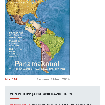
No. 102
Februar / März 2014
VON PHILIPP JARKE UND DAVID HURN
Philipp Jarke
, geboren 1975 in Hamburg, aerbeiete