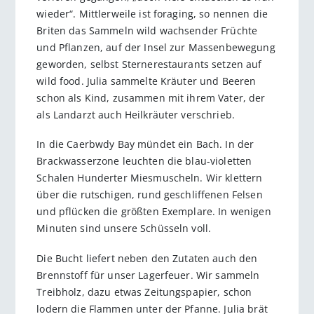
wieder“. Mittlerweile ist foraging, so nennen die
Briten das Sammeln wild wachsender Früchte
und Pflanzen, auf der Insel zur Massenbewegung
geworden, selbst Sternerestaurants setzen auf
wild food. Julia sammelte Kräuter und Beeren
schon als Kind, zusammen mit ihrem Vater, der
als Landarzt auch Heilkräuter verschrieb.
In die Caerbwdy Bay mündet ein Bach. In der
Brackwasserzone leuchten die blau-violetten
Schalen Hunderter Miesmuscheln. Wir klettern
über die rutschigen, rund geschliffenen Felsen
und pflücken die größten Exemplare. In wenigen
Minuten sind unsere Schüsseln voll.
Die Bucht liefert neben den Zutaten auch den
Brennstoff für unser Lagerfeuer. Wir sammeln
Treibholz, dazu etwas Zeitungspapier, schon
lodern die Flammen unter der Pfanne. Julia brät