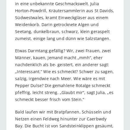
in eine unbekannte Geschmackswelt. Julia
Horton-Powdrill, Kräutersammlerin aus St Davids,
Südwestwales, kramt Einweckgläser aus einem
Weidenkorb. Darin getrocknete Algen und
Seetang, dunkelbraun, schwarz, klein geraspelt
zumeist, einige lang und dünn wie Salzstangen.
Etwas Darmtang gefällig? Wir, zwei Frauen, zwei
Männer, kauen, jemand macht „mmh“, eher
nachdenklich als be- geistert, ein anderer sagt:
„Interessant.“ Wie es schmeckt? Schwer zu sagen,
salzig, irgendwie nach Meer. Wie wäre es mit
Pepper Dulse? Die gemahlene Rotalge schmeckt
pfeffrig, leicht streng. „Glaubt mir“, sagt Julia, „es
schmeckt besser frisch vom Stein.“
Bald laufen wir mit Bratpfannen, Schüsseln und
Netzen einen Feldweg hinunter zur Caerbwdy
Bay. Die Bucht ist von Sandsteinklippen gesäumt,