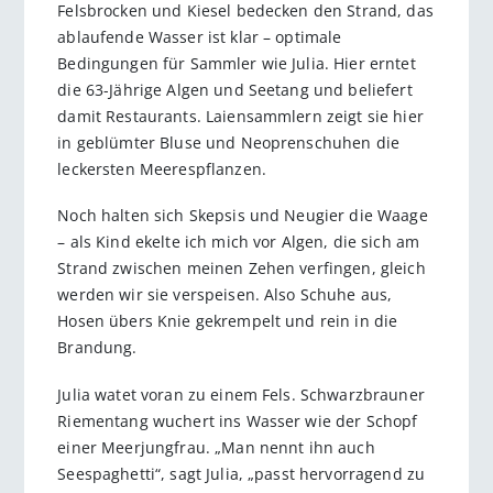
Felsbrocken und Kiesel bedecken den Strand, das
ablaufende Wasser ist klar – optimale
Bedingungen für Sammler wie Julia. Hier erntet
die 63-Jährige Algen und Seetang und beliefert
damit Restaurants. Laiensammlern zeigt sie hier
in geblümter Bluse und Neoprenschuhen die
leckersten Meerespflanzen.
Noch halten sich Skepsis und Neugier die Waage
– als Kind ekelte ich mich vor Algen, die sich am
Strand zwischen meinen Zehen verfingen, gleich
werden wir sie verspeisen. Also Schuhe aus,
Hosen übers Knie gekrempelt und rein in die
Brandung.
Julia watet voran zu einem Fels. Schwarzbrauner
Riementang wuchert ins Wasser wie der Schopf
einer Meerjungfrau. „Man nennt ihn auch
Seespaghetti“, sagt Julia, „passt hervorragend zu