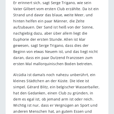
Er erinnert sich, sagt Serge Trigano, wie sein
Vater Gilbert vom ersten Club erzählte. Da ist ein
Strand und davor das blaue, weite Meer, und
hinten helfen ein paar Männer, die Zelte
aufzubauen. Der Sand ist heiß von der Sonne,
nachgiebig dazu, aber über allem liegt die
Euphorie der ersten Stunde. Allen ist klar
gewesen, sagt Serge Trigano, dass dies der
Beginn von etwas Neuem ist, und das liegt nicht
daran, dass ein paar Dutzend Franzosen zum
ersten Mal mallorquinischen Boden betreten.
Alcúdia ist damals noch nahezu unberührt, ein
kleines Städtchen an der Küste. Die Idee ist
simpel. Gérard Blitz, ein belgischer Wasserballer,
hat den Gedanken, einen Club zu gründen, in
dem es egal ist, ob jemand arm ist oder reich.
Wichtig ist nur, dass er Vergnügen an Sport und
anderen Menschen hat, an gutem Essen und