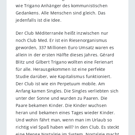
wie Trigano Anhänger des kommunistischen
Gedankens. Alle Menschen sind gleich. Das
jedenfalls ist die Idee.
Der Club Méditerranée heißt inzwischen nur
noch Club Med. Er ist ein Riesenorganismus
geworden, 337 Millionen Euro Umsatz waren es
allein in der ersten Hälfte dieses Jahres. Gérard
Blitz und Gilbert Trigano wollten eine Ferienart
für alle. Herausgekommen ist eine perfekte
Studie darüber, wie Kapitalismus funktioniert.
Der Club ist wie ein Perpetuum mobile. Am
Anfang kamen Singles. Die Singles verliebten sich
unter der Sonne und wurden zu Paaren. Die
Paare bekamen Kinder. Die Kinder wuchsen
heran und bekamen eines Tages wieder Kinder.
Und wohin fährt man, wenn man im Urlaub so
richtig viel Spaß haben will? In den Club. Es steckt
eine Menge Nostalgie im System. Nostalgie macht