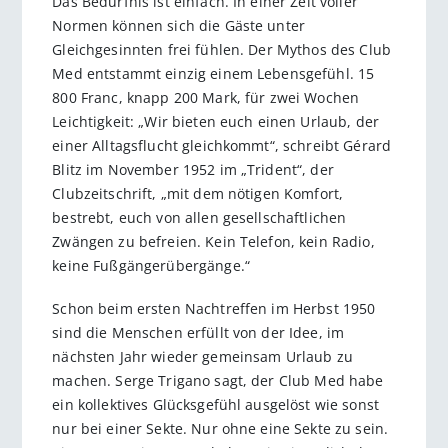
Das Bedürfnis ist einfach. In einer Zeit voller
Normen können sich die Gäste unter
Gleichgesinnten frei fühlen. Der Mythos des Club
Med entstammt einzig einem Lebensgefühl. 15
800 Franc, knapp 200 Mark, für zwei Wochen
Leichtigkeit: „Wir bieten euch einen Urlaub, der
einer Alltagsflucht gleichkommt“, schreibt Gérard
Blitz im November 1952 im „Trident“, der
Clubzeitschrift, „mit dem nötigen Komfort,
bestrebt, euch von allen gesellschaftlichen
Zwängen zu befreien. Kein Telefon, kein Radio,
keine Fußgängerübergänge.“
Schon beim ersten Nachtreffen im Herbst 1950
sind die Menschen erfüllt von der Idee, im
nächsten Jahr wieder gemeinsam Urlaub zu
machen. Serge Trigano sagt, der Club Med habe
ein kollektives Glücksgefühl ausgelöst wie sonst
nur bei einer Sekte. Nur ohne eine Sekte zu sein.