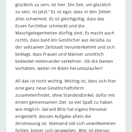
glücklich zu sein, ist hier. Die Zeit, um glücklich
zu sein, ist jetzt.“ Es ist egal, dass in den Zelten
alles schwimmt. Es ist gleichgültig, dass das
Essen furchtbar schmeckt und die
Waschgelegenheiten dürftig sind. Es macht auch
nichts, dass bald ein Geistlicher aus Alcúdia zu
der seltsamen Zeltstadt herunterkommt und sich
beklagt, dass Frauen und Männer unsittlich
bekleidet miteinander verkehren. Ob die Damen
vorhätten, weiter im Bikini herumzulaufen?
All das ist nicht wichtig. Wichtig ist, dass sich hier
eine ganz neue Gesellschaftsform
zusammenfindet, ohne Standesdünkel, dafür mit
einem gemeinsamen Ziel: so viel Spaß zu haben
wie möglich. Gérard Blitz hat eigens Personal
eingestellt, dessen Aufgabe allein die
Zerstreuung ist. Niemand soll sich unwillkommen
fühlen, keiner sich langweilen. Blitz ist ebenso