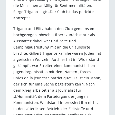
die Menschen anfällig für Sentimentalitäten.
Serge Trigano sagt: „Der Club ist das perfekte
Konzept.“
Trigano und Blitz haben den Club gemeinsam
hochgezogen, obwohl Gilbert zunächst nur als
Ausstatter dabei war und Zelte und
Campingausrüstung mit an die Urlaubsorte
brachte. Gilbert Triganos Familie waren Juden mit
algerischen Wurzeln. Auch er hat im Widerstand
gekämpft, war Streiter einer kommunistischen
Jugendorganisation mit dem Namen „Forces
unies de la jeunesse patriotique“. Er ist ein Mann,
der sich für eine Sache begeistern kann. Nach
dem Krieg arbeitet er als Journalist für
„L’Humanité“, dem Parteiorgan der jungen
Kommunisten. Wohlstand interessiert ihn nicht.
In den väterlichen Betrieb, der Zeltstoffe und
Campingausrüstung vertreibt, begibt er sich