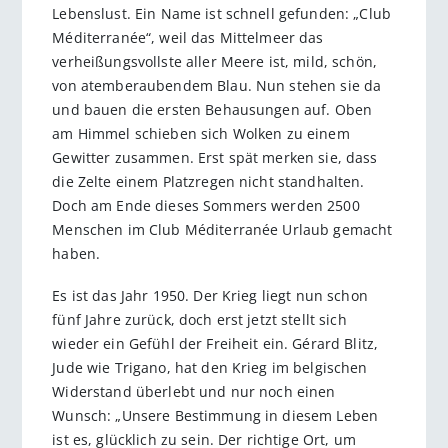
Lebenslust. Ein Name ist schnell gefunden: „Club
Méditerranée“, weil das Mittelmeer das
verheißungsvollste aller Meere ist, mild, schön,
von atemberaubendem Blau. Nun stehen sie da
und bauen die ersten Behausungen auf. Oben
am Himmel schieben sich Wolken zu einem
Gewitter zusammen. Erst spät merken sie, dass
die Zelte einem Platzregen nicht standhalten.
Doch am Ende dieses Sommers werden 2500
Menschen im Club Méditerranée Urlaub gemacht
haben.
Es ist das Jahr 1950. Der Krieg liegt nun schon
fünf Jahre zurück, doch erst jetzt stellt sich
wieder ein Gefühl der Freiheit ein. Gérard Blitz,
Jude wie Trigano, hat den Krieg im belgischen
Widerstand überlebt und nur noch einen
Wunsch: „Unsere Bestimmung in diesem Leben
ist es, glücklich zu sein. Der richtige Ort, um