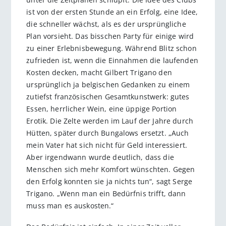
ist von der ersten Stunde an ein Erfolg, eine Idee,
die schneller wächst, als es der ursprüngliche
Plan vorsieht. Das bisschen Party für einige wird
zu einer Erlebnisbewegung. Während Blitz schon
zufrieden ist, wenn die Einnahmen die laufenden
Kosten decken, macht Gilbert Trigano den
ursprünglich ja belgischen Gedanken zu einem
zutiefst französischen Gesamtkunstwerk: gutes
Essen, herrlicher Wein, eine üppige Portion
Erotik. Die Zelte werden im Lauf der Jahre durch
Hütten, später durch Bungalows ersetzt. „Auch
mein Vater hat sich nicht für Geld interessiert.
Aber irgendwann wurde deutlich, dass die
Menschen sich mehr Komfort wünschten. Gegen
den Erfolg konnten sie ja nichts tun“, sagt Serge
Trigano. „Wenn man ein Bedürfnis trifft, dann
muss man es auskosten.“