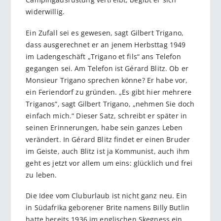
widerwillig.
Ein Zufall sei es gewesen, sagt Gilbert Trigano,
dass ausgerechnet er an jenem Herbsttag 1949
im Ladengeschäft „Trigano et fils“ ans Telefon
gegangen sei. Am Telefon ist Gérard Blitz. Ob er
Monsieur Trigano sprechen könne? Er habe vor,
ein Feriendorf zu gründen. „Es gibt hier mehrere
Triganos“, sagt Gilbert Trigano, „nehmen Sie doch
einfach mich.“ Dieser Satz, schreibt er später in
seinen Erinnerungen, habe sein ganzes Leben
verändert. In Gérard Blitz findet er einen Bruder
im Geiste, auch Blitz ist ja Kommunist, auch ihm
geht es jetzt vor allem um eins: glücklich und frei
zu leben.
Die Idee vom Cluburlaub ist nicht ganz neu. Ein
in Südafrika geborener Brite namens Billy Butlin
hatte bereits 1936 im englischen Skegness ein