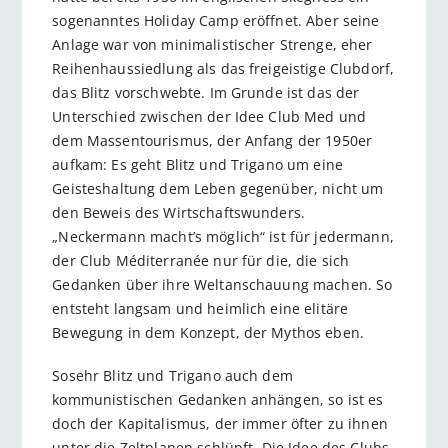
sogenanntes Holiday Camp eröffnet. Aber seine
Anlage war von minimalistischer Strenge, eher
Reihenhaussiedlung als das freigeistige Clubdorf,
das Blitz vorschwebte. Im Grunde ist das der
Unterschied zwischen der Idee Club Med und
dem Massentourismus, der Anfang der 1950er
aufkam: Es geht Blitz und Trigano um eine
Geisteshaltung dem Leben gegenüber, nicht um
den Beweis des Wirtschaftswunders.
„Neckermann macht’s möglich“ ist für jedermann,
der Club Méditerranée nur für die, die sich
Gedanken über ihre Weltanschauung machen. So
entsteht langsam und heimlich eine elitäre
Bewegung in dem Konzept, der Mythos eben.
Sosehr Blitz und Trigano auch dem
kommunistischen Gedanken anhängen, so ist es
doch der Kapitalismus, der immer öfter zu ihnen
unter die Zeltplanen schlüpft. Die Idee des Clubs