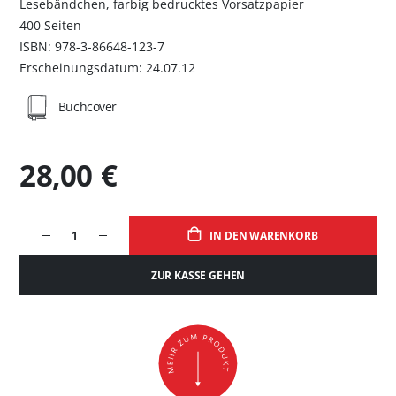
Lesebändchen, farbig bedrucktes Vorsatzpapier
400 Seiten
ISBN: 978-3-86648-123-7
Erscheinungsdatum: 24.07.12
Buchcover
28,00 €
IN DEN WARENKORB
ZUR KASSE GEHEN