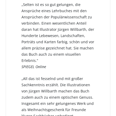
„Selten ist es so gut gelungen, die
Ansprüche eines Lehrbuches mit den
Ansprüchen der Populärwissenschaft zu
verbinden. Einen wesentlichen Anteil
daran hat Illustrator Jürgen Willbarth, der
Hunderte Lebewesen, Landschaften,
Porträts und Karten farbig, schön und vor
allem präzise gezeichnet hat. Sie machen
das Buch auch zu einem visuellen
Erlebnis.“
SPIEGEL Online
„All das ist fesselnd und mit großer
Sachkenntnis erzählt. Die Illustrationen
von Jürgen Willbarth machen das Buch
zudem auch zu einem optischen Genuss.
Insgesamt ein sehr gelungenes Werk und
als Weihnachtsgeschenk für Freunde
kluger Sachbücher unbedingt