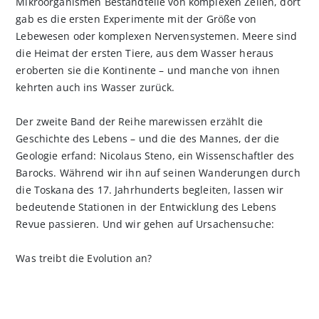
Mikroorganismen Bestandteile von komplexen Zellen, dort
gab es die ersten Experimente mit der Größe von
Lebewesen oder komplexen Nervensystemen. Meere sind
die Heimat der ersten Tiere, aus dem Wasser heraus
eroberten sie die Kontinente – und manche von ihnen
kehrten auch ins Wasser zurück.
Der zweite Band der Reihe marewissen erzählt die
Geschichte des Lebens – und die des Mannes, der die
Geologie erfand: Nicolaus Steno, ein Wissenschaftler des
Barocks. Während wir ihn auf seinen Wanderungen durch
die Toskana des 17. Jahrhunderts begleiten, lassen wir
bedeutende Stationen in der Entwicklung des Lebens
Revue passieren. Und wir gehen auf Ursachensuche:
Was treibt die Evolution an?