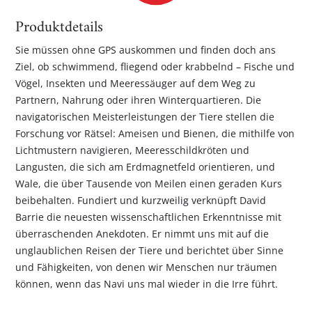
Produktdetails
Sie müssen ohne GPS auskommen und finden doch ans
Ziel, ob schwimmend, fliegend oder krabbelnd – Fische und
Vögel, Insekten und Meeressäuger auf dem Weg zu
Partnern, Nahrung oder ihren Winterquartieren. Die
navigatorischen Meisterleistungen der Tiere stellen die
Forschung vor Rätsel: Ameisen und Bienen, die mithilfe von
Lichtmustern navigieren, Meeresschildkröten und
Langusten, die sich am Erdmagnetfeld orientieren, und
Wale, die über Tausende von Meilen einen geraden Kurs
beibehalten. Fundiert und kurzweilig verknüpft David
Barrie die neuesten wissenschaftlichen Erkenntnisse mit
überraschenden Anekdoten. Er nimmt uns mit auf die
unglaublichen Reisen der Tiere und berichtet über Sinne
und Fähigkeiten, von denen wir Menschen nur träumen
können, wenn das Navi uns mal wieder in die Irre führt.