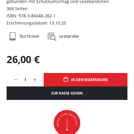
gebunden mit Schutzumschlag und Lesebändchen
368 Seiten
ISBN: 978-3-86648-282-1
Erscheinungsdatum: 13.10.20
Buchcover
Leseprobe
26,00 €
IN DEN WARENKORB
ZUR KASSE GEHEN