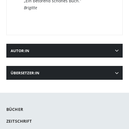
„Ein betörend schönes Buch.“
Brigitte
AUTOR:IN
ÜBERSETZER:IN
BÜCHER
ZEITSCHRIFT