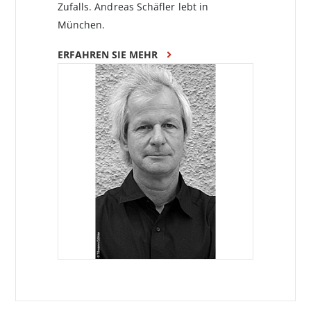
Zufalls. Andreas Schäfler lebt in
München.
ERFAHREN SIE MEHR