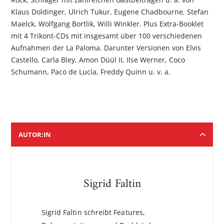
Klaus Doldinger, Ulrich Tukur, Eugene Chadbourne, Stefan
Maelck, Wolfgang Bortlik, Willi Winkler. Plus Extra-Booklet
mit 4 Trikont-CDs mit insgesamt über 100 verschiedenen
Aufnahmen der La Paloma. Darunter Versionen von Elvis
Castello, Carla Bley, Amon Düül II, Ilse Werner, Coco
Schumann, Paco de Lucía, Freddy Quinn u. v. a.
AUTOR:IN
Sigrid Faltin
Sigrid Faltin schreibt Features,