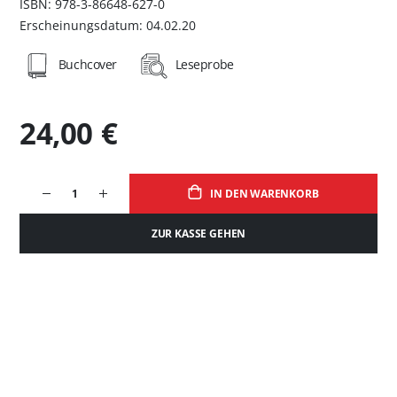
ISBN: 978-3-86648-627-0
Erscheinungsdatum: 04.02.20
Buchcover
Leseprobe
24,00 €
IN DEN WARENKORB
ZUR KASSE GEHEN