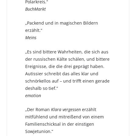
Polarkreis.“
BuchMarkt
„Packend und in magischen Bildern
erzählt.“
Meins
„Es sind bittere Wahrheiten, die sich aus
der russischen Kälte schälen, und bittere
Ereignisse, die die drei geprägt haben.
Autissier schreibt das alles klar und
schnörkellos auf – und trifft einen gerade
deshalb so tief.“
emotion
„Der Roman
Klara vergessen
erzählt
mitfühlend und mitreißend von einem
Familienschicksal in der einstigen
Sowjetunion.“