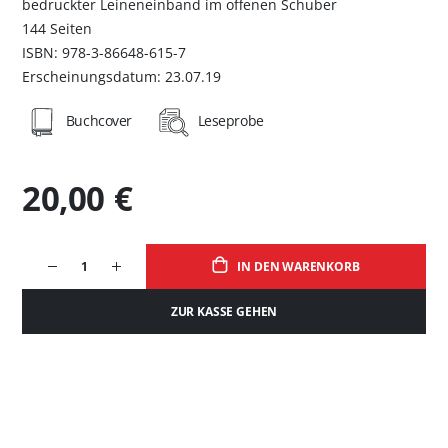
bedruckter Leineneinband im offenen Schuber
144 Seiten
ISBN: 978-3-86648-615-7
Erscheinungsdatum: 23.07.19
Buchcover
Leseprobe
20,00 €
IN DEN WARENKORB
ZUR KASSE GEHEN