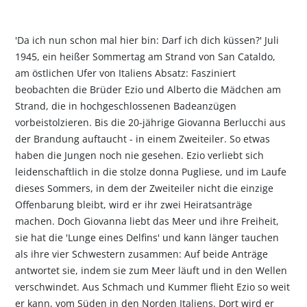
'Da ich nun schon mal hier bin: Darf ich dich küssen?' Juli
1945, ein heißer Sommertag am Strand von San Cataldo,
am östlichen Ufer von Italiens Absatz: Fasziniert
beobachten die Brüder Ezio und Alberto die Mädchen am
Strand, die in hochgeschlossenen Badeanzügen
vorbeistolzieren. Bis die 20-jährige Giovanna Berlucchi aus
der Brandung auftaucht - in einem Zweiteiler. So etwas
haben die Jungen noch nie gesehen. Ezio verliebt sich
leidenschaftlich in die stolze donna Pugliese, und im Laufe
dieses Sommers, in dem der Zweiteiler nicht die einzige
Offenbarung bleibt, wird er ihr zwei Heiratsanträge
machen. Doch Giovanna liebt das Meer und ihre Freiheit,
sie hat die 'Lunge eines Delfins' und kann länger tauchen
als ihre vier Schwestern zusammen: Auf beide Anträge
antwortet sie, indem sie zum Meer läuft und in den Wellen
verschwindet. Aus Schmach und Kummer flieht Ezio so weit
er kann, vom Süden in den Norden Italiens. Dort wird er