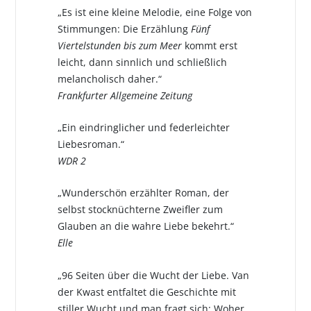
„Es ist eine kleine Melodie, eine Folge von
Stimmungen: Die Erzählung
Fünf
Viertelstunden bis zum Meer
kommt erst
leicht, dann sinnlich und schließlich
melancholisch daher.“
Frankfurter Allgemeine Zeitung
„Ein eindringlicher und federleichter
Liebesroman.“
WDR 2
„Wunderschön erzählter Roman, der
selbst stocknüchterne Zweifler zum
Glauben an die wahre Liebe bekehrt.“
Elle
„96 Seiten über die Wucht der Liebe. Van
der Kwast entfaltet die Geschichte mit
stiller Wucht und man fragt sich: Woher