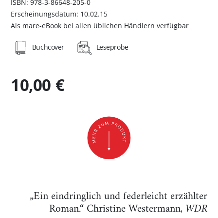
ISBN: 978-3-86648-205-0
Erscheinungsdatum: 10.02.15
Als mare-eBook bei allen üblichen Händlern verfügbar
Buchcover
Leseprobe
10,00 €
„Ein eindringlich und federleicht erzählter
Roman.“ Christine Westermann,
WDR