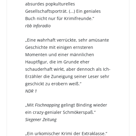
absurdes popkulturelles
Gesellschaftsporträt. (...) Ein geniales
Buch nicht nur für Krimifreunde.“
rbb Inforadio
„Eine wahrhaft verrückte, sehr amüsante
Geschichte mit einigen ernsteren
Momenten und einer männlichen
Hauptfigur, die im Grunde eher
schauderhaft wirkt, aber dennoch als Ich-
Erzähler die Zuneigung seiner Leser sehr
geschickt zu erobern weiß.“
NDR 1
„Mit
Fischnapping
gelingt Binding wieder
ein crazy-genialer Schmökerspaß.“
Siegener Zeitung
„Ein urkomischer Krimi der Extraklasse.“