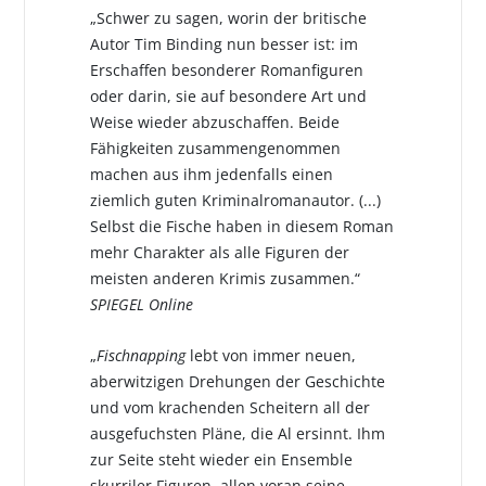
„Schwer zu sagen, worin der britische
Autor Tim Binding nun besser ist: im
Erschaffen besonderer Romanfiguren
oder darin, sie auf besondere Art und
Weise wieder abzuschaffen. Beide
Fähigkeiten zusammengenommen
machen aus ihm jedenfalls einen
ziemlich guten Kriminalromanautor. (...)
Selbst die Fische haben in diesem Roman
mehr Charakter als alle Figuren der
meisten anderen Krimis zusammen.“
SPIEGEL Online
„
Fischnapping
lebt von immer neuen,
aberwitzigen Drehungen der Geschichte
und vom krachenden Scheitern all der
ausgefuchsten Pläne, die Al ersinnt. Ihm
zur Seite steht wieder ein Ensemble
skurriler Figuren, allen voran seine