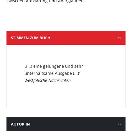
zwischen Aufklärung und Aberglauben.
STIMMEN ZUM BUCH
„(...) eine gelungene und sehr
unterhaltsame Ausgabe (...)“
Westfälische Nachrichten
AUTOR:IN