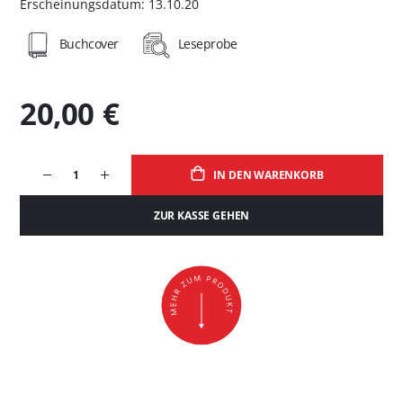
Erscheinungsdatum: 13.10.20
Buchcover
Leseprobe
20,00 €
IN DEN WARENKORB
ZUR KASSE GEHEN