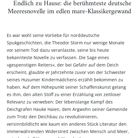
Endlich zu Hause: die berühmteste deutsche
Meeresnovelle im edlen mare-Klassikergewand
Es war wohl seine Vorliebe für norddeutsche
Spukgeschichten, die Theodor Storm nur wenige Monate
vor seinem Tod dazu veranlasste, seine bis heute
bekannteste Novelle zu verfassen. Die Sage eines
»gespenstigen Reiters«, der bei Gefahr auf dem Deich
erscheint, glaubte er Jahrzehnte zuvor von der Schwester
seines Husumer Kindermädchens erzählt bekommen zu
haben. Auf dem Höhepunkt seiner Schaffenskunst gelang
es ihm, den alten Stoff zu einer Erzählung von zeitloser
Relevanz zu verweben: Der lebenslange Kampf des
Deichgrafen Hauke Haien, dem Argwohn seiner Gemeinde
zum Trotz den Deichbau zu revolutionieren,
versinnbildlicht wie kaum ein anderes Stück Literatur den
immerwährenden Widerstreit zwischen Mensch und Meer,